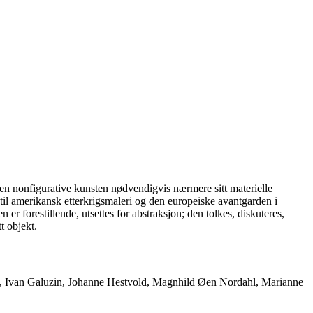
 den nonfigurative kunsten nødvendigvis nærmere sitt materielle
 til amerikansk etterkrigsmaleri og den europeiske avantgarden i
 forestillende, utsettes for abstraksjon; den tolkes, diskuteres,
t objekt.
ad, Ivan Galuzin, Johanne Hestvold, Magnhild Øen Nordahl, Marianne