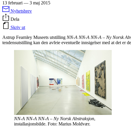
13 februari
—
3 maj 2015
Nyhetsbrev
Dela
Skriv ut
Astrup Fearnley Museets utstilling
NN-A NN-A NN-A – Ny Norsk Abs
tendensutstilling kan den avfeie eventuelle innsigelser med at det er
NN-A NN-A NN-A – Ny Norsk Abstraksjon
,
installasjonsbilde. Foto: Marius Moldvær.