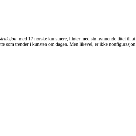
traksjon
, med 17 norske kunstnere, hinter med sin nynnende tittel til
 dette som trender i kunsten om dagen. Men likevel, er ikke nonfigurasj