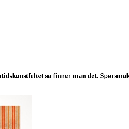
tidskunstfeltet så finner man det. Spørsmåle