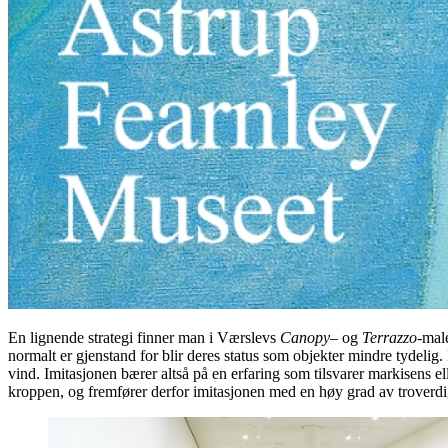
En lignende strategi finner man i Værslevs
Canopy
– og
Terrazzo
-mal
normalt er gjenstand for blir deres status som objekter mindre tydelig.
vind. Imitasjonen bærer altså på en erfaring som tilsvarer markisens e
kroppen, og fremfører derfor imitasjonen med en høy grad av troverd