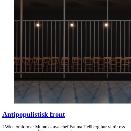
Antipopulistisk front
I Wien omformar Mumoks nya chef Fatima Hellberg hur vi rör oss