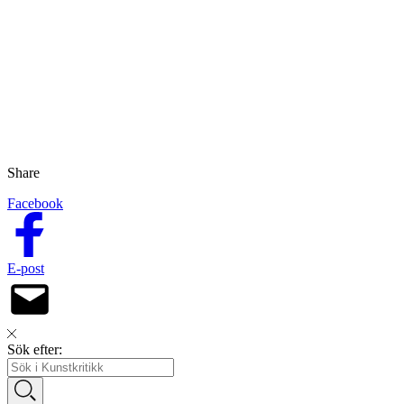
Share
Facebook
E-post
Sök efter: