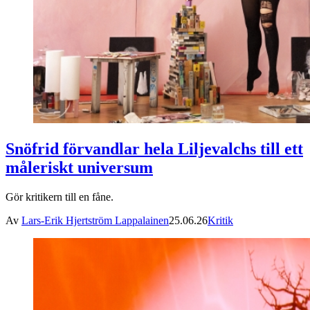
Snöfrid förvandlar hela Liljevalchs till ett
måleriskt universum
Gör kritikern till en fåne.
Av
Lars-Erik Hjertström Lappalainen
25.06.26
Kritik