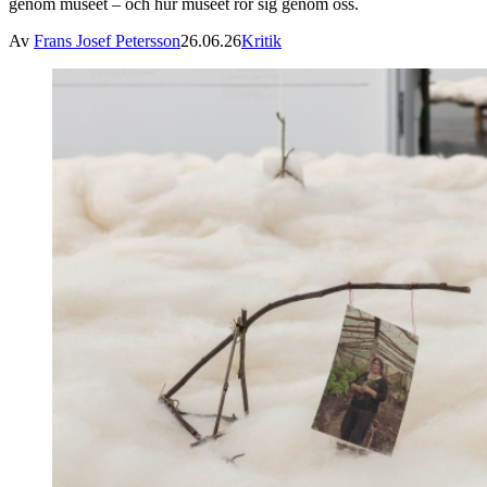
genom museet – och hur museet rör sig genom oss.
Av
Frans Josef Petersson
26.06.26
Kritik