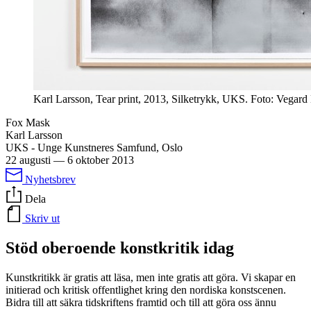
Karl Larsson, Tear print, 2013, Silketrykk, UKS. Foto: Vegard
Fox Mask
Karl Larsson
UKS - Unge Kunstneres Samfund, Oslo
22 augusti
—
6 oktober 2013
Nyhetsbrev
Dela
Skriv ut
Stöd oberoende konstkritik idag
Kunstkritikk är gratis att läsa, men inte gratis att göra. Vi skapar en
initierad och kritisk offentlighet kring den nordiska konstscenen.
Bidra till att säkra tidskriftens framtid och till att göra oss ännu