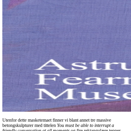
Utenfor dette masketemaet finner vi blant annet tre massive
betongskulpturer med tittelen
You must be able to interrupt a
friendly conversation at all moments
og fire rektangulære tepper