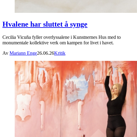
Hvalene har sluttet å synge
Cecilia Vicuña fyller overlyssalene i Kunstnernes Hus med to
monumentale kollektive verk om kampen for livet i havet.
Av
Mariann Enge
26.06.26
Kritik