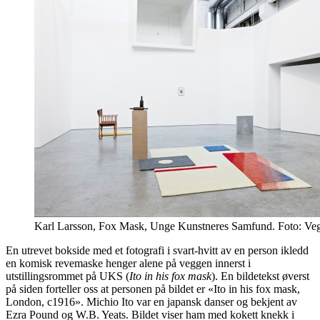
Karl Larsson, Fox Mask, Unge Kunstneres Samfund. Foto: Ve
En utrevet bokside med et fotografi i svart-hvitt av en person ikledd
en komisk revemaske henger alene på veggen innerst i
utstillingsrommet på UKS (
Ito in his fox mask
). En bildetekst øverst
på siden forteller oss at personen på bildet er «Ito in his fox mask,
London, c1916». Michio Ito var en japansk danser og bekjent av
Ezra Pound og W.B. Yeats. Bildet viser ham med kokett knekk i