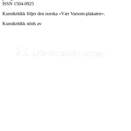
ISSN 1504-0925
Kunstkritikk följer den norska «Vær Varsom-plakaten».
Kunstkritikk stöds av