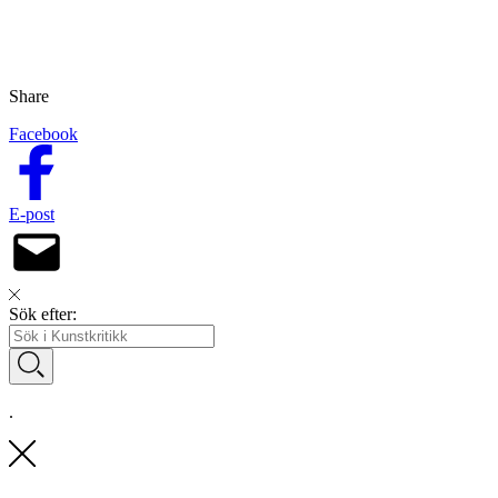
Share
Facebook
E-post
Sök efter:
.