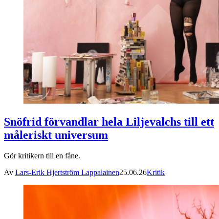
Snöfrid förvandlar hela Liljevalchs till ett
måleriskt universum
Gör kritikern till en fåne.
Av
Lars-Erik Hjertström Lappalainen
25.06.26
Kritik