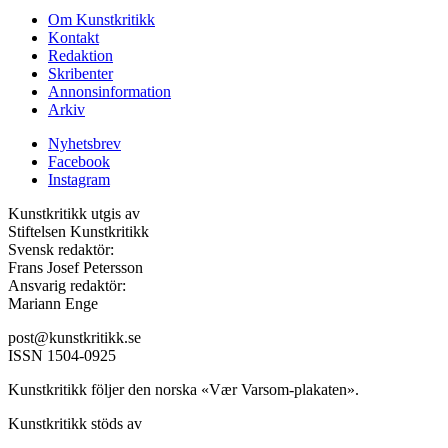
Om Kunstkritikk
Kontakt
Redaktion
Skribenter
Annonsinformation
Arkiv
Nyhetsbrev
Facebook
Instagram
Kunstkritikk utgis av
Stiftelsen Kunstkritikk
Svensk redaktör:
Frans Josef Petersson
Ansvarig redaktör:
Mariann Enge
post@kunstkritikk.se
ISSN 1504-0925
Kunstkritikk följer den norska «Vær Varsom-plakaten».
Kunstkritikk stöds av