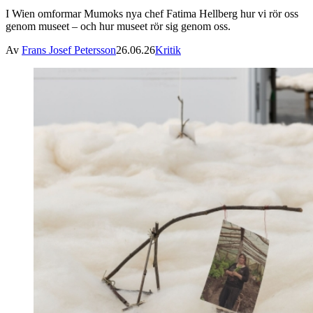
I Wien omformar Mumoks nya chef Fatima Hellberg hur vi rör oss
genom museet – och hur museet rör sig genom oss.
Av
Frans Josef Petersson
26.06.26
Kritik