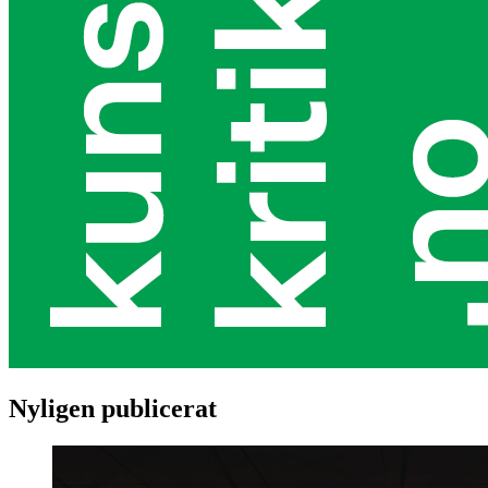
Nyligen publicerat