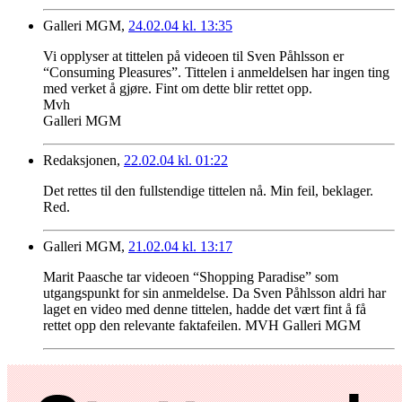
Galleri MGM,
24.02.04 kl. 13:35
Vi opplyser at tittelen på videoen til Sven Påhlsson er
“Consuming Pleasures”. Tittelen i anmeldelsen har ingen ting
med verket å gjøre. Fint om dette blir rettet opp.
Mvh
Galleri MGM
Redaksjonen,
22.02.04 kl. 01:22
Det rettes til den fullstendige tittelen nå. Min feil, beklager.
Red.
Galleri MGM,
21.02.04 kl. 13:17
Marit Paasche tar videoen “Shopping Paradise” som
utgangspunkt for sin anmeldelse. Da Sven Påhlsson aldri har
laget en video med denne tittelen, hadde det vært fint å få
rettet opp den relevante faktafeilen. MVH Galleri MGM