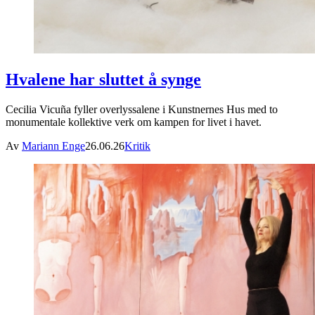
Hvalene har sluttet å synge
Cecilia Vicuña fyller overlyssalene i Kunstnernes Hus med to
monumentale kollektive verk om kampen for livet i havet.
Av
Mariann Enge
26.06.26
Kritik