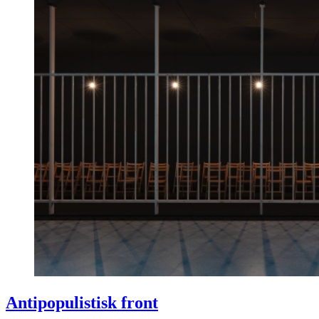
Antipopulistisk front