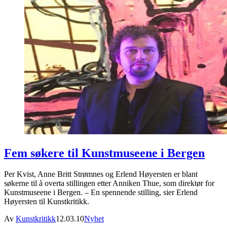
Fem søkere til Kunstmuseene i Bergen
Per Kvist, Anne Britt Strømnes og Erlend Høyersten er blant
søkerne til å overta stillingen etter Anniken Thue, som direktør for
Kunstmuseene i Bergen. – En spennende stilling, sier Erlend
Høyersten til Kunstkritikk.
Av
Kunstkritikk
12.03.10
Nyhet