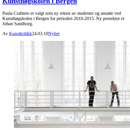
Kunsthøgskolen i Bergen
Paula Crabtree er valgt som ny rektor av studenter og ansatte ved
Kunsthøgskolen i Bergen for perioden 2010-2015. Ny prorektor er
Johan Sandborg.
Av
Kunstkritikk
24.03.10
Nyhet