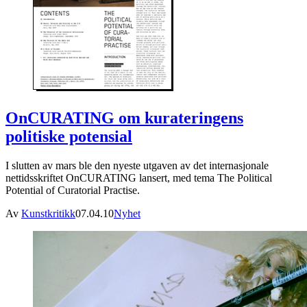
OnCURATING om kurateringens
politiske potensial
I slutten av mars ble den nyeste utgaven av det internasjonale
nettidsskriftet OnCURATING lansert, med tema The Political
Potential of Curatorial Practise.
Av
Kunstkritikk
07.04.10
Nyhet