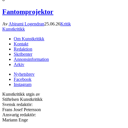
Fantomprojektor
Av
Abirami Logendran
25.06.26
Kritik
Kunstkritikk
Om Kunstkritikk
Kontakt
Redaktion
Skribenter
Annonsinformation
Arkiv
Nyhetsbrev
Facebook
Instagram
Kunstkritikk utgis av
Stiftelsen Kunstkritikk
Svensk redaktör:
Frans Josef Petersson
Ansvarig redaktör:
Mariann Enge