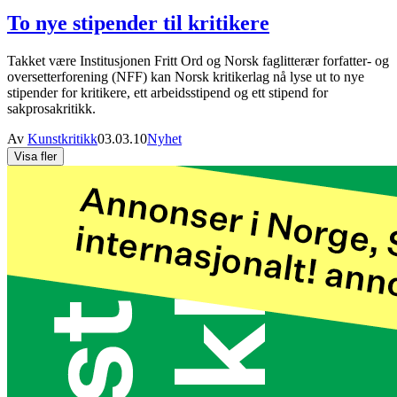
To nye stipender til kritikere
Takket være Institusjonen Fritt Ord og Norsk faglitterær forfatter- og
oversetterforening (NFF) kan Norsk kritikerlag nå lyse ut to nye
stipender for kritikere, ett arbeidsstipend og ett stipend for
sakprosakritikk.
Av
Kunstkritikk
03.03.10
Nyhet
Visa fler