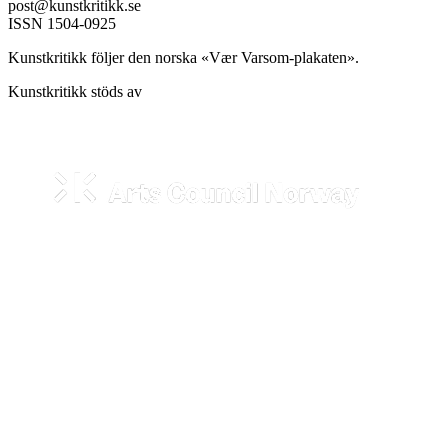
post@kunstkritikk.se
ISSN 1504-0925
Kunstkritikk följer den norska «Vær Varsom-plakaten».
Kunstkritikk stöds av