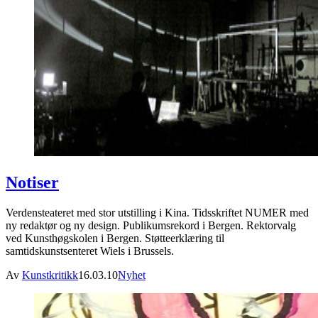
Notiser
Verdensteateret med stor utstilling i Kina. Tidsskriftet NUMER med
ny redaktør og ny design. Publikumsrekord i Bergen. Rektorvalg
ved Kunsthøgskolen i Bergen. Støtteerklæring til
samtidskunstsenteret Wiels i Brussels.
Av
Kunstkritikk
16.03.10
Nyhet