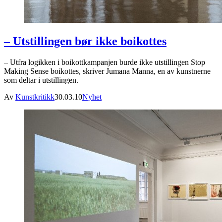
– Utstillingen bør ikke boikottes
– Utfra logikken i boikottkampanjen burde ikke utstillingen Stop
Making Sense boikottes, skriver Jumana Manna, en av kunstnerne
som deltar i utstillingen.
Av
Kunstkritikk
30.03.10
Nyhet