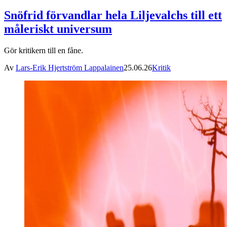
Snöfrid förvandlar hela Liljevalchs till ett
måleriskt universum
Gör kritikern till en fåne.
Av
Lars-Erik Hjertström Lappalainen
25.06.26
Kritik