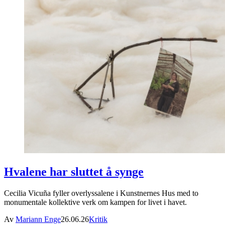
Hvalene har sluttet å synge
Cecilia Vicuña fyller overlyssalene i Kunstnernes Hus med to
monumentale kollektive verk om kampen for livet i havet.
Av
Mariann Enge
26.06.26
Kritik