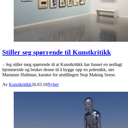
Stiller seg spørrende til Kunstkritikk
– Jeg stiller meg spørrende til at Kunstkritikk har funnet en nedlagt
hjemmeside og bruker denne til å bygge opp en polemikk, sier
Marianne Hultman, kurator for utstillingen Stop Making Sense.
Av
Kunstkritikk
26.03.10
Nyhet