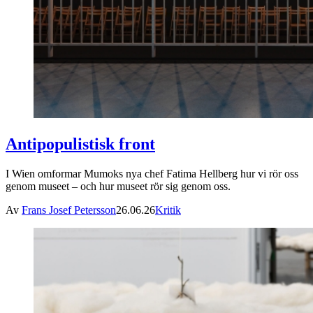
Antipopulistisk front
I Wien omformar Mumoks nya chef Fatima Hellberg hur vi rör oss
genom museet – och hur museet rör sig genom oss.
Av
Frans Josef Petersson
26.06.26
Kritik