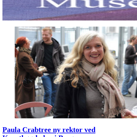
Paula Crabtree ny rektor ved