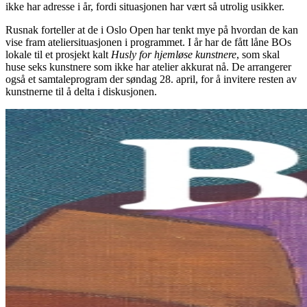
ikke har adresse i år, fordi situasjonen har vært så utrolig usikker.
Rusnak forteller at de i Oslo Open har tenkt mye på hvordan de kan
vise fram ateliersituasjonen i programmet. I år har de fått låne BOs
lokale til et prosjekt kalt
Husly for hjemløse kunstnere
, som skal
huse seks kunstnere som ikke har atelier akkurat nå. De arrangerer
også et samtaleprogram der søndag 28. april, for å invitere resten av
kunstnerne til å delta i diskusjonen.