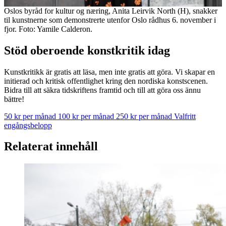
Oslos byråd for kultur og næring, Anita Leirvik North (H), snakker
til kunstnerne som demonstrerte utenfor Oslo rådhus 6. november i
fjor. Foto: Yamile Calderon.
Stöd oberoende konstkritik idag
Kunstkritikk är gratis att läsa, men inte gratis att göra. Vi skapar en
initierad och kritisk offentlighet kring den nordiska konstscenen.
Bidra till att säkra tidskriftens framtid och till att göra oss ännu
bättre!
50 kr per månad
100 kr per månad
250 kr per månad
Valfritt
engångsbelopp
Relaterat innehåll