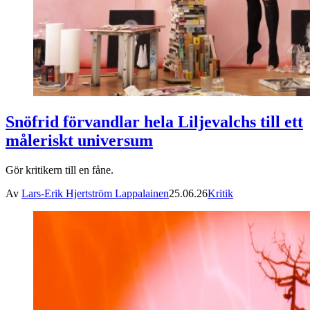
Snöfrid förvandlar hela Liljevalchs till ett
måleriskt universum
Gör kritikern till en fåne.
Av
Lars-Erik Hjertström Lappalainen
25.06.26
Kritik