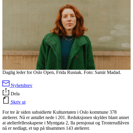
Daglig leder for Oslo Open, Frida Rusnak. Foto: Samir Madad.
Nyhetsbrev
Dela
Skriv ut
For tre år siden subsidierte Kulturetaten i Oslo kommune 378
atelierer. Nå er antallet nede i 201. Reduksjonen skyldes blant annet
at atelierfellesskapene i Myntgata 2, Ila pensjonat og Trosterudlåven
nå er nedlagt, et tap på tilsammen 143 atelierer.