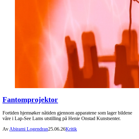
Fantomprojektor
Fortiden hjemsøker nåtiden gjennom apparatene som lager bildene
våre i Lap-See Lams utstilling på Henie Onstad Kunstsenter.
Av
Abirami Logendran
25.06.26
Kritik