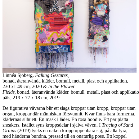
Linnéa Sjöberg,
Falling Gestures,
bonad, återanvända kläder, bomull, metall, plast och applikation,
230 x1 49 cm, 2020 &
In the Flower
Fields,
bonad, återanvända kläder, bomull, metall, plast och applikatio
päls, 219 x 77 x 18 cm, 2019.
De figurativa vävarna blir ett slags kroppar utan kropp, kroppar utan
organ, kroppar där människan försvunnit. Kvar finns bara formerna,
klädernas silhuett. En mask i läder. En rosa hoodie. Ett par platta
sneakers. Istället syns kroppsdelar i själva väven. I
Tracing of Sand
Grains
(2019) tycks en naken kropp uppenbara sig, på alla fyra,
med händerna bundna, pressad till en onaturlig pose. Ett koppel