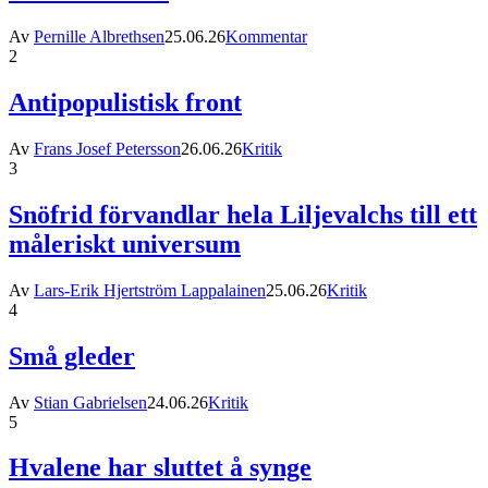
Av
Pernille Albrethsen
25.06.26
Kommentar
2
Antipopulistisk front
Av
Frans Josef Petersson
26.06.26
Kritik
3
Snöfrid förvandlar hela Liljevalchs till ett
måleriskt universum
Av
Lars-Erik Hjertström Lappalainen
25.06.26
Kritik
4
Små gleder
Av
Stian Gabrielsen
24.06.26
Kritik
5
Hvalene har sluttet å synge