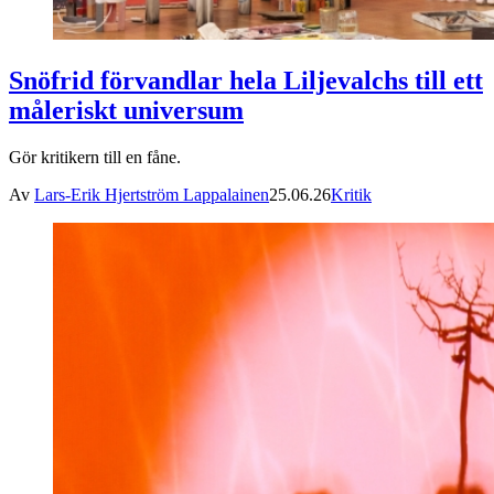
Snöfrid förvandlar hela Liljevalchs till ett
måleriskt universum
Gör kritikern till en fåne.
Av
Lars-Erik Hjertström Lappalainen
25.06.26
Kritik