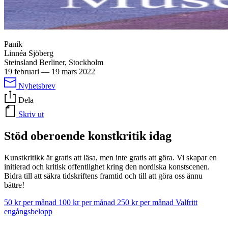
Panik
Linnéa Sjöberg
Steinsland Berliner, Stockholm
19 februari
—
19 mars 2022
Nyhetsbrev
Dela
Skriv ut
Stöd oberoende konstkritik idag
Kunstkritikk är gratis att läsa, men inte gratis att göra. Vi skapar en
initierad och kritisk offentlighet kring den nordiska konstscenen.
Bidra till att säkra tidskriftens framtid och till att göra oss ännu
bättre!
50 kr per månad
100 kr per månad
250 kr per månad
Valfritt
engångsbelopp