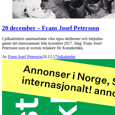
20 december – Frans Josef Petersson
I julkalendern sammanfattar våra egna skribenter och inbjudna
gäster det intressantaste från konståret 2017. Idag: Frans Josef
Petersson som är svensk redaktör för Kunstkritikk.
Av
Frans Josef Petersson
20.12.17
Julkalender