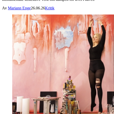
Av
Mariann Enge
26.06.26
Kritik