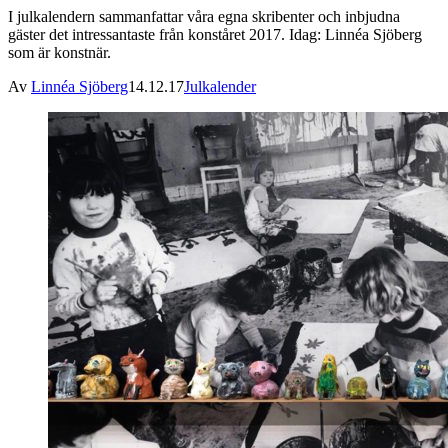
I julkalendern sammanfattar våra egna skribenter och inbjudna
gäster det intressantaste från konståret 2017. Idag: Linnéa Sjöberg
som är konstnär.
Av
Linnéa Sjöberg
14.12.17
Julkalender