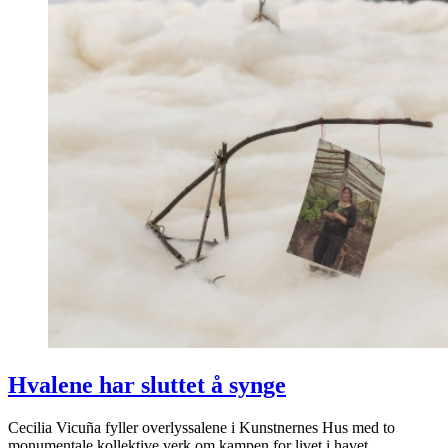
Hvalene har sluttet å synge
Cecilia Vicuña fyller overlyssalene i Kunstnernes Hus med to
monumentale kollektive verk om kampen for livet i havet.