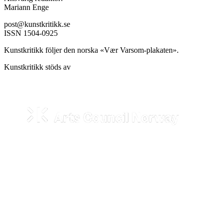
Mariann Enge
post@kunstkritikk.se
ISSN 1504-0925
Kunstkritikk följer den norska «Vær Varsom-plakaten».
Kunstkritikk stöds av