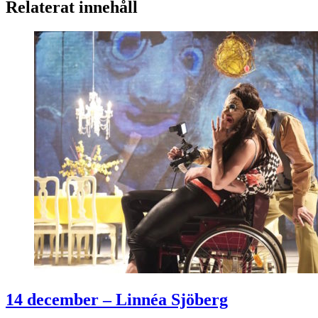
Relaterat innehåll
14 december – Linnéa Sjöberg