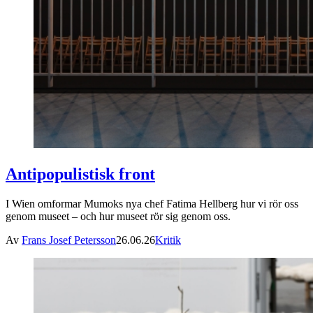
Antipopulistisk front
I Wien omformar Mumoks nya chef Fatima Hellberg hur vi rör oss
genom museet – och hur museet rör sig genom oss.
Av
Frans Josef Petersson
26.06.26
Kritik