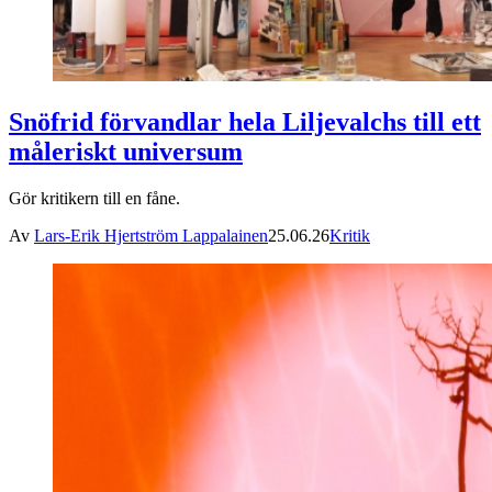
Snöfrid förvandlar hela Liljevalchs till ett
måleriskt universum
Gör kritikern till en fåne.
Av
Lars-Erik Hjertström Lappalainen
25.06.26
Kritik