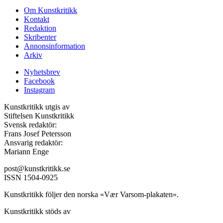
Om Kunstkritikk
Kontakt
Redaktion
Skribenter
Annonsinformation
Arkiv
Nyhetsbrev
Facebook
Instagram
Kunstkritikk utgis av
Stiftelsen Kunstkritikk
Svensk redaktör:
Frans Josef Petersson
Ansvarig redaktör:
Mariann Enge
post@kunstkritikk.se
ISSN 1504-0925
Kunstkritikk följer den norska «Vær Varsom-plakaten».
Kunstkritikk stöds av