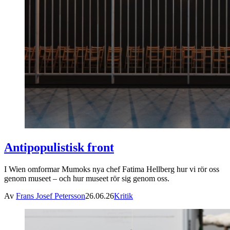
Antipopulistisk front
I Wien omformar Mumoks nya chef Fatima Hellberg hur vi rör oss
genom museet – och hur museet rör sig genom oss.
Av
Frans Josef Petersson
26.06.26
Kritik