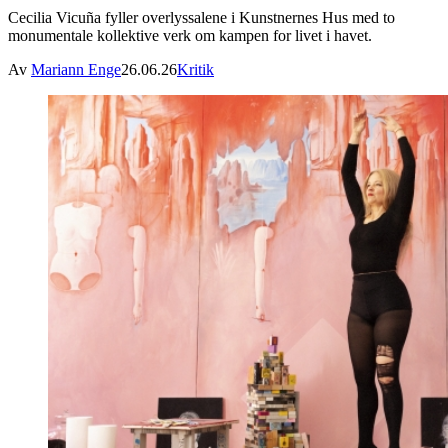
Cecilia Vicuña fyller overlyssalene i Kunstnernes Hus med to
monumentale kollektive verk om kampen for livet i havet.
Av
Mariann Enge
26.06.26
Kritik