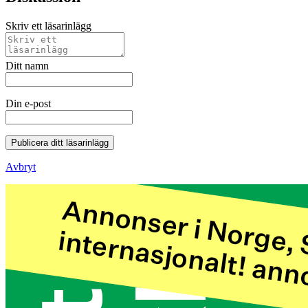
Skriv ett läsarinlägg
Ditt namn
Din e-post
Publicera ditt läsarinlägg
Avbryt