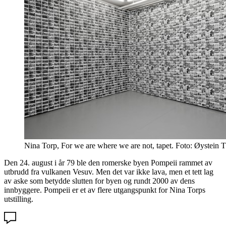
Nina Torp, For we are where we are not, tapet. Foto: Øystein 
Den 24. august i år 79 ble den romerske byen Pompeii rammet av
utbrudd fra vulkanen Vesuv. Men det var ikke lava, men et tett lag
av aske som betydde slutten for byen og rundt 2000 av dens
innbyggere. Pompeii er et av flere utgangspunkt for Nina Torps
utstilling.