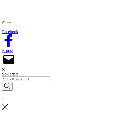
Share
Facebook
E-post
Sök efter:
.