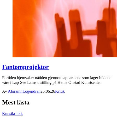
Fantomprojektor
Fortiden hjemsøker nåtiden gjennom apparatene som lager bildene
våre i Lap-See Lams utstilling på Henie Onstad Kunstsenter.
Av
Abirami Logendran
25.06.26
Kritik
Mest lästa
Kunstkritikk