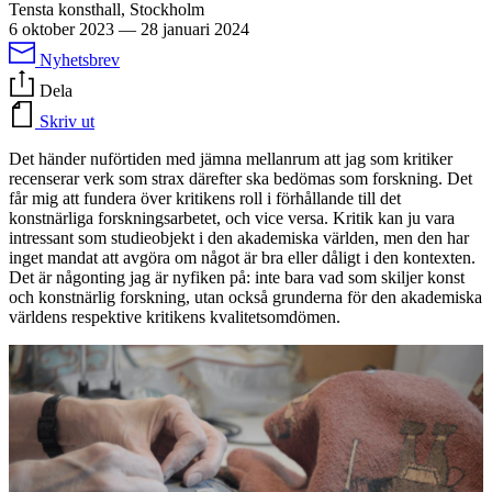
Tensta konsthall, Stockholm
6 oktober 2023
—
28 januari 2024
Nyhetsbrev
Dela
Skriv ut
Det händer nuförtiden med jämna mellanrum att jag som kritiker
recenserar verk som strax därefter ska bedömas som forskning. Det
får mig att fundera över kritikens roll i förhållande till det
konstnärliga forskningsarbetet, och vice versa. Kritik kan ju vara
intressant som studieobjekt i den akademiska världen, men den har
inget mandat att avgöra om något är bra eller dåligt i den kontexten.
Det är någonting jag är nyfiken på: inte bara vad som skiljer konst
och konstnärlig forskning, utan också grunderna för den akademiska
världens respektive kritikens kvalitetsomdömen.