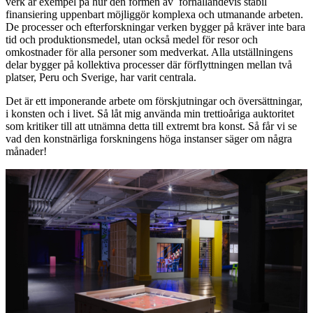
verk är exempel på hur den formen av förhållandevis stabil
finansiering uppenbart möjliggör komplexa och utmanande arbeten.
De processer och efterforskningar verken bygger på kräver inte bara
tid och produktionsmedel, utan också medel för resor och
omkostnader för alla personer som medverkat. Alla utställningens
delar bygger på kollektiva processer där förflyttningen mellan två
platser, Peru och Sverige, har varit centrala.
Det är ett imponerande arbete om förskjutningar och översättningar,
i konsten och i livet. Så låt mig använda min trettioåriga auktoritet
som kritiker till att utnämna detta till extremt bra konst. Så får vi se
vad den konstnärliga forskningens höga instanser säger om några
månader!