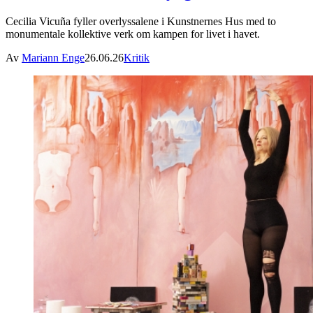
Cecilia Vicuña fyller overlyssalene i Kunstnernes Hus med to
monumentale kollektive verk om kampen for livet i havet.
Av
Mariann Enge
26.06.26
Kritik