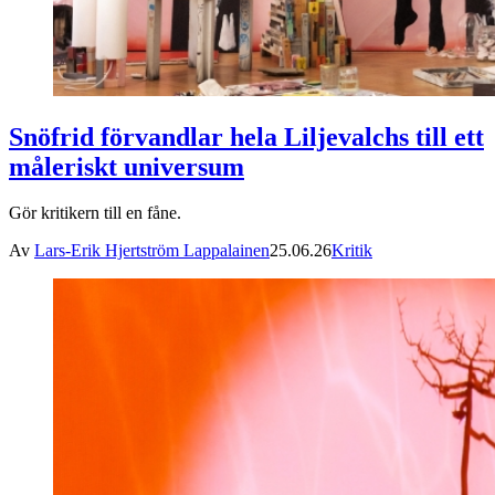
Snöfrid förvandlar hela Liljevalchs till ett
måleriskt universum
Gör kritikern till en fåne.
Av
Lars-Erik Hjertström Lappalainen
25.06.26
Kritik