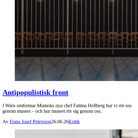
Antipopulistisk front
I Wien omformar Mumoks nya chef Fatima Hellberg hur vi rör oss
genom museet – och hur museet rör sig genom oss.
Av
Frans Josef Petersson
26.06.26
Kritik