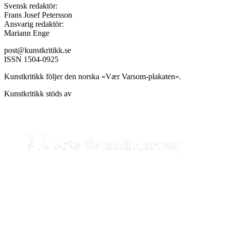
Svensk redaktör:
Frans Josef Petersson
Ansvarig redaktör:
Mariann Enge
post@kunstkritikk.se
ISSN 1504-0925
Kunstkritikk följer den norska «Vær Varsom-plakaten».
Kunstkritikk stöds av