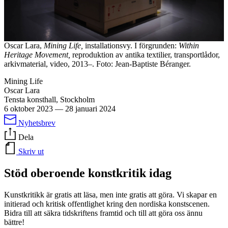
Oscar Lara,
Mining Life,
installationsvy. I förgrunden:
Within
Heritage Movement,
reproduktion av antika textilier, transportlådor,
arkivmaterial, video, 2013–. Foto: Jean-Baptiste Béranger.
Mining Life
Oscar Lara
Tensta konsthall, Stockholm
6 oktober 2023
—
28 januari 2024
Nyhetsbrev
Dela
Skriv ut
Stöd oberoende konstkritik idag
Kunstkritikk är gratis att läsa, men inte gratis att göra. Vi skapar en
initierad och kritisk offentlighet kring den nordiska konstscenen.
Bidra till att säkra tidskriftens framtid och till att göra oss ännu
bättre!