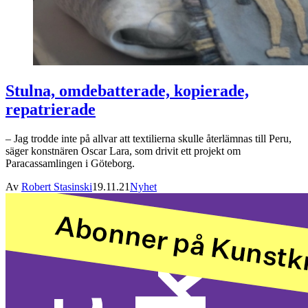
Stulna, omdebatterade, kopierade,
repatrierade
– Jag trodde inte på allvar att textilierna skulle återlämnas till Peru,
säger konstnären Oscar Lara, som drivit ett projekt om
Paracassamlingen i Göteborg.
Av
Robert Stasinski
19.11.21
Nyhet