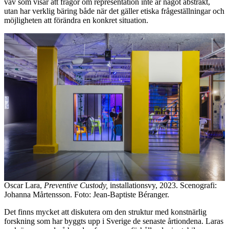
väv som visar att frågor om representation inte är något abstrakt,
utan har verklig bäring både när det gäller etiska frågeställningar och
möjligheten att förändra en konkret situation.
Oscar Lara,
Preventive Custody,
installationsvy, 2023. Scenografi:
Johanna Mårtensson. Foto: Jean-Baptiste Béranger.
Det finns mycket att diskutera om den struktur med konstnärlig
forskning som har byggts upp i Sverige de senaste årtiondena. Laras