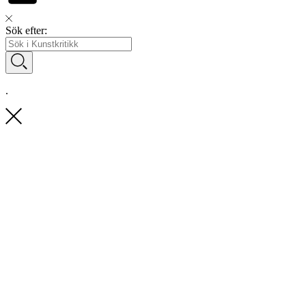
Sök efter:
.