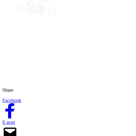
Share
Facebook
E-post