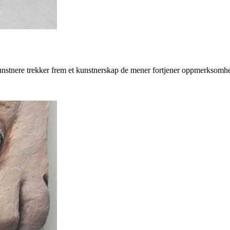
kunstnere trekker frem et kunstnerskap de mener fortjener oppmerksom