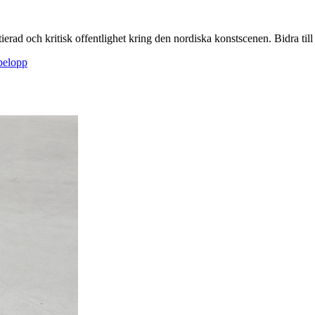
itierad och kritisk offentlighet kring den nordiska konstscenen. Bidra till a
sbelopp