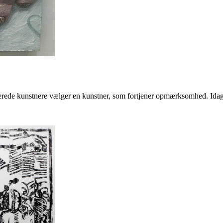
erede kunstnere vælger en kunstner, som fortjener opmærksomhed. Idag