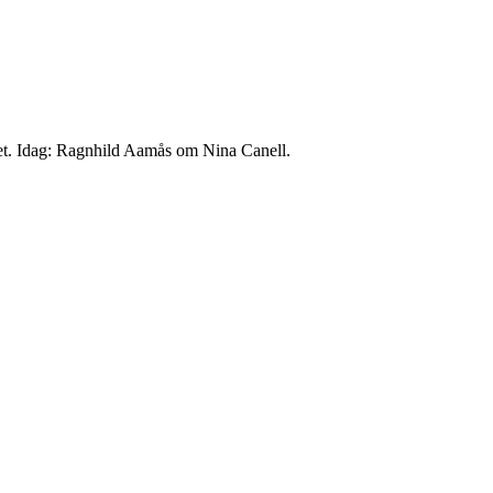
het. Idag: Ragnhild Aamås om Nina Canell.