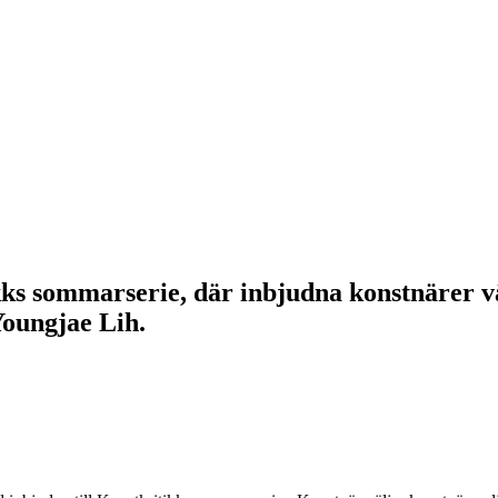
ks sommarserie, där inbjudna konstnärer vä
oungjae Lih.