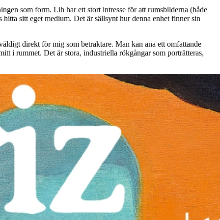
ngen som form. Lih har ett stort intresse för att rumsbilderna (både
 hitta sitt eget medium. Det är sällsynt hur denna enhet finner sin
s väldigt direkt för mig som betraktare. Man kan ana ett omfattande
t i rummet. Det är stora, industriella rökgångar som porträtteras,