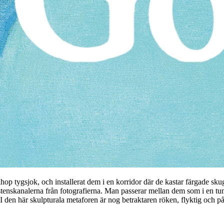
ihop tygsjok, och installerat dem i en korridor där de kastar färgade s
tenskanalerna från fotografierna. Man passerar mellan dem som i en tunn
I den här skulpturala metaforen är nog betraktaren röken, flyktig och på