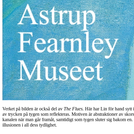
Verket på bilden är också del av
The Flues
.
Här har Lin för hand sytt 
av trycken på tygen som reflekteras. Motiven är abstraktioner av skors
kanalen när man går framåt, samtidigt som tygen sluter sig bakom en. 
illusionen i all dess tydlighet.