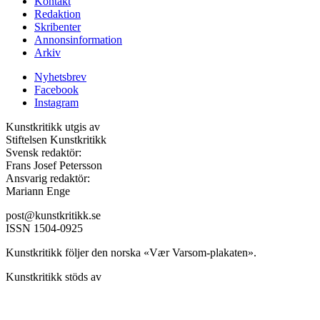
Kontakt
Redaktion
Skribenter
Annonsinformation
Arkiv
Nyhetsbrev
Facebook
Instagram
Kunstkritikk utgis av
Stiftelsen Kunstkritikk
Svensk redaktör:
Frans Josef Petersson
Ansvarig redaktör:
Mariann Enge
post@kunstkritikk.se
ISSN 1504-0925
Kunstkritikk följer den norska «Vær Varsom-plakaten».
Kunstkritikk stöds av