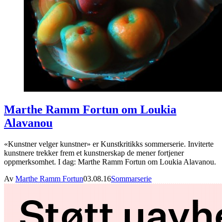
Marthe Ramm Fortun om Loukia
Alavanou
«Kunstner velger kunstner» er Kunstkritikks sommerserie. Inviterte
kunstnere trekker frem et kunstnerskap de mener fortjener
oppmerksomhet. I dag: Marthe Ramm Fortun om Loukia Alavanou.
Av
Marthe Ramm Fortun
03.08.16
Sommarserie