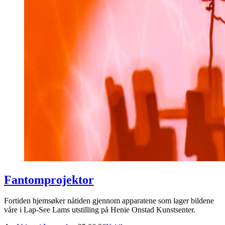
Fantomprojektor
Fortiden hjemsøker nåtiden gjennom apparatene som lager bildene
våre i Lap-See Lams utstilling på Henie Onstad Kunstsenter.