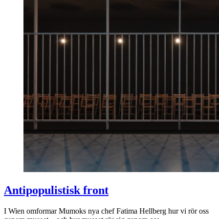
Antipopulistisk front
I Wien omformar Mumoks nya chef Fatima Hellberg hur vi rör oss