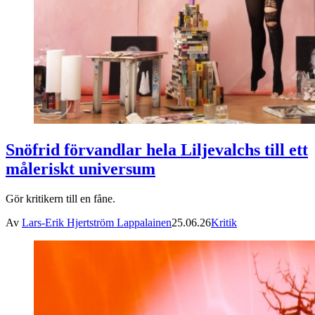
Snöfrid förvandlar hela Liljevalchs till ett
måleriskt universum
Gör kritikern till en fåne.
Av
Lars-Erik Hjertström Lappalainen
25.06.26
Kritik