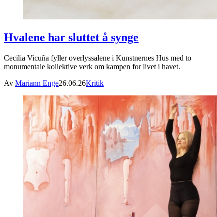
Hvalene har sluttet å synge
Cecilia Vicuña fyller overlyssalene i Kunstnernes Hus med to
monumentale kollektive verk om kampen for livet i havet.
Av
Mariann Enge
26.06.26
Kritik