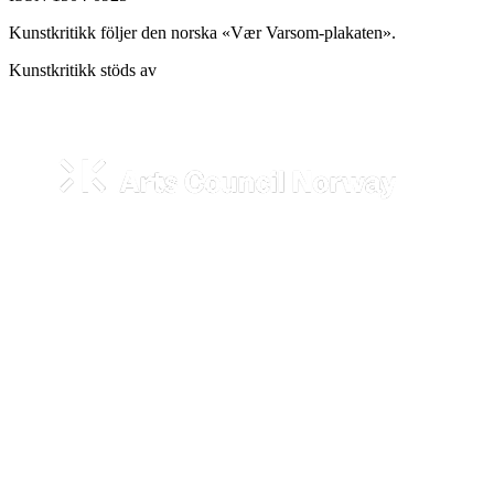
Kunstkritikk följer den norska «Vær Varsom-plakaten».
Kunstkritikk stöds av