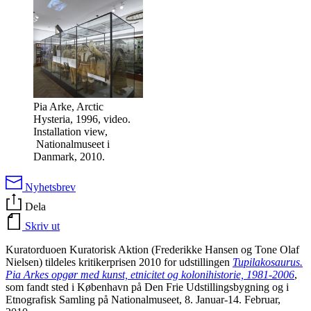
Pia Arke, Arctic
Hysteria, 1996, video.
Installation view,
Nationalmuseet i
Danmark, 2010.
Nyhetsbrev
Dela
Skriv ut
Kuratorduoen Kuratorisk Aktion (Frederikke Hansen og Tone Olaf
Nielsen) tildeles kritikerprisen 2010 for udstillingen
Tupilakosaurus.
Pia Arkes opgør med kunst, etnicitet og kolonihistorie, 1981-2006
,
som fandt sted i København på Den Frie Udstillingsbygning og i
Etnografisk Samling på Nationalmuseet, 8. Januar-14. Februar,