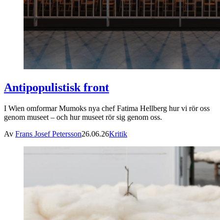
Antipopulistisk front
I Wien omformar Mumoks nya chef Fatima Hellberg hur vi rör oss
genom museet – och hur museet rör sig genom oss.
Av
Frans Josef Petersson
26.06.26
Kritik