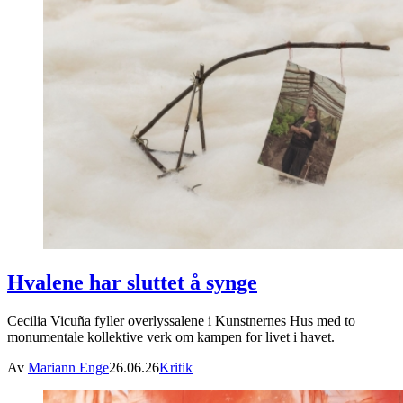
Hvalene har sluttet å synge
Cecilia Vicuña fyller overlyssalene i Kunstnernes Hus med to
monumentale kollektive verk om kampen for livet i havet.
Av
Mariann Enge
26.06.26
Kritik