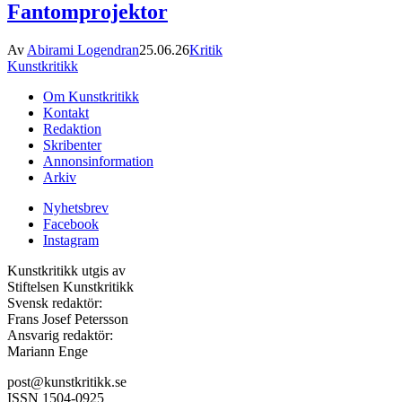
Fantomprojektor
Av
Abirami Logendran
25.06.26
Kritik
Kunstkritikk
Om Kunstkritikk
Kontakt
Redaktion
Skribenter
Annonsinformation
Arkiv
Nyhetsbrev
Facebook
Instagram
Kunstkritikk utgis av
Stiftelsen Kunstkritikk
Svensk redaktör:
Frans Josef Petersson
Ansvarig redaktör:
Mariann Enge
post@kunstkritikk.se
ISSN 1504-0925