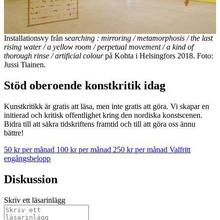
Installationsvy från s
earching : mirroring / metamorphosis / the last
rising water / a yellow room / perpetual movement / a kind of
thorough rinse / artificial colour
på Kohta i Helsingfors 2018. Foto:
Jussi Tiainen.
Stöd oberoende konstkritik idag
Kunstkritikk är gratis att läsa, men inte gratis att göra. Vi skapar en
initierad och kritisk offentlighet kring den nordiska konstscenen.
Bidra till att säkra tidskriftens framtid och till att göra oss ännu
bättre!
50 kr per månad
100 kr per månad
250 kr per månad
Valfritt
engångsbelopp
Diskussion
Skriv ett läsarinlägg