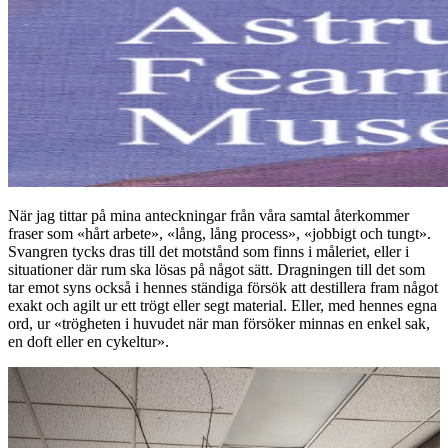
När jag tittar på mina anteckningar från våra samtal återkommer
fraser som «hårt arbete», «lång, lång process», «jobbigt och tungt».
Svangren tycks dras till det motstånd som finns i måleriet, eller i
situationer där rum ska lösas på något sätt. Dragningen till det som
tar emot syns också i hennes ständiga försök att destillera fram något
exakt och agilt ur ett trögt eller segt material. Eller, med hennes egna
ord, ur «trögheten i huvudet när man försöker minnas en enkel sak,
en doft eller en cykeltur».