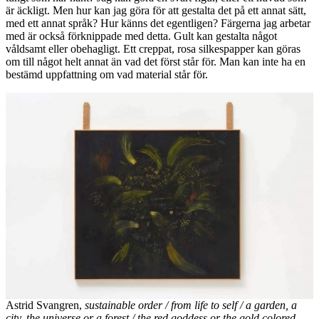
är äckligt. Men hur kan jag göra för att gestalta det på ett annat sätt,
med ett annat språk? Hur känns det egentligen? Färgerna jag arbetar
med är också förknippade med detta. Gult kan gestalta något
våldsamt eller obehagligt. Ett creppat, rosa silkespapper kan göras
om till något helt annat än vad det först står för. Man kan inte ha en
bestämd uppfattning om vad material står för.
Astrid Svangren,
sustainable order / from life to self / a garden, a
city, the universe or a forest / the red goddess or the gold colored