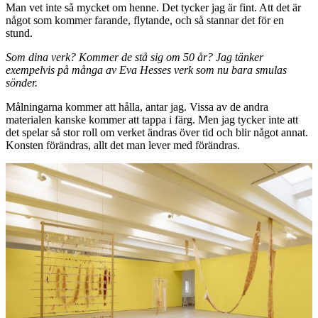
Man vet inte så mycket om henne. Det tycker jag är fint. Att det är
något som kommer farande, flytande, och så stannar det för en
stund.
Som dina verk? Kommer de stå sig om 50 år? Jag tänker
exempelvis på många av Eva Hesses verk som nu bara smulas
sönder.
Målningarna kommer att hålla, antar jag. Vissa av de andra
materialen kanske kommer att tappa i färg. Men jag tycker inte att
det spelar så stor roll om verket ändras över tid och blir något annat.
Konsten förändras, allt det man lever med förändras.