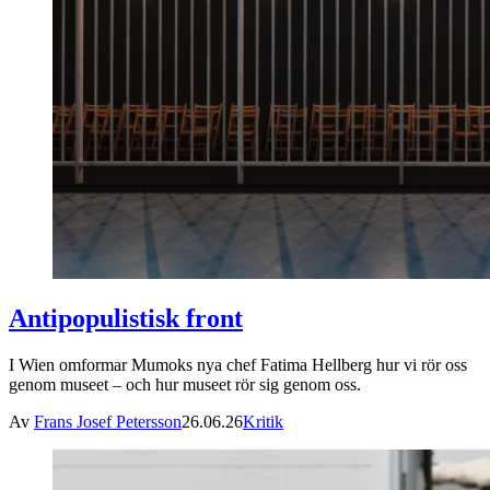
Antipopulistisk front
I Wien omformar Mumoks nya chef Fatima Hellberg hur vi rör oss
genom museet – och hur museet rör sig genom oss.
Av
Frans Josef Petersson
26.06.26
Kritik