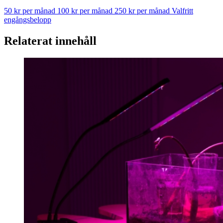
50 kr per månad
100 kr per månad
250 kr per månad
Valfritt
engångsbelopp
Relaterat innehåll