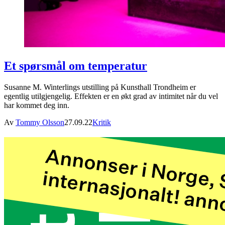
Et spørsmål om temperatur
Susanne M. Winterlings utstilling på Kunsthall Trondheim er
egentlig utilgjengelig. Effekten er en økt grad av intimitet når du vel
har kommet deg inn.
Av
Tommy Olsson
27.09.22
Kritik