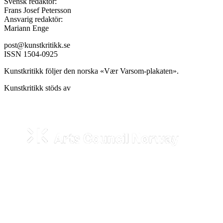
Svensk redaktör:
Frans Josef Petersson
Ansvarig redaktör:
Mariann Enge
post@kunstkritikk.se
ISSN 1504-0925
Kunstkritikk följer den norska «Vær Varsom-plakaten».
Kunstkritikk stöds av