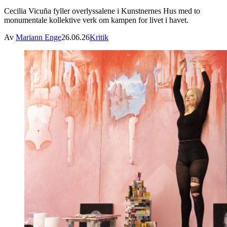
Cecilia Vicuña fyller overlyssalene i Kunstnernes Hus med to
monumentale kollektive verk om kampen for livet i havet.
Av
Mariann Enge
26.06.26
Kritik