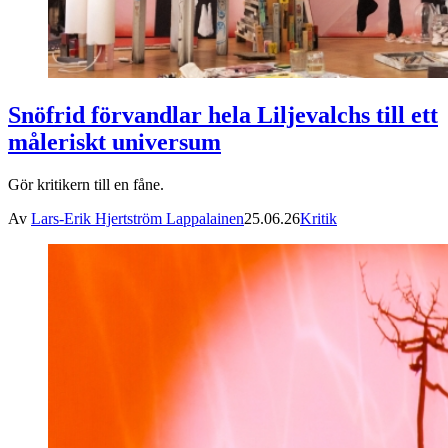
Snöfrid förvandlar hela Liljevalchs till ett
måleriskt universum
Gör kritikern till en fåne.
Av
Lars-Erik Hjertström Lappalainen
25.06.26
Kritik