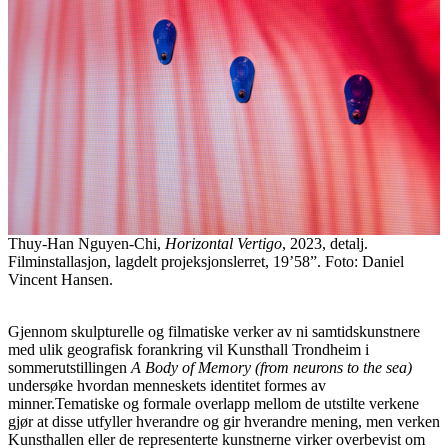
Thuy-Han Nguyen-Chi,
Horizontal Vertigo
, 2023, detalj.
Filminstallasjon, lagdelt projeksjonslerret, 19’58”. Foto: Daniel
Vincent Hansen.
Gjennom skulpturelle og filmatiske verker av ni samtidskunstnere
med ulik geografisk forankring vil Kunsthall Trondheim i
sommerutstillingen
A Body of Memory (from neurons to the sea)
undersøke hvordan menneskets identitet formes av
minner.Tematiske og formale overlapp mellom de utstilte verkene
gjør at disse utfyller hverandre og gir hverandre mening, men verken
Kunsthallen eller de representerte kunstnerne virker overbevist om