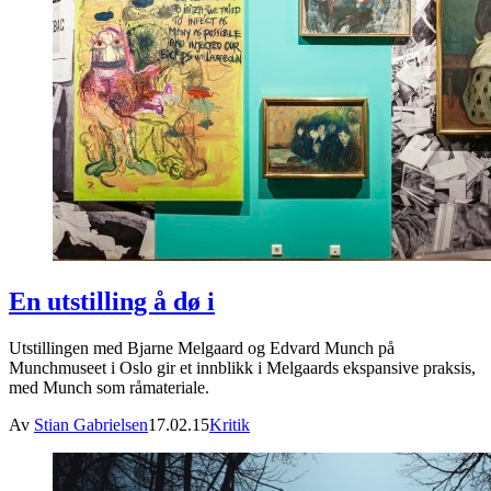
En utstilling å dø i
Utstillingen med Bjarne Melgaard og Edvard Munch på
Munchmuseet i Oslo gir et innblikk i Melgaards ekspansive praksis,
med Munch som råmateriale.
Av
Stian Gabrielsen
17.02.15
Kritik