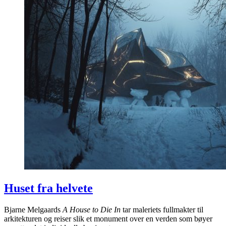
Huset fra helvete
Bjarne Melgaards
A House to Die In
tar maleriets fullmakter til
arkitekturen og reiser slik et monument over en verden som bøyer