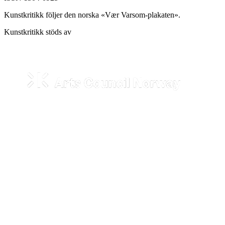
Kunstkritikk följer den norska «Vær Varsom-plakaten».
Kunstkritikk stöds av