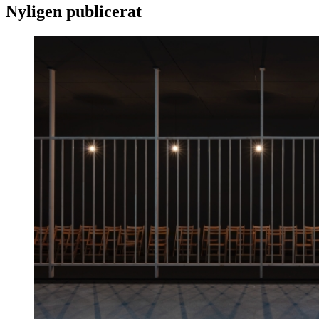
Nyligen publicerat