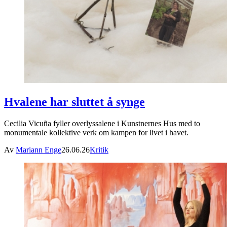
Hvalene har sluttet å synge
Cecilia Vicuña fyller overlyssalene i Kunstnernes Hus med to
monumentale kollektive verk om kampen for livet i havet.
Av
Mariann Enge
26.06.26
Kritik