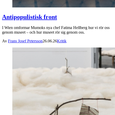
Antipopulistisk front
I Wien omformar Mumoks nya chef Fatima Hellberg hur vi rör oss
genom museet – och hur museet rör sig genom oss.
Av
Frans Josef Petersson
26.06.26
Kritik