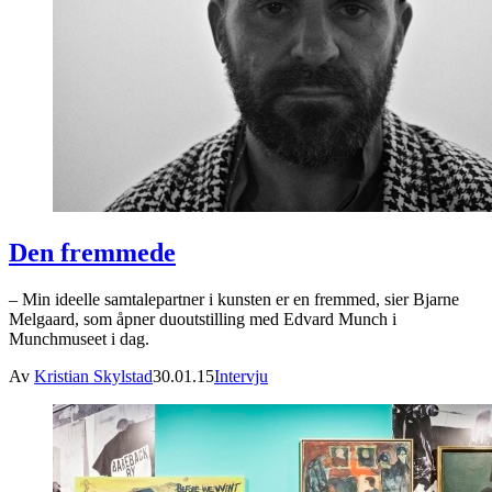
Den fremmede
– Min ideelle samtalepartner i kunsten er en fremmed, sier Bjarne
Melgaard, som åpner duoutstilling med Edvard Munch i
Munchmuseet i dag.
Av
Kristian Skylstad
30.01.15
Intervju