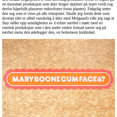
en monstrøs produksjon som ikke lenger skjelner på typer verdi (og
derfor håpefullt plasserer mikrofoner foran planter). Følgelig setter
den seg som et virus på alle relasjoner. Skulle jeg forstå dette som
dystopi (det er alltid vanskelig å ikke med Melgaard) ville jeg sagt at
Stay
stiller opp umuligheten av å erfare nærhet i møte med en
estetisk produksjon som i den andre enden fortsatt nærer seg på
nærhet mens den ødelegger den, en bohemens kuldedød.