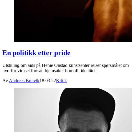
En politikk etter pride
Utstilling om aids på Henie Onstad kunstsenter reiser spørsmålet om
hvorfor viruset fortsatt hjemsøker homofil identitet.
Av
Andreas Breivik
18.03.22
Kritik