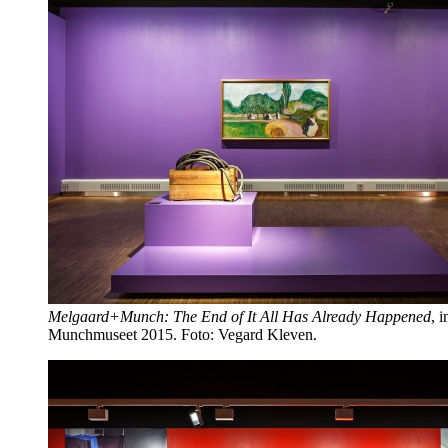
Melgaard+Munch: The End of It All Has Already Happened
, i
Munchmuseet 2015. Foto: Vegard Kleven.