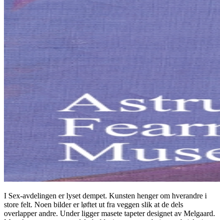
I Sex-avdelingen er lyset dempet. Kunsten henger om hverandre i
store felt. Noen bilder er løftet ut fra veggen slik at de dels
overlapper andre. Under ligger masete tapeter designet av Melgaard.