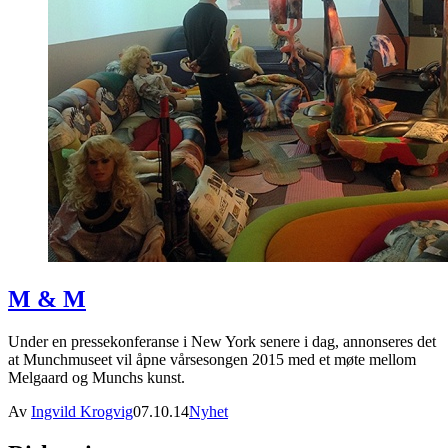
M & M
Under en pressekonferanse i New York senere i dag, annonseres det
at Munchmuseet vil åpne vårsesongen 2015 med et møte mellom
Melgaard og Munchs kunst.
Av
Ingvild Krogvig
07.10.14
Nyhet