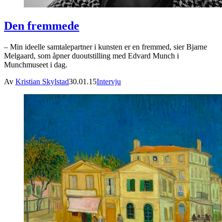
Den fremmede
– Min ideelle samtalepartner i kunsten er en fremmed, sier Bjarne
Melgaard, som åpner duoutstilling med Edvard Munch i
Munchmuseet i dag.
Av
Kristian Skylstad
30.01.15
Intervju