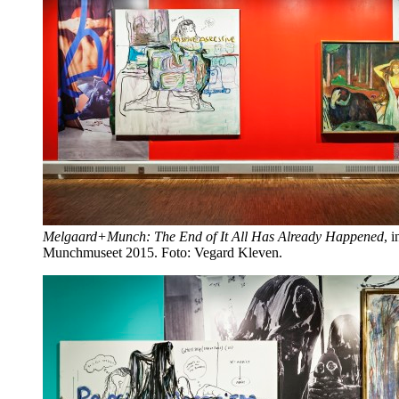
Melgaard+Munch: The End of It All Has Already Happened
, i
Munchmuseet 2015. Foto: Vegard Kleven.