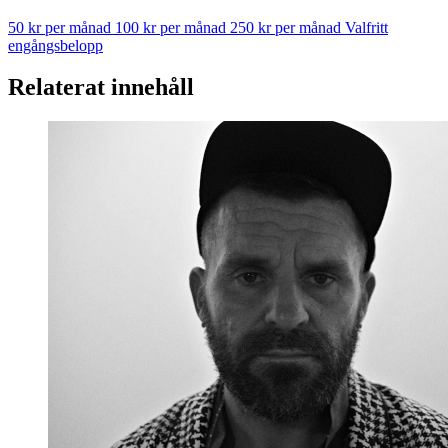
50 kr per månad
100 kr per månad
250 kr per månad
Valfritt
engångsbelopp
Relaterat innehåll