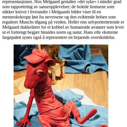
representasjonen. Hos Melgaard gestaltes «det syke» i mindre grad
som rapportering av sanseopplevelser; de bolede homsene som
stikker kniver i hverandre i Melgaards bilder viser til en
menneskekropp løst fra nevrosene og den sviktende helsen som
regulerer Munchs tilgang på verden. Heller enn selvportretterende er
Melgaard dukkefører for et kobbel av humanoide avatarer som lever
ut et fortrengt begjær hinsides norm og natur. Hans ofte ekstreme
fargepalett synes også å representere en bejaende overskridelse.