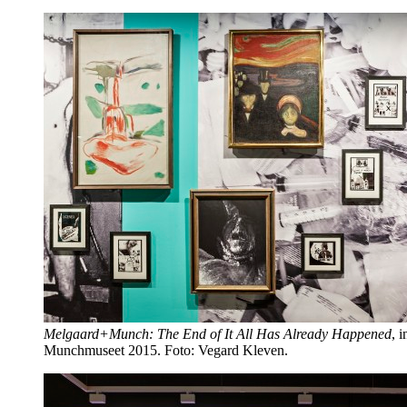
Melgaard+Munch: The End of It All Has Already Happened
, i
Munchmuseet 2015. Foto: Vegard Kleven.