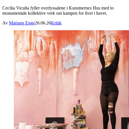
Cecilia Vicuña fyller overlyssalene i Kunstnernes Hus med to
monumentale kollektive verk om kampen for livet i havet.
Av
Mariann Enge
26.06.26
Kritik