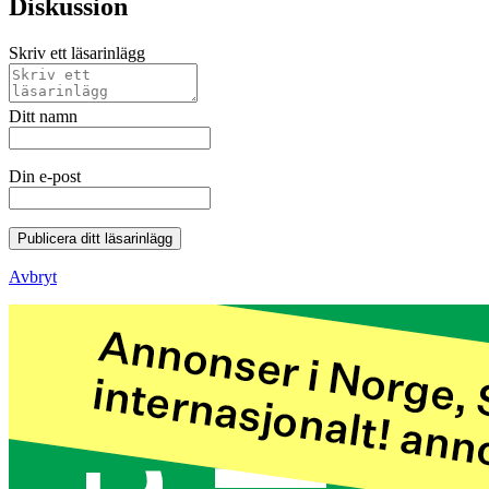
Diskussion
Skriv ett läsarinlägg
Ditt namn
Din e-post
Publicera ditt läsarinlägg
Avbryt