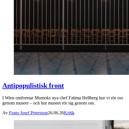
Antipopulistisk front
I Wien omformar Mumoks nya chef Fatima Hellberg hur vi rör oss
genom museet – och hur museet rör sig genom oss.
Av
Frans Josef Petersson
26.06.26
Kritik