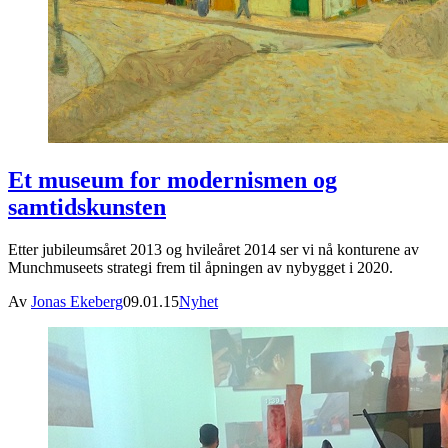
Et museum for modernismen og
samtidskunsten
Etter jubileumsåret 2013 og hvileåret 2014 ser vi nå konturene av
Munchmuseets strategi frem til åpningen av nybygget i 2020.
Av
Jonas Ekeberg
09.01.15
Nyhet