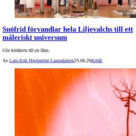
Snöfrid förvandlar hela Liljevalchs till ett
måleriskt universum
Gör kritikern till en fåne.
Av
Lars-Erik Hjertström Lappalainen
25.06.26
Kritik