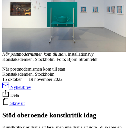
När postmodernismen kom till stan,
installationsvy,
Konstakademien, Stockholm. Foto: Björn Strömfeldt.
När postmodernismen kom till stan
Konstakademien, Stockholm
15 oktober
—
19 november 2022
Nyhetsbrev
Dela
Skriv ut
Stöd oberoende konstkritik idag
Kunstkritikk är gratis att läsa, men inte gratis att göra. Vi skapar en