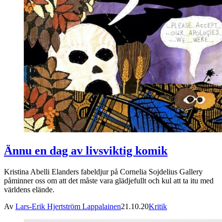
Ännu en dag av livsviktig komik
Kristina Abelli Elanders fabeldjur på Cornelia Sojdelius Gallery
påminner oss om att det måste vara glädjefullt och kul att ta itu med
världens elände.
Av
Lars-Erik Hjertström Lappalainen
21.10.20
Kritik