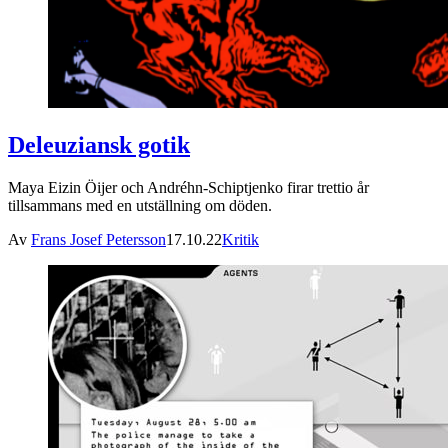
Deleuziansk gotik
Maya Eizin Öijer och Andréhn-Schiptjenko firar trettio år
tillsammans med en utställning om döden.
Av
Frans Josef Petersson
17.10.22
Kritik