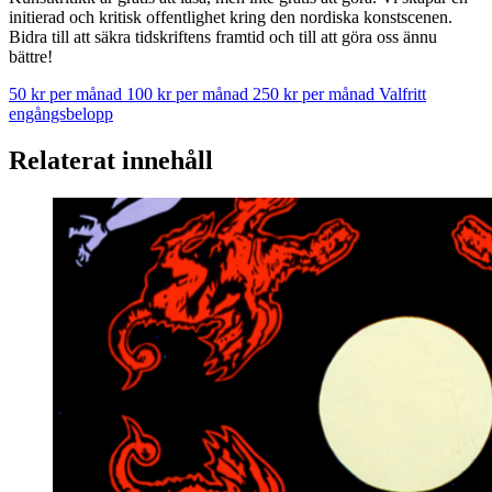
initierad och kritisk offentlighet kring den nordiska konstscenen.
Bidra till att säkra tidskriftens framtid och till att göra oss ännu
bättre!
50 kr per månad
100 kr per månad
250 kr per månad
Valfritt
engångsbelopp
Relaterat innehåll