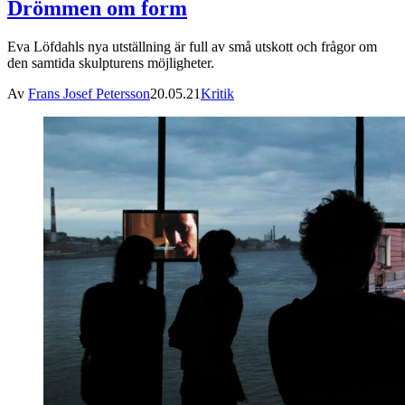
Drömmen om form
Eva Löfdahls nya utställning är full av små utskott och frågor om
den samtida skulpturens möjligheter.
Av
Frans Josef Petersson
20.05.21
Kritik