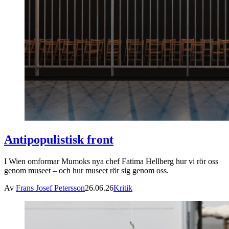
Antipopulistisk front
I Wien omformar Mumoks nya chef Fatima Hellberg hur vi rör oss
genom museet – och hur museet rör sig genom oss.
Av
Frans Josef Petersson
26.06.26
Kritik