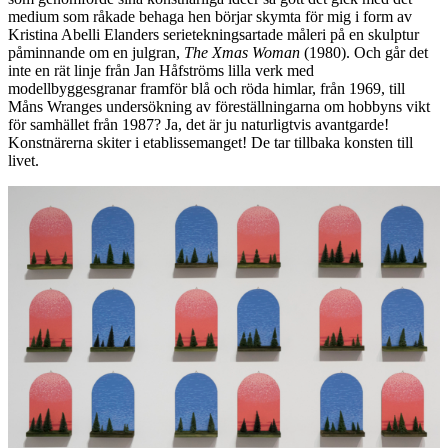
medium som råkade behaga hen börjar skymta för mig i form av
Kristina Abelli Elanders serietekningsartade måleri på en skulptur
påminnande om en julgran,
The Xmas Woman
(1980). Och går det
inte en rät linje från Jan Håfströms lilla verk med
modellbyggesgranar framför blå och röda himlar, från 1969, till
Måns Wranges undersökning av föreställningarna om hobbyns vikt
för samhället från 1987? Ja, det är ju naturligtvis avantgarde!
Konstnärerna skiter i etablissemanget! De tar tillbaka konsten till
livet.