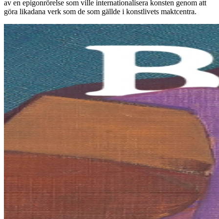
av en epigonrörelse som ville internationalisera konsten genom att
göra likadana verk som de som gällde i konstlivets maktcentra.