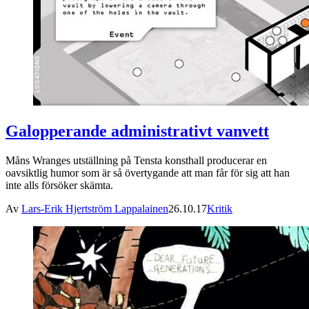
Galopperande administrativt vanvett
Måns Wranges utställning på Tensta konsthall producerar en
oavsiktlig humor som är så övertygande att man får för sig att han
inte alls försöker skämta.
Av
Lars-Erik Hjertström Lappalainen
26.10.17
Kritik