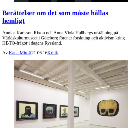
Berättelser om det som måste hållas
hemligt
Annica Karlsson Rixon och Anna Viola Hallbergs utställning på
Världskulturmuseet i Göteborg förenar forskning och aktivism kring
HBTQ-frågor i dagens Ryssland.
Av
Katia Miroff
21.06.16
Kritik