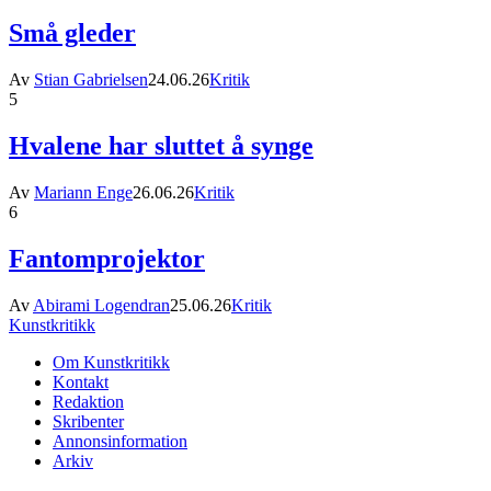
Små gleder
Av
Stian Gabrielsen
24.06.26
Kritik
5
Hvalene har sluttet å synge
Av
Mariann Enge
26.06.26
Kritik
6
Fantomprojektor
Av
Abirami Logendran
25.06.26
Kritik
Kunstkritikk
Om Kunstkritikk
Kontakt
Redaktion
Skribenter
Annonsinformation
Arkiv