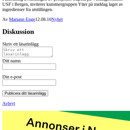
USF i Bergen, inviterer kunstnergruppen Ytter på middag laget av
ingredienser fra utstillingen.
Av
Mariann Enge
12.08.10
Nyhet
Diskussion
Skriv ett läsarinlägg
Ditt namn
Din e-post
Publicera ditt läsarinlägg
Avbryt