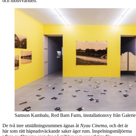
och motivvärlden.
Samson Kambalu, Red Barn Farm, iinstallationsvy från Galeri
De två inre utställningsrummen ägnas åt
Nyau Cinema
, och det är
här som rätt häpnadsväckande saker äger rum. Inspelningsmiljöerna