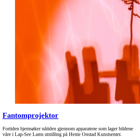
Fantomprojektor
Fortiden hjemsøker nåtiden gjennom apparatene som lager bildene
våre i Lap-See Lams utstilling på Henie Onstad Kunstsenter.