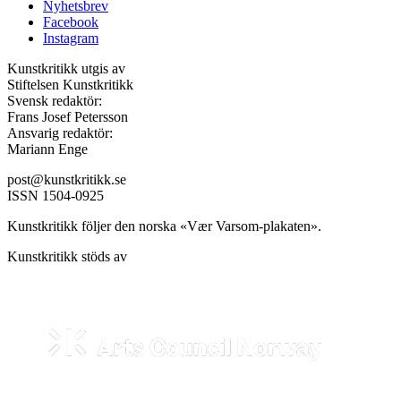
Nyhetsbrev
Facebook
Instagram
Kunstkritikk utgis av
Stiftelsen Kunstkritikk
Svensk redaktör:
Frans Josef Petersson
Ansvarig redaktör:
Mariann Enge
post@kunstkritikk.se
ISSN 1504-0925
Kunstkritikk följer den norska «Vær Varsom-plakaten».
Kunstkritikk stöds av