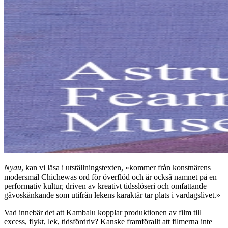
Nyau
, kan vi läsa i utställningstexten, «kommer från konstnärens
modersmål Chichewas ord för överflöd och är också namnet på en
performativ kultur, driven av kreativt tidsslöseri och omfattande
gåvoskänkande som utifrån lekens karaktär tar plats i vardagslivet.»
Vad innebär det att Kambalu kopplar produktionen av film till
excess, flykt, lek, tidsfördriv? Kanske framförallt att filmerna inte