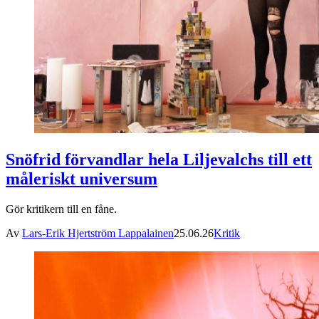
Snöfrid förvandlar hela Liljevalchs till ett
måleriskt universum
Gör kritikern till en fåne.
Av
Lars-Erik Hjertström Lappalainen
25.06.26
Kritik