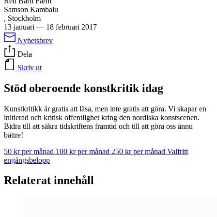
Red Barn Farm
Samson Kambalu
, Stockholm
13 januari
—
18 februari 2017
Nyhetsbrev
Dela
Skriv ut
Stöd oberoende konstkritik idag
Kunstkritikk är gratis att läsa, men inte gratis att göra. Vi skapar en
initierad och kritisk offentlighet kring den nordiska konstscenen.
Bidra till att säkra tidskriftens framtid och till att göra oss ännu
bättre!
50 kr per månad
100 kr per månad
250 kr per månad
Valfritt
engångsbelopp
Relaterat innehåll