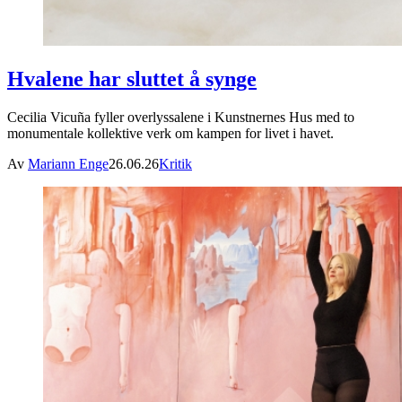
Hvalene har sluttet å synge
Cecilia Vicuña fyller overlyssalene i Kunstnernes Hus med to
monumentale kollektive verk om kampen for livet i havet.
Av
Mariann Enge
26.06.26
Kritik