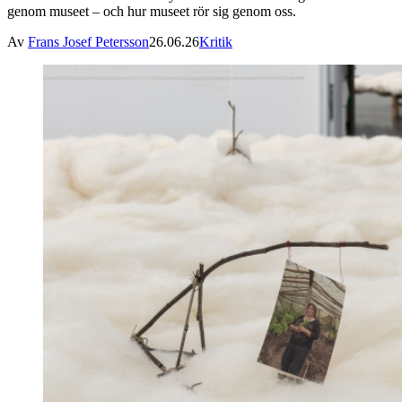
genom museet – och hur museet rör sig genom oss.
Av
Frans Josef Petersson
26.06.26
Kritik