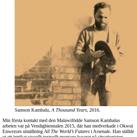
Samson Kambalu,
A Thousand Years
, 2016.
Min första kontakt med den Malawifödde Samson Kambalus
arbeten var på Vendigbiennalen 2015, där han medverkade i Okwui
Enwezors utställning
All The World’s Futures
i Arsenale. Han ställde
ut ett intrikat visuellt-textuellt montage baserat på situationisten