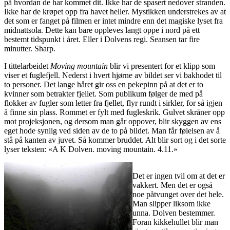
på hvordan de har kommet dit. Ikke har de spasert nedover stranden.
Ikke har de krøpet opp fra havet heller. Mystikken understrekes av at
det som er fanget på filmen er intet mindre enn det magiske lyset fra
midnattsola. Dette kan bare oppleves langt oppe i nord på ett
bestemt tidspunkt i året. Eller i Dolvens regi. Seansen tar fire
minutter. Sharp.
I tittelarbeidet
Moving mountain
blir vi presentert for et klipp som
viser et fuglefjell. Nederst i hvert hjørne av bildet ser vi bakhodet til
to personer. Det lange håret gir oss en pekepinn på at det er to
kvinner som betrakter fjellet. Som publikum følger de med på
flokker av fugler som letter fra fjellet, flyr rundt i sirkler, for så igjen
å finne sin plass. Rommet er fylt med fugleskrik. Gulvet skråner opp
mot projeksjonen, og dersom man går oppover, blir skyggen av ens
eget hode synlig ved siden av de to på bildet. Man får følelsen av å
stå på kanten av juvet. Så kommer bruddet. Alt blir sort og i det sorte
lyser teksten: «A K Dolven. moving mountain. 4.11.»
Det er ingen tvil om at det er
vakkert. Men det er også
noe påtvunget over det hele.
Man slipper liksom ikke
unna. Dolven bestemmer.
Foran kikkehullet blir man