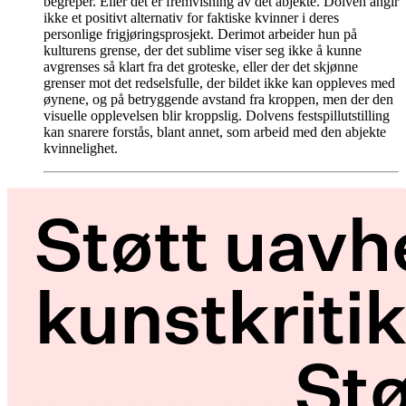
begreper. Eller det er fremvisning av det abjekte. Dolven angir
ikke et positivt alternativ for faktiske kvinner i deres
personlige frigjøringsprosjekt. Derimot arbeider hun på
kulturens grense, der det sublime viser seg ikke å kunne
avgrenses så klart fra det groteske, eller der det skjønne
grenser mot det redselsfulle, der bildet ikke kan oppleves med
øynene, og på betryggende avstand fra kroppen, men der den
visuelle opplevelsen blir kroppslig. Dolvens festspillutstilling
kan snarere forstås, blant annet, som arbeid med den abjekte
kvinnelighet.