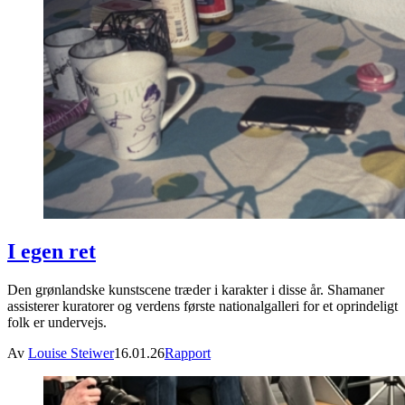
I egen ret
Den grønlandske kunstscene træder i karakter i disse år. Shamaner
assisterer kuratorer og verdens første nationalgalleri for et oprindeligt
folk er undervejs.
Av
Louise Steiwer
16.01.26
Rapport