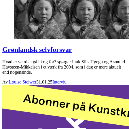
Grønlandsk selvforsvar
Hvad er værd at gå i krig for? spørger Inuk Silis Høegh og Asmund
Havsteen-Mikkelsen i et værk fra 2004, som i dag er mere aktuelt
end nogensinde.
Av
Louise Steiwer
31.01.25
Intervju