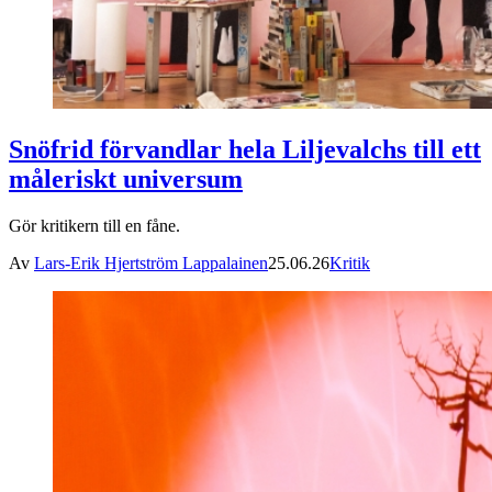
Snöfrid förvandlar hela Liljevalchs till ett
måleriskt universum
Gör kritikern till en fåne.
Av
Lars-Erik Hjertström Lappalainen
25.06.26
Kritik