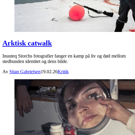
Arktisk catwalk
Inuuteq Storchs fotografier fanger en kamp på liv og død mellom
stedbunden identitet og dens bilde.
Av
Stian Gabrielsen
19.02.26
Kritik