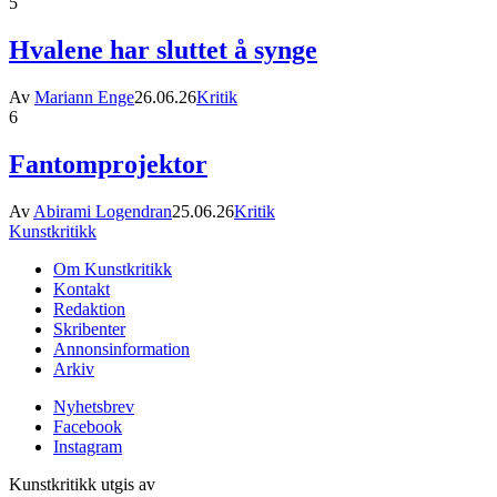
5
Hvalene har sluttet å synge
Av
Mariann Enge
26.06.26
Kritik
6
Fantomprojektor
Av
Abirami Logendran
25.06.26
Kritik
Kunstkritikk
Om Kunstkritikk
Kontakt
Redaktion
Skribenter
Annonsinformation
Arkiv
Nyhetsbrev
Facebook
Instagram
Kunstkritikk utgis av