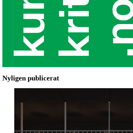
Nyligen publicerat