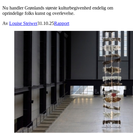
Nu handler Grønlands største kulturbegivenhed endelig om
oprindelige folks kunst og overlevelse.
Av
Louise Steiwer
31.10.25
Rapport