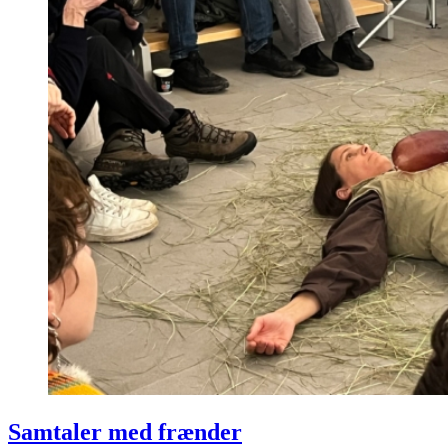
Samtaler med frænder