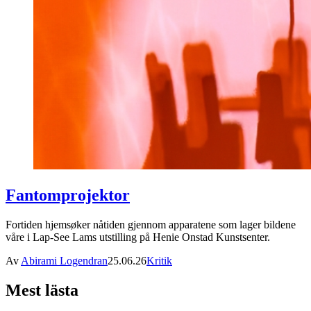
Fantomprojektor
Fortiden hjemsøker nåtiden gjennom apparatene som lager bildene
våre i Lap-See Lams utstilling på Henie Onstad Kunstsenter.
Av
Abirami Logendran
25.06.26
Kritik
Mest lästa