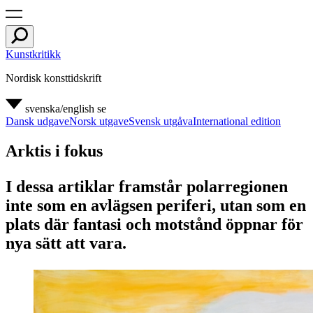
Kunstkritikk
Nordisk konsttidskrift
svenska/english
se
Dansk udgave
Norsk utgave
Svensk utgåva
International edition
Arktis i fokus
I dessa artiklar framstår polarregionen
inte som en avlägsen periferi, utan som en
plats där fantasi och motstånd öppnar för
nya sätt att vara.