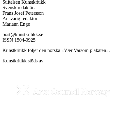
Stiftelsen Kunstkritikk
Svensk redaktör:
Frans Josef Petersson
Ansvarig redaktör:
Mariann Enge
post@kunstkritikk.se
ISSN 1504-0925
Kunstkritikk följer den norska «Vær Varsom-plakaten».
Kunstkritikk stöds av