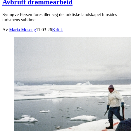
Avbrutt drømmearbeid
Synnøve Persen forestiller seg det arktiske landskapet hinsides
turismens sublime.
Av
Maria Moseng
11.03.26
Kritik