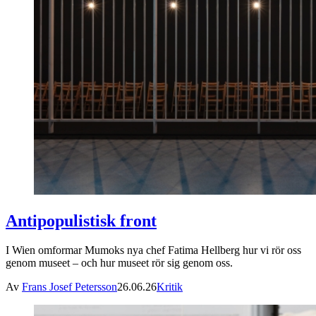
Antipopulistisk front
I Wien omformar Mumoks nya chef Fatima Hellberg hur vi rör oss
genom museet – och hur museet rör sig genom oss.
Av
Frans Josef Petersson
26.06.26
Kritik