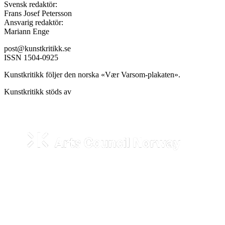
Svensk redaktör:
Frans Josef Petersson
Ansvarig redaktör:
Mariann Enge
post@kunstkritikk.se
ISSN 1504-0925
Kunstkritikk följer den norska «Vær Varsom-plakaten».
Kunstkritikk stöds av