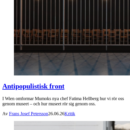
Antipopulistisk front
I Wien omformar Mumoks nya chef Fatima Hellberg hur vi rör oss
genom museet – och hur museet rör sig genom oss.
Av
Frans Josef Petersson
26.06.26
Kritik