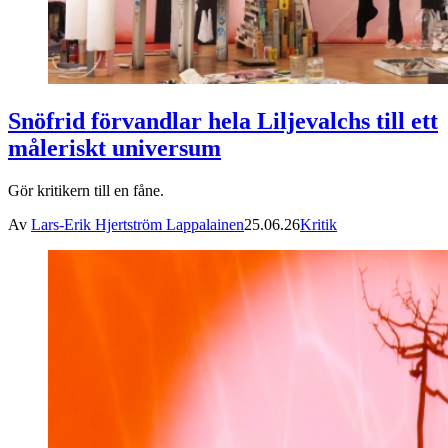
Snöfrid förvandlar hela Liljevalchs till ett
måleriskt universum
Gör kritikern till en fåne.
Av
Lars-Erik Hjertström Lappalainen
25.06.26
Kritik