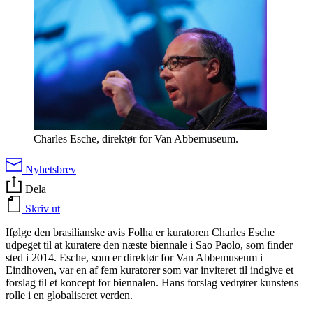
Charles Esche, direktør for Van Abbemuseum.
Nyhetsbrev
Dela
Skriv ut
Ifølge den brasilianske avis Folha er kuratoren Charles Esche
udpeget til at kuratere den næste biennale i Sao Paolo, som finder
sted i 2014. Esche, som er direktør for Van Abbemuseum i
Eindhoven, var en af fem kuratorer som var inviteret til indgive et
forslag til et koncept for biennalen. Hans forslag vedrører kunstens
rolle i en globaliseret verden.