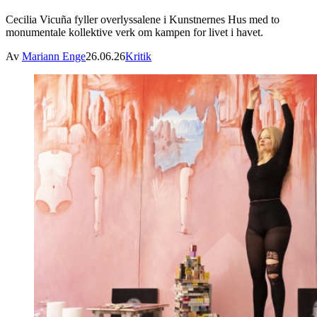
Cecilia Vicuña fyller overlyssalene i Kunstnernes Hus med to
monumentale kollektive verk om kampen for livet i havet.
Av
Mariann Enge
26.06.26
Kritik