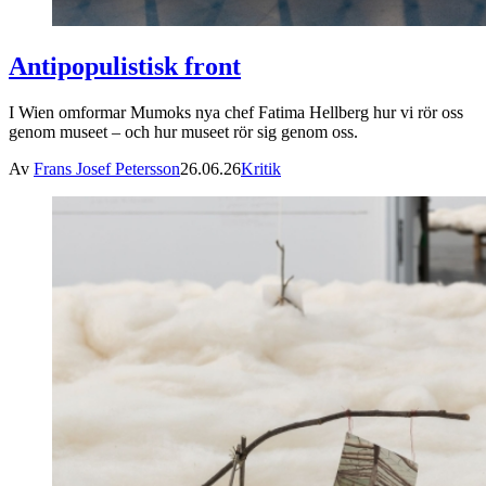
Antipopulistisk front
I Wien omformar Mumoks nya chef Fatima Hellberg hur vi rör oss
genom museet – och hur museet rör sig genom oss.
Av
Frans Josef Petersson
26.06.26
Kritik