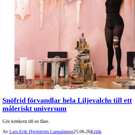
Snöfrid förvandlar hela Liljevalchs till ett
måleriskt universum
Gör kritikern till en fåne.
Av
Lars-Erik Hjertström Lappalainen
25.06.26
Kritik