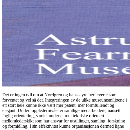
Det er ingen tvil om at Nordgren og hans styre her leverte som
forventet og vel så det. Integreringen av de ulike museumsmiljøene i
ett stort hele kunne ikke vært mer patent, mer formfullendt og
elegant: Under toppledernivået er samtlige medarbeidere, uansett
faglig orientering, samlet under et rent tekniske orientert
mellomlederskikt som har ansvar for utstillinger, samling, forskning
og formidling. I sin effektivitet kunne organisasjonen dermed ligne