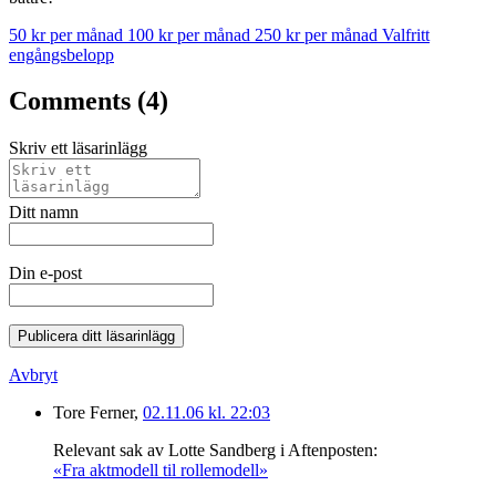
50 kr per månad
100 kr per månad
250 kr per månad
Valfritt
engångsbelopp
Comments (4)
Skriv ett läsarinlägg
Ditt namn
Din e-post
Publicera ditt läsarinlägg
Avbryt
Tore Ferner,
02.11.06 kl. 22:03
Relevant sak av Lotte Sandberg i Aftenposten:
«Fra aktmodell til rollemodell»