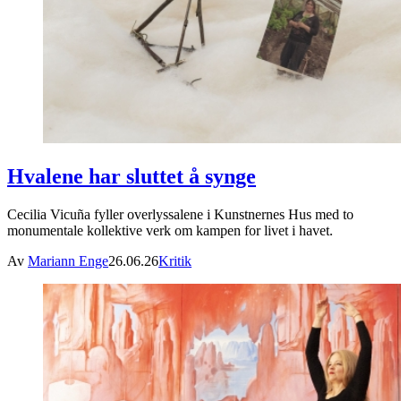
Hvalene har sluttet å synge
Cecilia Vicuña fyller overlyssalene i Kunstnernes Hus med to
monumentale kollektive verk om kampen for livet i havet.
Av
Mariann Enge
26.06.26
Kritik