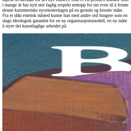
i mange år har nytt stor faglig respekt nettopp for sin evne til å fronte
denne kunstneriske nyorienteringen på en genuin og kreativ måte.
Fra et slikt estetisk ståsted kunne han med andre ord fungere som en
slags ideologisk garantist for en ny organisasjonsmodell, en ny måte
å styre det kunstfaglige arbeidet på.