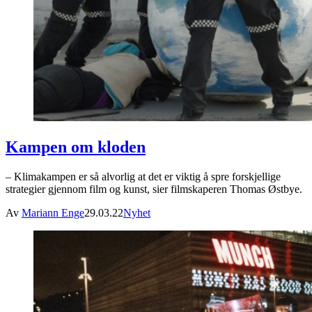
Kampen om kloden
– Klimakampen er så alvorlig at det er viktig å spre forskjellige
strategier gjennom film og kunst, sier filmskaperen Thomas Østbye.
Av
Mariann Enge
29.03.22
Nyhet