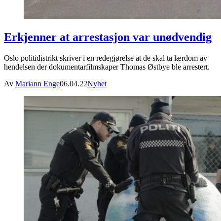
Erkjenner at arrestasjon var unødvendig
Oslo politidistrikt skriver i en redegjørelse at de skal ta lærdom av
hendelsen der dokumentarfilmskaper Thomas Østbye ble arrestert.
Av
Mariann Enge
06.04.22
Nyhet