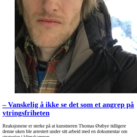
– Vanskelig å ikke se det som et angrep på
ytringsfriheten
Reaksjonene er sterke på at kunstneren Thomas Østbye tidligere
denne uken ble arrestert under sitt arbeid med en dokumentar om
strategier i klimakampen.