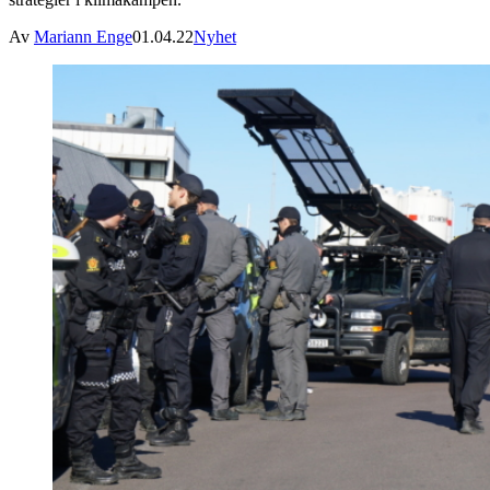
Av
Mariann Enge
01.04.22
Nyhet