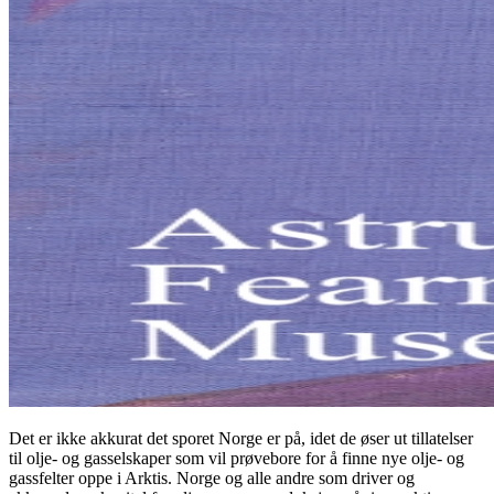
Det er ikke akkurat det sporet Norge er på, idet de øser ut tillatelser
til olje- og gasselskaper som vil prøvebore for å finne nye olje- og
gassfelter oppe i Arktis. Norge og alle andre som driver og