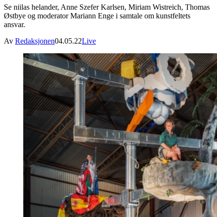
Se niilas helander, Anne Szefer Karlsen, Miriam Wistreich, Thomas
Østbye og moderator Mariann Enge i samtale om kunstfeltets
ansvar.
Av
Redaksjonen
04.05.22
Live