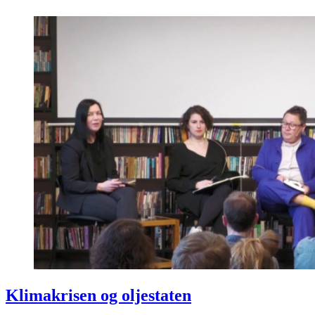
Klimakrisen og oljestaten