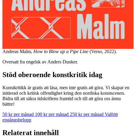
Andreas Malm,
How to Blow up a Pipe Line
(Verso, 2022).
Oversatt fra engelsk av Anders Dunker.
Stöd oberoende konstkritik idag
Kunstkritikk är gratis att läsa, men inte gratis att göra. Vi skapar en
initierad och kritisk offentlighet kring den nordiska konstscenen.
Bidra till att säkra tidskriftens framtid och till att göra oss ännu
bättre!
50 kr per månad
100 kr per månad
250 kr per månad
Valfritt
engångsbelopp
Relaterat innehåll