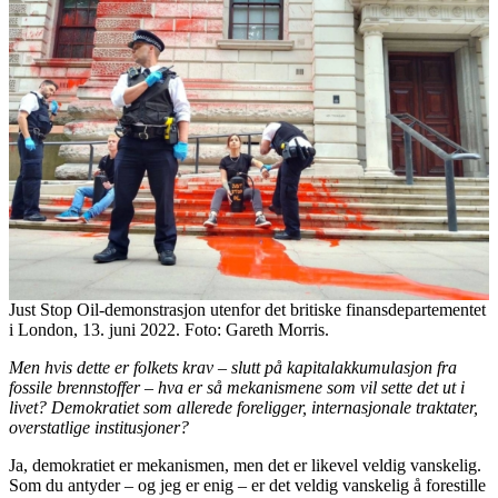
Just Stop Oil-demonstrasjon utenfor det britiske finansdepartementet
i London, 13. juni 2022. Foto: Gareth Morris.
Men hvis dette er folkets krav – slutt på kapitalakkumulasjon fra
fossile brennstoffer – hva er så mekanismene som vil sette det ut i
livet? Demokratiet som allerede foreligger, internasjonale traktater,
overstatlige institusjoner?
Ja, demokratiet er mekanismen, men det er likevel veldig vanskelig.
Som du antyder – og jeg er enig – er det veldig vanskelig å forestille