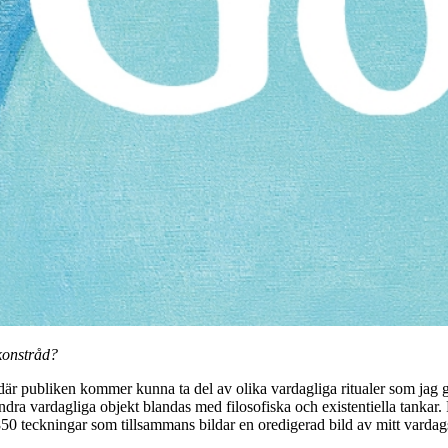
konstråd?
där publiken kommer kunna ta del av olika vardagliga ritualer som jag gå
andra vardagliga objekt blandas med filosofiska och existentiella tankar. 
50 teckningar som tillsammans bildar en oredigerad bild av mitt vardags