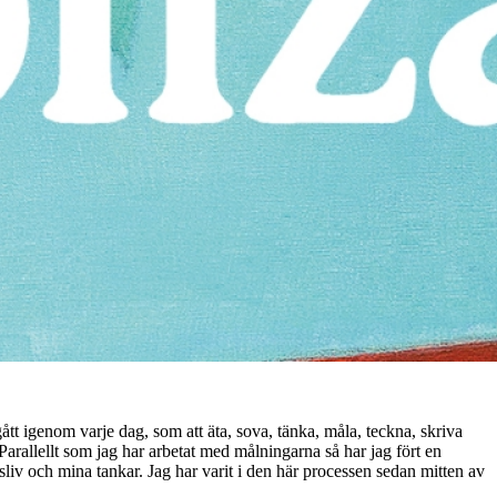
tt igenom varje dag, som att äta, sova, tänka, måla, teckna, skriva
Parallellt som jag har arbetat med målningarna så har jag fört en
liv och mina tankar. Jag har varit i den här processen sedan mitten av