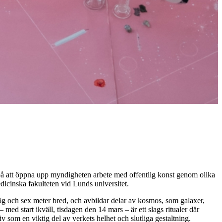
g på att öppna upp myndigheten arbete med offentlig konst genom olika
icinska fakulteten vid Lunds universitet.
g och sex meter bred, och avbildar delar av kosmos, som galaxer,
ed start ikväll, tisdagen den 14 mars – är ett slags ritualer där
 som en viktig del av verkets helhet och slutliga gestaltning.