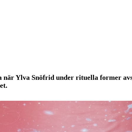
 när Ylva Snöfrid under rituella former av
et.