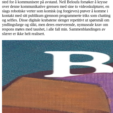
sted for å kommunisere på avstand. Neïl Beloufa forsøker å krysse
over denne kommunikative grensen med sine to videoskulpturer, en
slags robotiske verter som komisk (og forgjeves) prøver å komme i
kontakt med sitt publikum gjennom programmerte triks som chatting
og selfies. Disse digitale krabatene slenger repetitivt ut spørsmål om
yndlingsfarge og slikt, men deres enerverende, nymuseale krav om
respons møtes med taushet, i alle fall min. Sammenblandingen av
sfærer er ikke helt realisert.