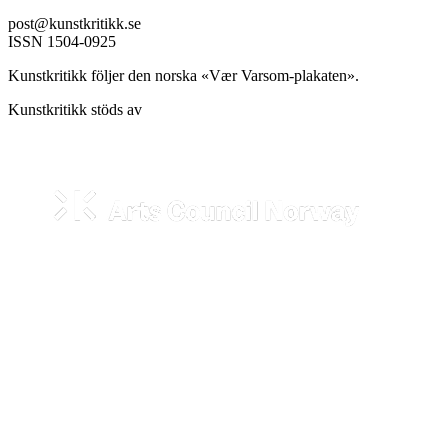
post@kunstkritikk.se
ISSN 1504-0925
Kunstkritikk följer den norska «Vær Varsom-plakaten».
Kunstkritikk stöds av