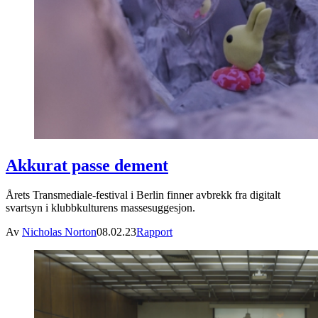
Akkurat passe dement
Årets Transmediale-festival i Berlin finner avbrekk fra digitalt
svartsyn i klubbkulturens massesuggesjon.
Av
Nicholas Norton
08.02.23
Rapport