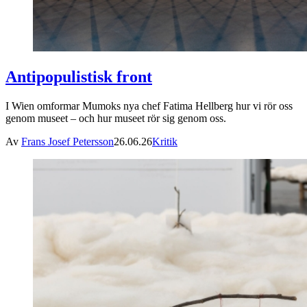
Antipopulistisk front
I Wien omformar Mumoks nya chef Fatima Hellberg hur vi rör oss
genom museet – och hur museet rör sig genom oss.
Av
Frans Josef Petersson
26.06.26
Kritik