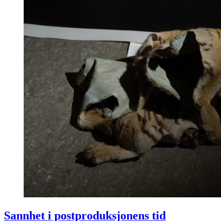
Sannhet i postproduksjonens tid