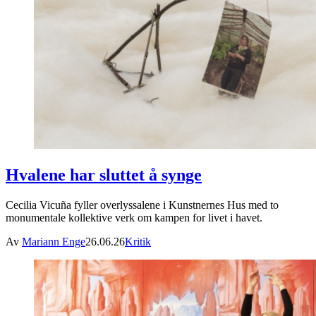
Hvalene har sluttet å synge
Cecilia Vicuña fyller overlyssalene i Kunstnernes Hus med to
monumentale kollektive verk om kampen for livet i havet.
Av
Mariann Enge
26.06.26
Kritik