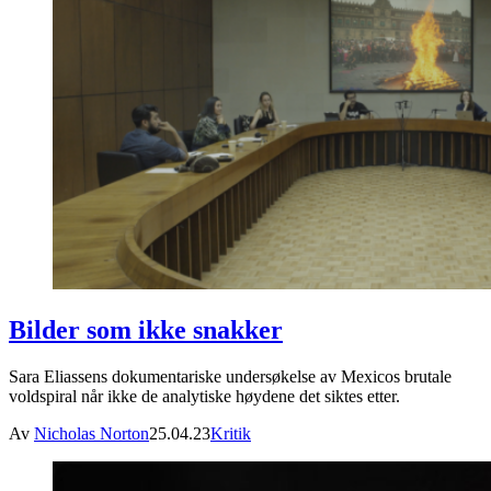
Bilder som ikke snakker
Sara Eliassens dokumentariske undersøkelse av Mexicos brutale
voldspiral når ikke de analytiske høydene det siktes etter.
Av
Nicholas Norton
25.04.23
Kritik