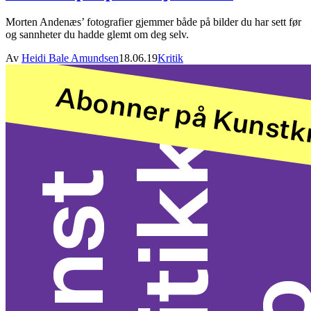
Morten Andenæs’ fotografier gjemmer både på bilder du har sett før
og sannheter du hadde glemt om deg selv.
Av
Heidi Bale Amundsen
18.06.19
Kritik