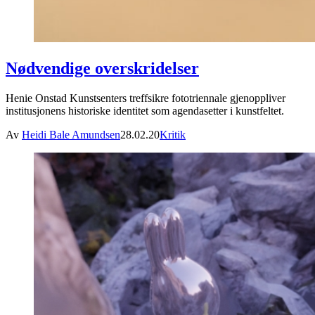
Nødvendige overskridelser
Henie Onstad Kunstsenters treffsikre fototriennale gjenoppliver
institusjonens historiske identitet som agendasetter i kunstfeltet.
Av
Heidi Bale Amundsen
28.02.20
Kritik