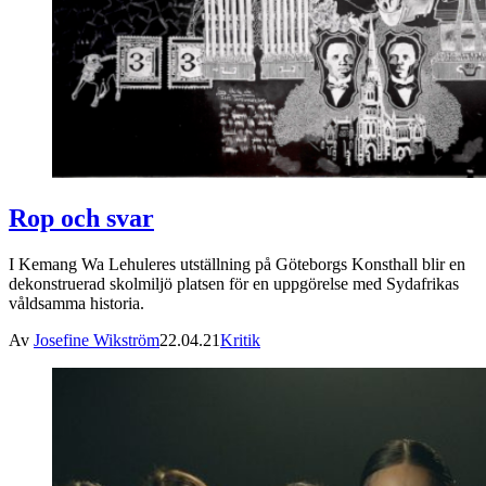
Rop och svar
I Kemang Wa Lehuleres utställning på Göteborgs Konsthall blir en
dekonstruerad skolmiljö platsen för en uppgörelse med Sydafrikas
våldsamma historia.
Av
Josefine Wikström
22.04.21
Kritik