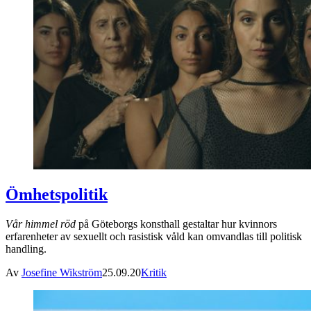
Ömhetspolitik
Vår himmel röd
på Göteborgs konsthall gestaltar hur kvinnors
erfarenheter av sexuellt och rasistisk våld kan omvandlas till politisk
handling.
Av
Josefine Wikström
25.09.20
Kritik