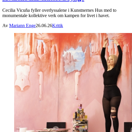
Cecilia Vicuña fyller overlyssalene i Kunstnernes Hus med to
monumentale kollektive verk om kampen for livet i havet.
Av
Mariann Enge
26.06.26
Kritik