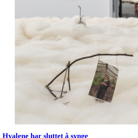
Hvalene har sluttet å synge