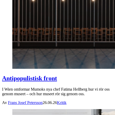
Antipopulistisk front
I Wien omformar Mumoks nya chef Fatima Hellberg hur vi rör oss
genom museet – och hur museet rör sig genom oss.
Av
Frans Josef Petersson
26.06.26
Kritik