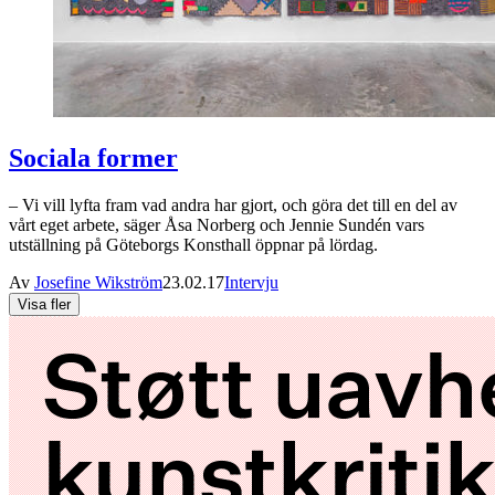
Sociala former
– Vi vill lyfta fram vad andra har gjort, och göra det till en del av
vårt eget arbete, säger Åsa Norberg och Jennie Sundén vars
utställning på Göteborgs Konsthall öppnar på lördag.
Av
Josefine Wikström
23.02.17
Intervju
Visa fler