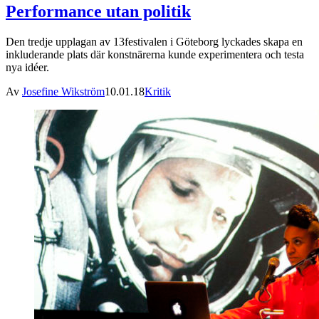
Performance utan politik
Den tredje upplagan av 13festivalen i Göteborg lyckades skapa en
inkluderande plats där konstnärerna kunde experimentera och testa
nya idéer.
Av
Josefine Wikström
10.01.18
Kritik