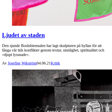
Ljudet av staden
Den sjunde Boråsbiennalen har lagt skulpturen på hyllan för att
fånga vår tids konflikter genom textur, sinnlighet, spiritualitet och
«djupt lyssnade».
Av
Josefine Wikström
04.06.21
Kritik