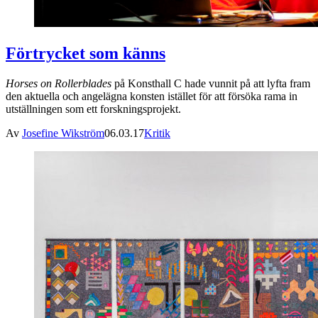
Förtrycket som känns
Horses on Rollerblades
på Konsthall C hade vunnit på att lyfta fram
den aktuella och angelägna konsten istället för att försöka rama in
utställningen som ett forskningsprojekt.
Av
Josefine Wikström
06.03.17
Kritik