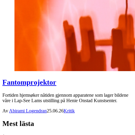
Fantomprojektor
Fortiden hjemsøker nåtiden gjennom apparatene som lager bildene
våre i Lap-See Lams utstilling på Henie Onstad Kunstsenter.
Av
Abirami Logendran
25.06.26
Kritik
Mest lästa