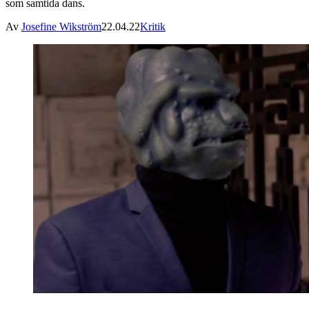
som samtida dans.
Av
Josefine Wikström
22.04.22
Kritik