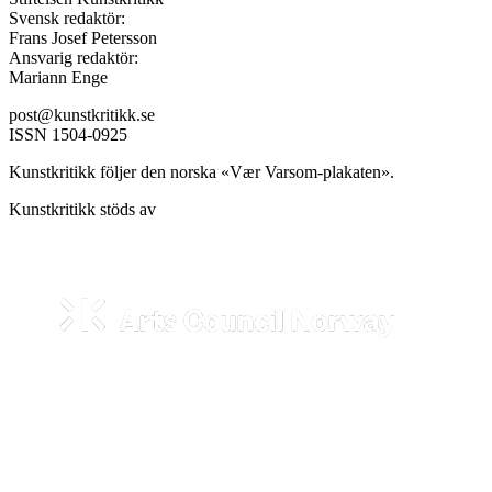
Svensk redaktör:
Frans Josef Petersson
Ansvarig redaktör:
Mariann Enge
post@kunstkritikk.se
ISSN 1504-0925
Kunstkritikk följer den norska «Vær Varsom-plakaten».
Kunstkritikk stöds av