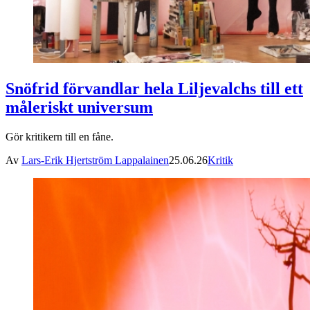
Snöfrid förvandlar hela Liljevalchs till ett
måleriskt universum
Gör kritikern till en fåne.
Av
Lars-Erik Hjertström Lappalainen
25.06.26
Kritik