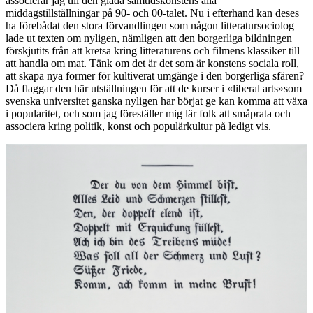
associerar jag till den glada samtidskonstens alla
middagstillställningar på 90- och 00-talet. Nu i efterhand kan deses
ha förebådat den stora förvandlingen som någon litteratursociolog
lade ut texten om nyligen, nämligen att den borgerliga bildningen
förskjutits från att kretsa kring litteraturens och filmens klassiker till
att handla om mat. Tänk om det är det som är konstens sociala roll,
att skapa nya former för kultiverat umgänge i den borgerliga sfären?
Då flaggar den här utställningen för att de kurser i «liberal arts»som
svenska universitet ganska nyligen har börjat ge kan komma att växa
i popularitet, och som jag föreställer mig lär folk att småprata och
associera kring politik, konst och populärkultur på ledigt vis.