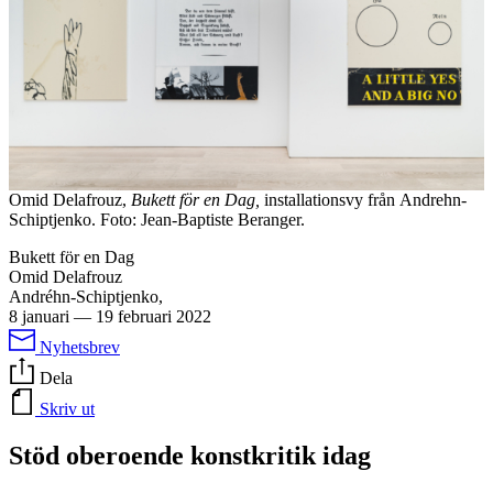
Omid Delafrouz,
Bukett för en Dag,
installationsvy från Andrehn-
Schiptjenko. Foto: Jean-Baptiste Beranger.
Bukett för en Dag
Omid Delafrouz
Andréhn-Schiptjenko,
8 januari
—
19 februari 2022
Nyhetsbrev
Dela
Skriv ut
Stöd oberoende konstkritik idag