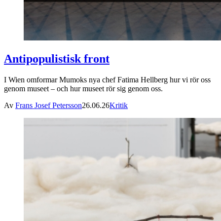
Antipopulistisk front
I Wien omformar Mumoks nya chef Fatima Hellberg hur vi rör oss
genom museet – och hur museet rör sig genom oss.
Av
Frans Josef Petersson
26.06.26
Kritik