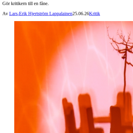
Gör kritikern till en fåne.
Av
Lars-Erik Hjertström Lappalainen
25.06.26
Kritik