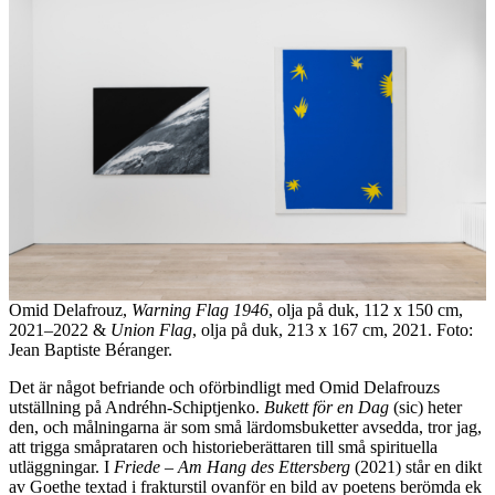
Omid Delafrouz,
Warning Flag 1946
, olja på duk, 112 x 150 cm,
2021–2022 &
Union Flag
, olja på duk, 213 x 167 cm, 2021. Foto:
Jean Baptiste Béranger.
Det är något befriande och oförbindligt med Omid Delafrouzs
utställning på Andréhn-Schiptjenko.
Bukett för en Dag
(sic) heter
den, och målningarna är som små lärdomsbuketter avsedda, tror jag,
att trigga småprataren och historieberättaren till små spirituella
utläggningar. I
Friede – Am Hang des Ettersberg
(2021) står en dikt
av Goethe textad i frakturstil ovanför en bild av poetens berömda ek