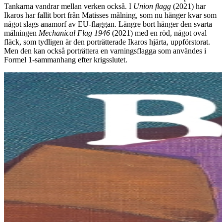
Tankarna vandrar mellan verken också. I
Union flagg
(2021) har
Ikaros har fallit bort från Matisses målning, som nu hänger kvar som
något slags anamorf av EU-flaggan. Längre bort hänger den svarta
målningen
Mechanical Flag 1946
(2021) med en röd, något oval
fläck, som tydligen är den porträtterade Ikaros hjärta, uppförstorat.
Men den kan också porträttera en varningsflagga som användes i
Formel 1-sammanhang efter krigsslutet.