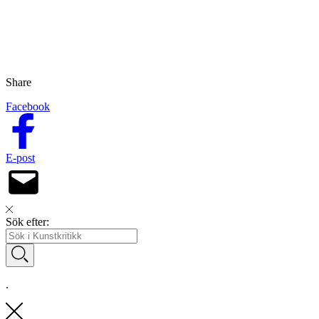
Share
Facebook
E-post
Sök efter:
.