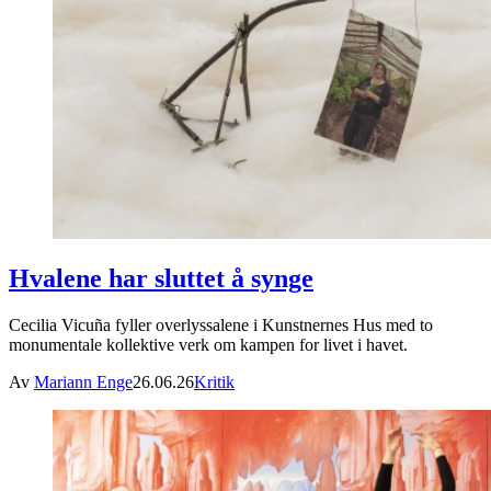
Hvalene har sluttet å synge
Cecilia Vicuña fyller overlyssalene i Kunstnernes Hus med to
monumentale kollektive verk om kampen for livet i havet.
Av
Mariann Enge
26.06.26
Kritik