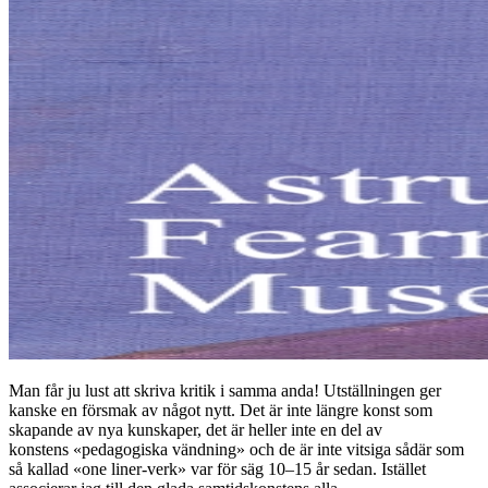
Man får ju lust att skriva kritik i samma anda! Utställningen ger
kanske en försmak av något nytt. Det är inte längre konst som
skapande av nya kunskaper, det är heller inte en del av
konstens «pedagogiska vändning» och de är inte vitsiga sådär som
så kallad «one liner-verk» var för säg 10–15 år sedan. Istället