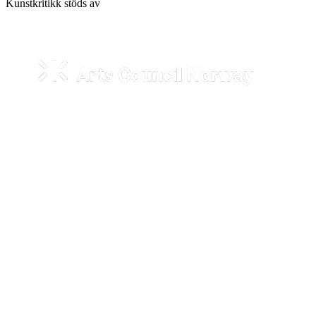
Kunstkritikk stöds av