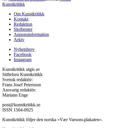
Kunstkritikk
Om Kunstkritikk
Kontakt
Redaktion
Skribenter
Annonsinformation
Arkiv
Nyhetsbrev
Facebook
Instagram
Kunstkritikk utgis av
Stiftelsen Kunstkritikk
Svensk redaktör:
Frans Josef Petersson
Ansvarig redaktör:
Mariann Enge
post@kunstkritikk.se
ISSN 1504-0925
Kunstkritikk följer den norska «Vær Varsom-plakaten».