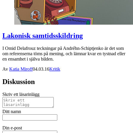
Lakonisk samtidsskildring
I Omid Delafrouz teckningar på Andréhn-Schiptjenko är det som
om referenserna töms på mening, och lämnar kvar en tystnad eller
en ensamhet i själva bilden.
Av
Katia Miroff
04.03.16
Kritik
Diskussion
Skriv ett läsarinlägg
Ditt namn
Din e-post