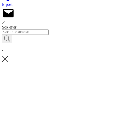
E-post
Sök efter:
.