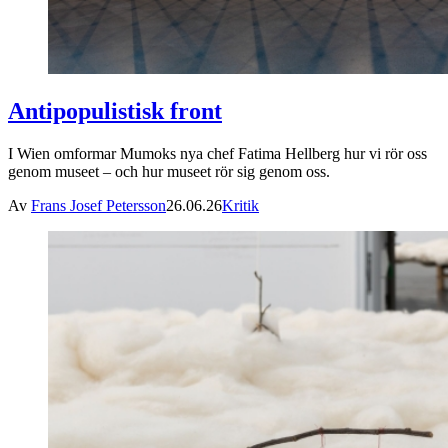
Antipopulistisk front
I Wien omformar Mumoks nya chef Fatima Hellberg hur vi rör oss
genom museet – och hur museet rör sig genom oss.
Av
Frans Josef Petersson
26.06.26
Kritik