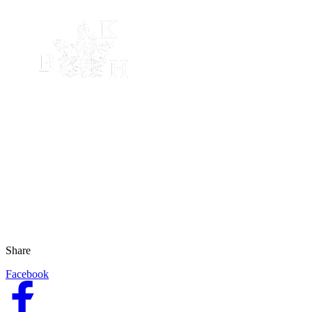
Share
Facebook