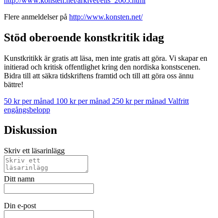
http://www.konsten.net/arkivet/elis_2005.html
Flere anmeldelser på
http://www.konsten.net/
Stöd oberoende konstkritik idag
Kunstkritikk är gratis att läsa, men inte gratis att göra. Vi skapar en
initierad och kritisk offentlighet kring den nordiska konstscenen.
Bidra till att säkra tidskriftens framtid och till att göra oss ännu
bättre!
50 kr per månad
100 kr per månad
250 kr per månad
Valfritt
engångsbelopp
Diskussion
Skriv ett läsarinlägg
Ditt namn
Din e-post