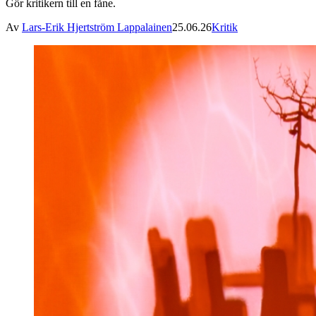
Gör kritikern till en fåne.
Av
Lars-Erik Hjertström Lappalainen
25.06.26
Kritik