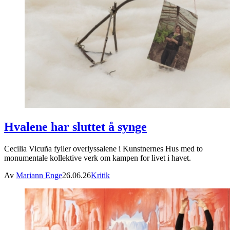
Hvalene har sluttet å synge
Cecilia Vicuña fyller overlyssalene i Kunstnernes Hus med to
monumentale kollektive verk om kampen for livet i havet.
Av
Mariann Enge
26.06.26
Kritik