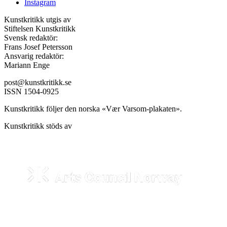
Instagram
Kunstkritikk utgis av
Stiftelsen Kunstkritikk
Svensk redaktör:
Frans Josef Petersson
Ansvarig redaktör:
Mariann Enge
post@kunstkritikk.se
ISSN 1504-0925
Kunstkritikk följer den norska «Vær Varsom-plakaten».
Kunstkritikk stöds av