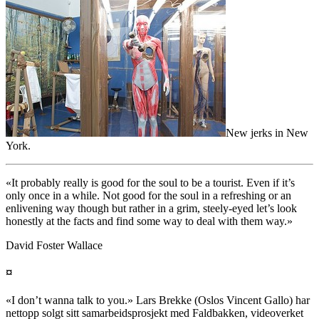
New jerks in New
York.
«It probably really is good for the soul to be a tourist. Even if it’s
only once in a while. Not good for the soul in a refreshing or an
enlivening way though but rather in a grim, steely-eyed let’s look
honestly at the facts and find some way to deal with them way.»
David Foster Wallace
¤
«I don’t wanna talk to you.» Lars Brekke (Oslos Vincent Gallo) har
nettopp solgt sitt samarbeidsprosjekt med Faldbakken, videoverket