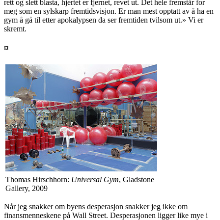
rett og slett blasta, hjertet er fjernet, revet ut. Det hele fremstår for
meg som en sylskarp fremtidsvisjon. Er man mest opptatt av å ha en
gym å gå til etter apokalypsen da ser fremtiden tvilsom ut.» Vi er
skremt.
¤
Thomas Hirschhorn:
Universal Gym
, Gladstone
Gallery, 2009
Når jeg snakker om byens desperasjon snakker jeg ikke om
finansmenneskene på Wall Street. Desperasjonen ligger like mye i