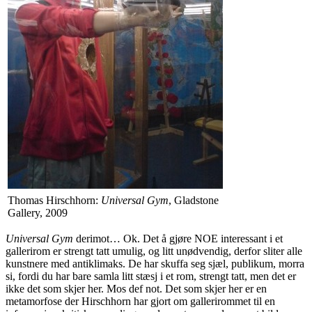
Thomas Hirschhorn:
Universal Gym
, Gladstone
Gallery, 2009
Universal Gym
derimot… Ok. Det å gjøre
NOE
interessant i et
gallerirom er strengt tatt umulig, og litt unødvendig, derfor sliter alle
kunstnere med antiklimaks. De har skuffa seg sjæl, publikum, morra
si, fordi du har bare samla litt stæsj i et rom, strengt tatt, men det er
ikke det som skjer her. Mos def not. Det som skjer her er en
metamorfose der Hirschhorn har gjort om gallerirommet til en