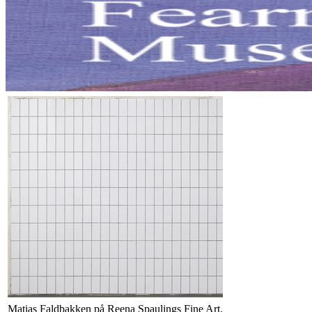
Matias Faldbakken på Reena Spaulings Fine Art,