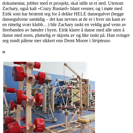
dokumentar, jobber med et prosjekt, skal stille ut et sted. Utenom
Zachary, også kalt «Crazy Bastard» blant venner, og i møte med
Eirik som har bestemt seg for å dekke
HELE
dansegulvet (begge
dansegulvene samtidig – det kan nevnes at de er i hver sin kant av
en rimelig svær klubb…) blir Zachary raskt en veldig god venn av
firerbanden av bønder i byen. Eirik klarer å danse med alle uten å
danse med noen, plutselig er skjorta av og like raskt på. Han svinger
seg rundt pålene mer sikkert enn Demi Moore i
Striptease
.
¤