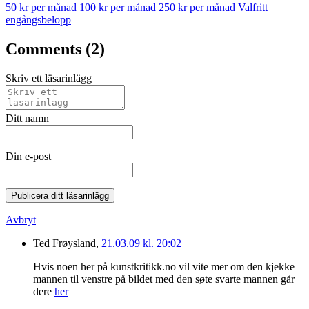
50 kr per månad
100 kr per månad
250 kr per månad
Valfritt
engångsbelopp
Comments (2)
Skriv ett läsarinlägg
Ditt namn
Din e-post
Publicera ditt läsarinlägg
Avbryt
Ted Frøysland,
21.03.09 kl. 20:02
Hvis noen her på kunstkritikk.no vil vite mer om den kjekke
mannen til venstre på bildet med den søte svarte mannen går
dere
her