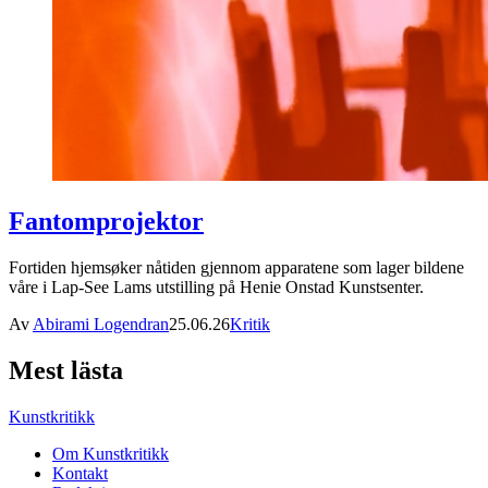
Fantomprojektor
Fortiden hjemsøker nåtiden gjennom apparatene som lager bildene
våre i Lap-See Lams utstilling på Henie Onstad Kunstsenter.
Av
Abirami Logendran
25.06.26
Kritik
Mest lästa
Kunstkritikk
Om Kunstkritikk
Kontakt