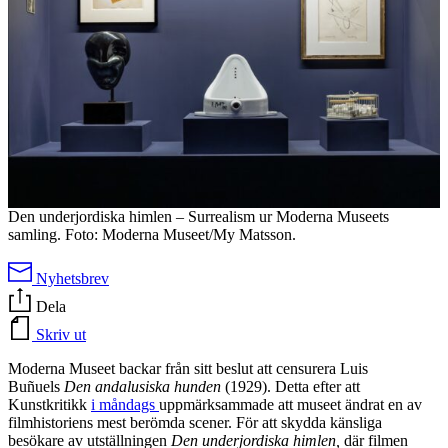
Den underjordiska himlen – Surrealism ur Moderna Museets
samling. Foto: Moderna Museet/My Matsson.
Nyhetsbrev
Dela
Skriv ut
Moderna Museet backar från sitt beslut att censurera Luis
Buñuels
Den andalusiska hunden
(1929). Detta efter att
Kunstkritikk
i måndags
uppmärksammade att museet ändrat en av
filmhistoriens mest berömda scener. För att skydda känsliga
besökare av utställningen
Den underjordiska himlen,
där filmen