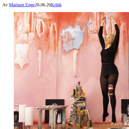
Av
Mariann Enge
26.06.26
Kritik