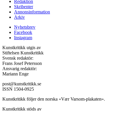
Redaktion
Skribenter
Annonsinformation
Arkiv
Nyhetsbrev
Facebook
Instagram
Kunstkritikk utgis av
Stiftelsen Kunstkritikk
Svensk redaktör:
Frans Josef Petersson
Ansvarig redaktör:
Mariann Enge
post@kunstkritikk.se
ISSN 1504-0925
Kunstkritikk följer den norska «Vær Varsom-plakaten».
Kunstkritikk stöds av