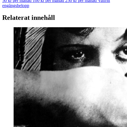
50 kr per månad
100 kr per månad
250 kr per månad
Valfritt
engångsbelopp
Relaterat innehåll