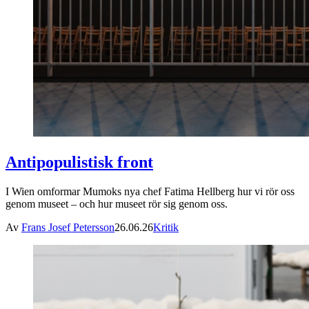
Antipopulistisk front
I Wien omformar Mumoks nya chef Fatima Hellberg hur vi rör oss
genom museet – och hur museet rör sig genom oss.
Av
Frans Josef Petersson
26.06.26
Kritik