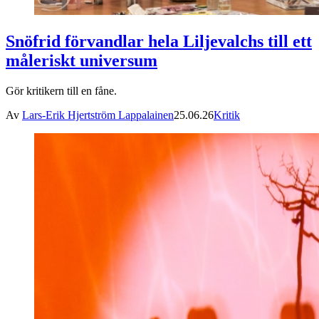
Snöfrid förvandlar hela Liljevalchs till ett
måleriskt universum
Gör kritikern till en fåne.
Av
Lars-Erik Hjertström Lappalainen
25.06.26
Kritik