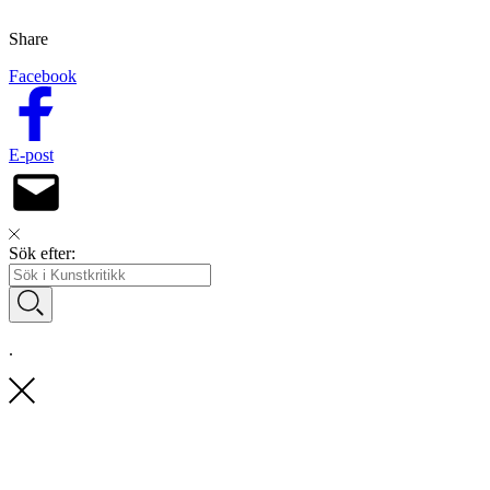
Share
Facebook
E-post
Sök efter:
.