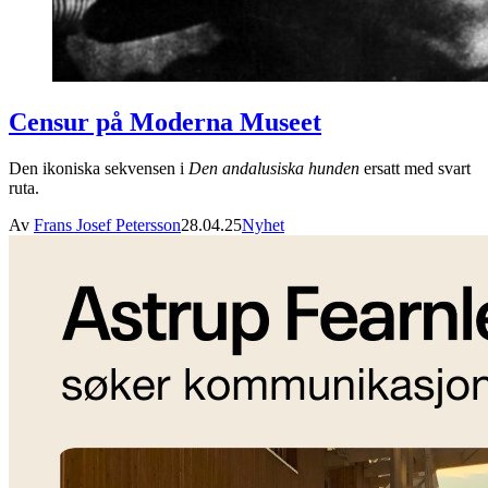
Censur på Moderna Museet
Den ikoniska sekvensen i
Den andalusiska hunden
ersatt med svart
ruta.
Av
Frans Josef Petersson
28.04.25
Nyhet