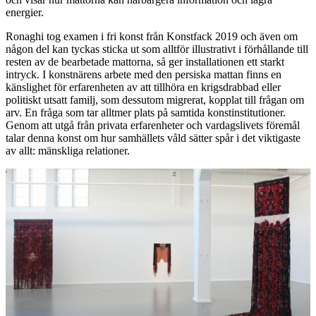
energier.
Ronaghi tog examen i fri konst från Konstfack 2019 och även om
någon del kan tyckas sticka ut som alltför illustrativt i förhållande till
resten av de bearbetade mattorna, så ger installationen ett starkt
intryck. I konstnärens arbete med den persiska mattan finns en
känslighet för erfarenheten av att tillhöra en krigsdrabbad eller
politiskt utsatt familj, som dessutom migrerat, kopplat till frågan om
arv. En fråga som tar alltmer plats på samtida konstinstitutioner.
Genom att utgå från privata erfarenheter och vardagslivets föremål
talar denna konst
om hur samhällets våld sätter spår i det viktigaste
av allt: mänskliga relationer.