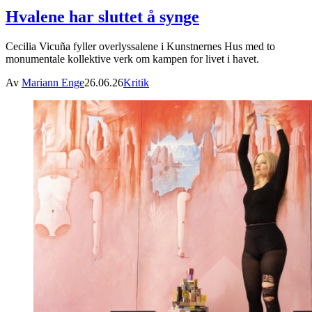
Hvalene har sluttet å synge
Cecilia Vicuña fyller overlyssalene i Kunstnernes Hus med to
monumentale kollektive verk om kampen for livet i havet.
Av
Mariann Enge
26.06.26
Kritik