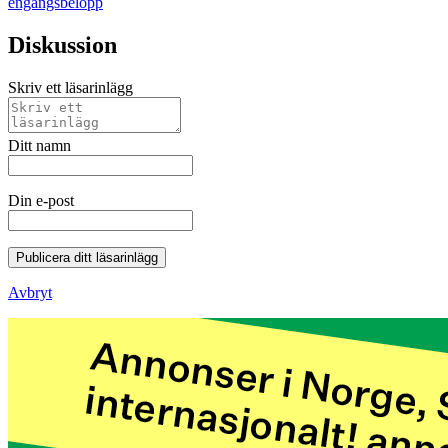
engångsbelopp
Diskussion
Skriv ett läsarinlägg
Ditt namn
Din e-post
Publicera ditt läsarinlägg
Avbryt