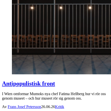
Antipopulistisk front
I Wien omformar Mumoks nya chef Fatima Hellberg hur vi rör oss
genom museet – och hur museet rör sig genom oss.
Av
Frans Josef Petersson
26.06.26
Kritik