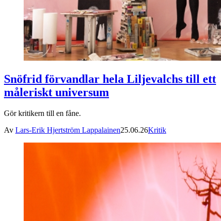
Snöfrid förvandlar hela Liljevalchs till ett
måleriskt universum
Gör kritikern till en fåne.
Av
Lars-Erik Hjertström Lappalainen
25.06.26
Kritik