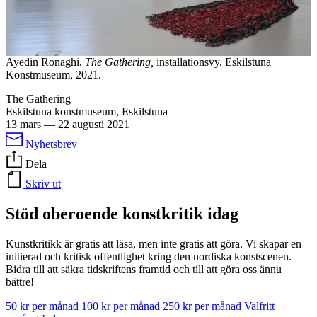
Ayedin Ronaghi,
The Gathering,
installationsvy, Eskilstuna
Konstmuseum, 2021.
The Gathering
Eskilstuna konstmuseum, Eskilstuna
13 mars
—
22 augusti 2021
Nyhetsbrev
Dela
Skriv ut
Stöd oberoende konstkritik idag
Kunstkritikk är gratis att läsa, men inte gratis att göra. Vi skapar en
initierad och kritisk offentlighet kring den nordiska konstscenen.
Bidra till att säkra tidskriftens framtid och till att göra oss ännu
bättre!
50 kr per månad
100 kr per månad
250 kr per månad
Valfritt