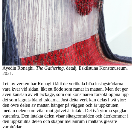
Ayedin Ronaghi,
The Gathering,
detalj, Eskilstuna Konstmuseum,
2021.
I ett av verken har Ronaghi låtit de vertikala blåa inslagstrådarna
vara kvar vid sidan, likt ett flöde som ramar in mattan. Men det ger
även känslan av ett läckage, som om konstnären försökt öppna upp
det som lagrats bland trådarna. Just detta verk kan delas i två ytor:
den övre delen av mattan hänger på väggen och är uppknuten,
medan delen som vilar mot golvet är intakt. Det två ytorna speglar
varandra. Den intakta delen visar slitageområden och återkommer i
den uppknutna delen och skapar mellanrum i mattans glesare
varptrådar.