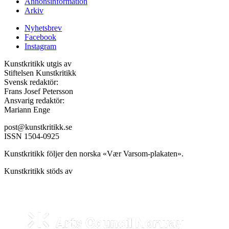
Annonsinformation
Arkiv
Nyhetsbrev
Facebook
Instagram
Kunstkritikk utgis av
Stiftelsen Kunstkritikk
Svensk redaktör:
Frans Josef Petersson
Ansvarig redaktör:
Mariann Enge
post@kunstkritikk.se
ISSN 1504-0925
Kunstkritikk följer den norska «Vær Varsom-plakaten».
Kunstkritikk stöds av