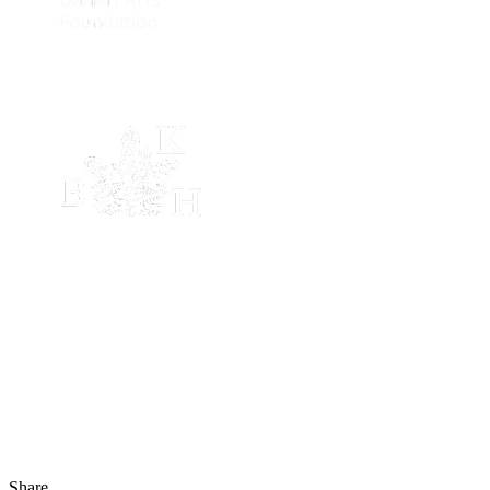
Share