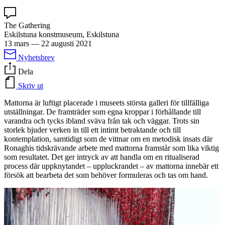
The Gathering
Eskilstuna konstmuseum, Eskilstuna
13 mars
—
22 augusti 2021
Nyhetsbrev
Dela
Skriv ut
Mattorna är luftigt placerade i museets största galleri för tillfälliga
utställningar. De framträder som egna kroppar i förhållande till
varandra och tycks ibland sväva från tak och väggar. Trots sin
storlek bjuder verken in till ett intimt betraktande och till
kontemplation, samtidigt som de vittnar om en metodisk insats där
Ronaghis tidskrävande arbete med mattorna framstår som lika viktig
som resultatet. Det ger intryck av att handla om en ritualiserad
process där uppknytandet – uppluckrandet – av mattorna innebär ett
försök att bearbeta det som behöver formuleras och tas om hand.