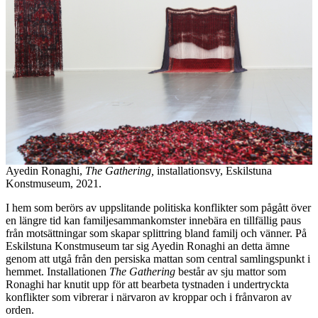
Ayedin Ronaghi,
The Gathering,
installationsvy, Eskilstuna
Konstmuseum, 2021.
I hem som berörs av uppslitande politiska konflikter som pågått över
en längre tid kan familjesammankomster innebära en tillfällig paus
från motsättningar som skapar splittring bland familj och vänner. På
Eskilstuna Konstmuseum tar sig Ayedin Ronaghi an detta ämne
genom att utgå från den persiska mattan som central samlingspunkt i
hemmet. Installationen
The Gathering
består av sju mattor som
Ronaghi har knutit upp för att bearbeta tystnaden i undertryckta
konflikter som vibrerar i närvaron av kroppar och i frånvaron av
orden.