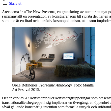
Skriv ut
Årets tema är «The New Present», en granskning av nuet ur ett nytt 
sammanställt en presentation av konstnärer som till största del har en 
som inte är en firad och attraktiv kosmopolitanism, utan som implodera
Ore.e Refineries,
Horseline Anthology.
Foto: Mänttä
Art Festival 2015.
Det är verk av 43 konstnärer eller konstnärsgrupperingar som presente
transnationalitetsbegreppet i sig implicerar en övergång, en öppenhet oc
såväl gällande konstnärlig intention som formella uttryck och utförand