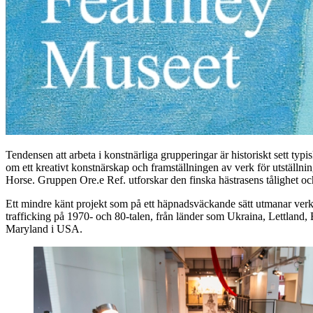
Tendensen att arbeta i konstnärliga grupperingar är historiskt sett t
om ett kreativt konstnärskap och framställningen av verk för utställni
Horse. Gruppen Ore.e Ref. utforskar den finska hästrasens tålighet och
Ett mindre känt projekt som på ett häpnadsväckande sätt utmanar ver
trafficking på 1970- och 80-talen, från länder som Ukraina, Lettland, B
Maryland i USA.