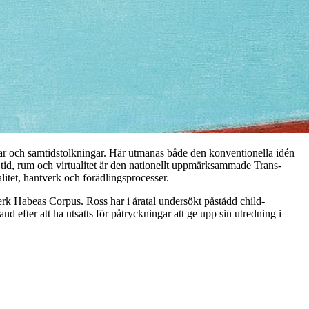
ngar och samtidstolkningar. Här utmanas både den konventionella idén
i tid, rum och virtualitet är den nationellt uppmärksammade Trans-
litet, hantverk och förädlingsprocesser.
rk Habeas Corpus. Ross har i åratal undersökt påstådd child-
d efter att ha utsatts för påtryckningar att ge upp sin utredning i