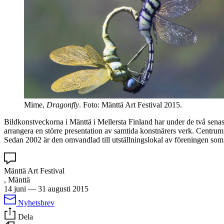
Mime,
Dragonfly
. Foto: Mänttä Art Festival 2015.
Bildkonstveckorna i Mänttä i Mellersta Finland har under de två senast
arrangera en större presentation av samtida konstnärers verk. Centru
Sedan 2002 är den omvandlad till utställningslokal av föreningen so
Mänttä Art Festival
, Mänttä
14 juni
—
31 augusti 2015
Nyhetsbrev
Dela