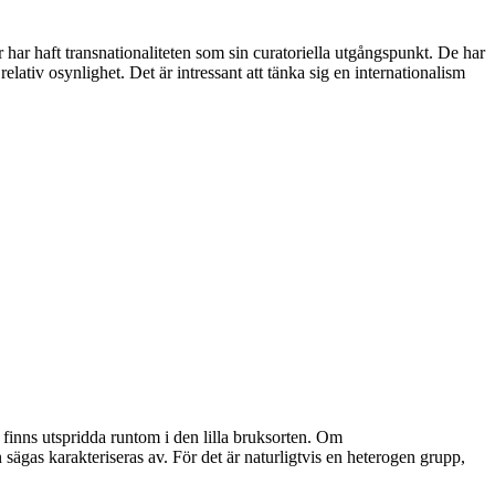
r haft transnationaliteten som sin curatoriella utgångspunkt. De har
lativ osynlighet. Det är intressant att tänka sig en internationalism
 finns utspridda runtom i den lilla bruksorten. Om
n sägas karakteriseras av. För det är naturligtvis en heterogen grupp,