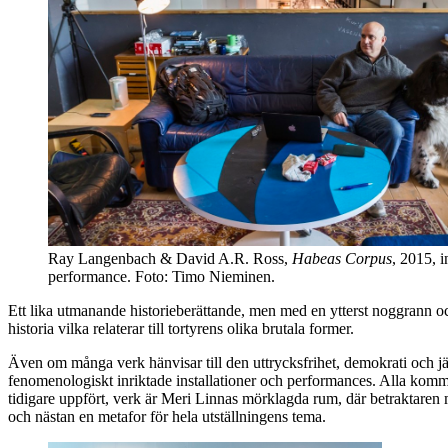
Ray Langenbach & David A.R. Ross,
Habeas Corpus
, 2015, i
performance. Foto: Timo Nieminen.
Ett lika utmanande historieberättande, men med en ytterst noggrann o
historia vilka relaterar till tortyrens olika brutala former.
Även om många verk hänvisar till den uttrycksfrihet, demokrati och jä
fenomenologiskt inriktade installationer och performances. Alla kommer 
tidigare uppfört, verk är Meri Linnas mörklagda rum, där betraktaren m
och nästan en metafor för hela utställningens tema.