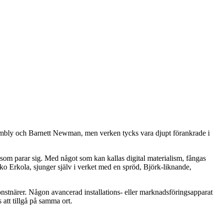
Twombly och Barnett Newman, men verken tycks vara djupt förankrade i
som parar sig. Med något som kan kallas digital materialism, fångas
iko Erkola, sjunger själv i verket med en spröd, Björk-liknande,
onstnärer. Någon avancerad installations- eller marknadsföringsapparat
 att tillgå på samma ort.