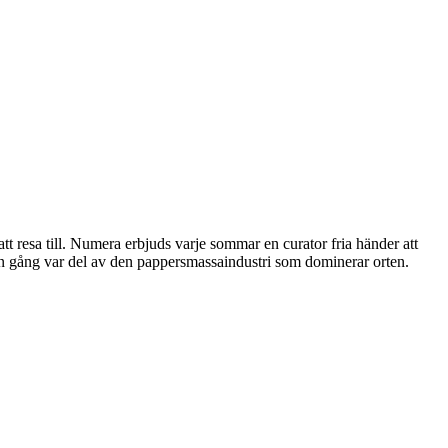
t resa till. Numera erbjuds varje sommar en curator fria händer att
en gång var del av den pappersmassaindustri som dominerar orten.