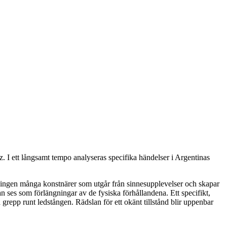
 I ett långsamt tempo analyseras specifika händelser i Argentinas
llningen många konstnärer som utgår från sinnesupplevelser och skapar
an ses som förlängningar av de fysiska förhållandena. Ett specifikt,
grepp runt ledstången. Rädslan för ett okänt tillstånd blir uppenbar