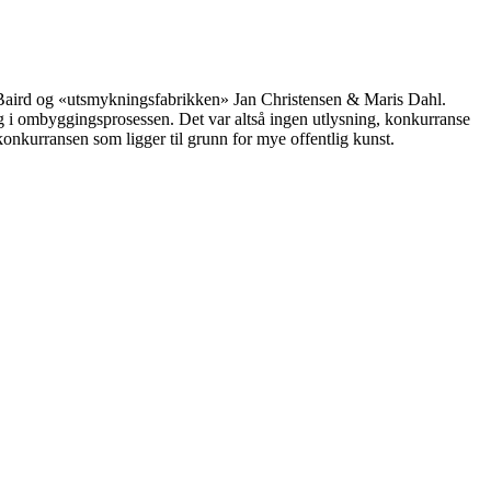
sa Baird og «utsmykningsfabrikken» Jan Christensen & Maris Dahl.
dlig i ombyggingsprosessen. Det var altså ingen utlysning, konkurranse
onkurransen som ligger til grunn for mye offentlig kunst.