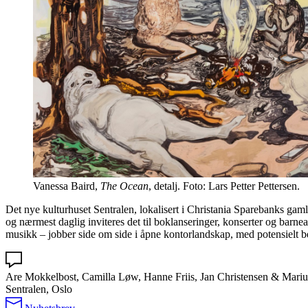
Vanessa Baird,
The Ocean
, detalj. Foto: Lars Petter Pettersen.
Det nye kulturhuset Sentralen, lokalisert i Christania Sparebanks gaml
og nærmest daglig inviteres det til boklanseringer, konserter og barne
musikk – jobber side om side i åpne kontorlandskap, med potensielt bet
Are Mokkelbost, Camilla Løw, Hanne Friis, Jan Christensen & Mariu
Sentralen, Oslo