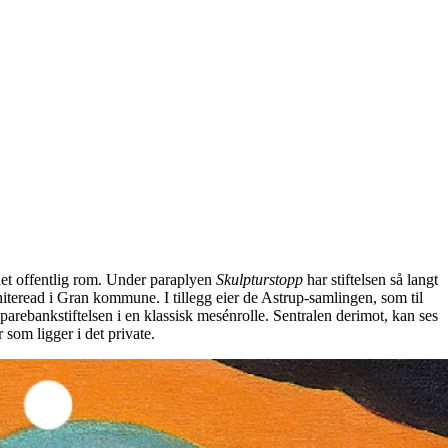
 det offentlig rom. Under paraplyen
Skulpturstopp
har stiftelsen så langt
hiteread i Gran kommune. I tillegg eier de Astrup-samlingen, som til
arebankstiftelsen i en klassisk mesénrolle. Sentralen derimot, kan ses
som ligger i det private.