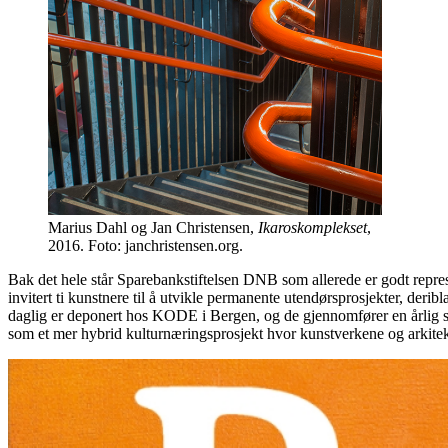
Marius Dahl og Jan Christensen,
Ikaroskomplekset
,
2016. Foto: janchristensen.org.
Bak det hele står Sparebankstiftelsen DNB som allerede er godt repres
invitert ti kunstnere til å utvikle permanente utendørsprosjekter, de
daglig er deponert hos KODE i Bergen, og de gjennomfører en årlig sti
som et mer hybrid kulturnæringsprosjekt hvor kunstverkene og arkitektu