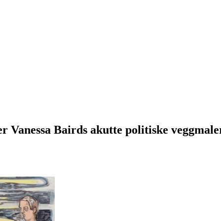
ler Vanessa Bairds akutte politiske veggmaler