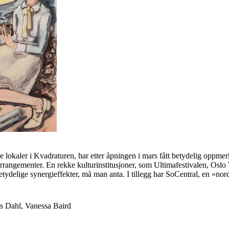
e lokaler i Kvadraturen, har etter åpningen i mars fått betydelig oppmer
arrangementer. En rekke kulturinstitusjoner, som Ultimafestivalen, Oslo
ydelige synergieffekter, må man anta. I tillegg har SoCentral, en «nord
s Dahl, Vanessa Baird