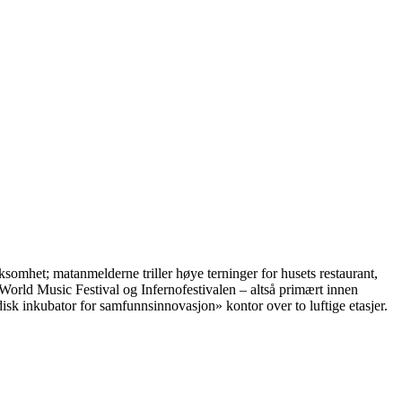
ksomhet; matanmelderne triller høye terninger for husets restaurant,
 World Music Festival og Infernofestivalen – altså primært innen
isk inkubator for samfunnsinnovasjon» kontor over to luftige etasjer.