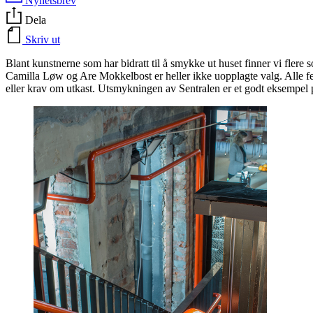
Nyhetsbrev
Dela
Skriv ut
Blant kunstnerne som har bidratt til å smykke ut huset finner vi fle
Camilla Løw og Are Mokkelbost er heller ikke uopplagte valg. Alle fem 
eller krav om utkast. Utsmykningen av Sentralen er et godt eksempel p