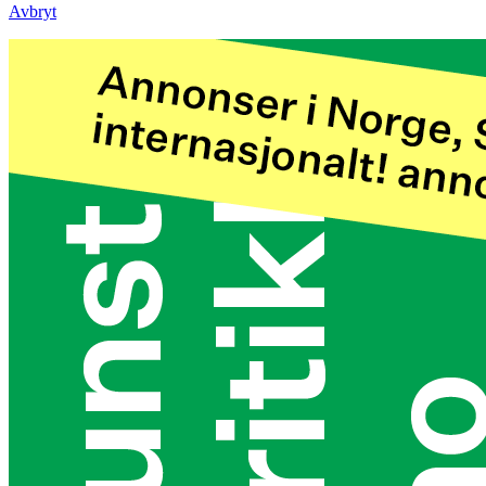
Avbryt