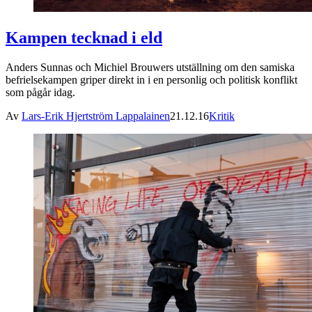
Kampen tecknad i eld
Anders Sunnas och Michiel Brouwers utställning om den samiska
befrielsekampen griper direkt in i en personlig och politisk konflikt
som pågår idag.
Av
Lars-Erik Hjertström Lappalainen
21.12.16
Kritik