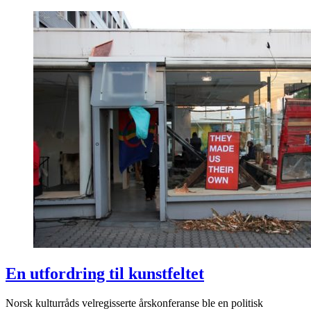
En utfordring til kunstfeltet
Norsk kulturråds velregisserte årskonferanse ble en politisk