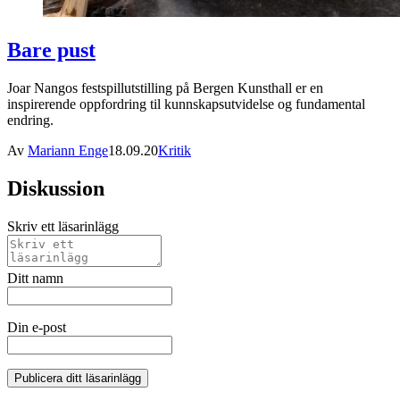
Bare pust
Joar Nangos festspillutstilling på Bergen Kunsthall er en
inspirerende oppfordring til kunnskapsutvidelse og fundamental
endring.
Av
Mariann Enge
18.09.20
Kritik
Diskussion
Skriv ett läsarinlägg
Ditt namn
Din e-post
Publicera ditt läsarinlägg