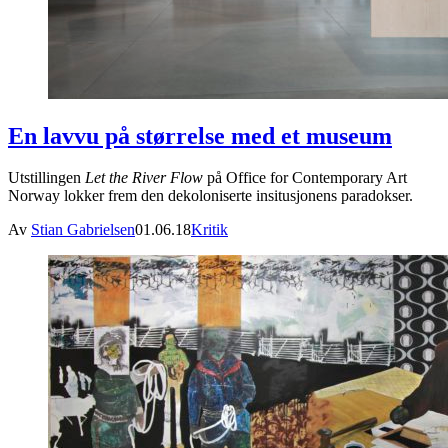
En lavvu på størrelse med et museum
Utstillingen
Let the River Flow
på Office for Contemporary Art
Norway lokker frem den dekoloniserte insitusjonens paradokser.
Av
Stian Gabrielsen
01.06.18
Kritik