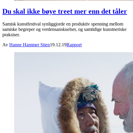
Du skal ikke bøye treet mer enn det tåler
Samisk kunstfestival synliggjorde en produktiv spenning mellom
samiske begreper og verdensanskuelser, og samtidige kunstneriske
praksiser.
Av
Hanne Hammer Stien
19.12.19
Rapport