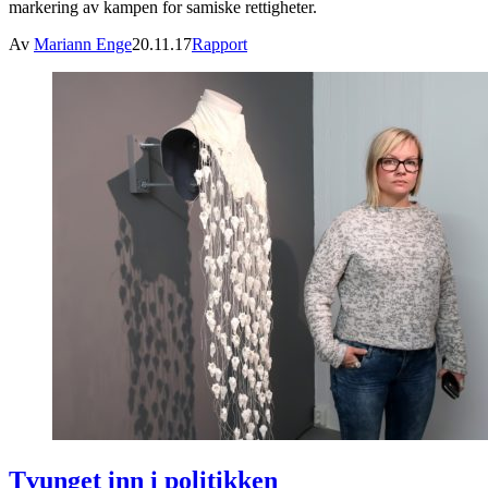
markering av kampen for samiske rettigheter.
Av
Mariann Enge
20.11.17
Rapport
Tvunget inn i politikken