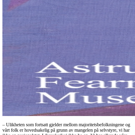
– Ulikheten som fortsatt gjelder mellom majoritetsbefolkningene og
vårt folk er hovedsakelig på grunn av mangelen på selvstyre, vi har