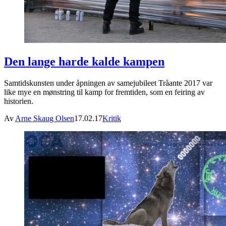
Den lange harde kalde kampen
Samtidskunsten under åpningen av samejubileet Tråante 2017 var
like mye en mønstring til kamp for fremtiden, som en feiring av
historien.
Av
Arne Skaug Olsen
17.02.17
Kritik