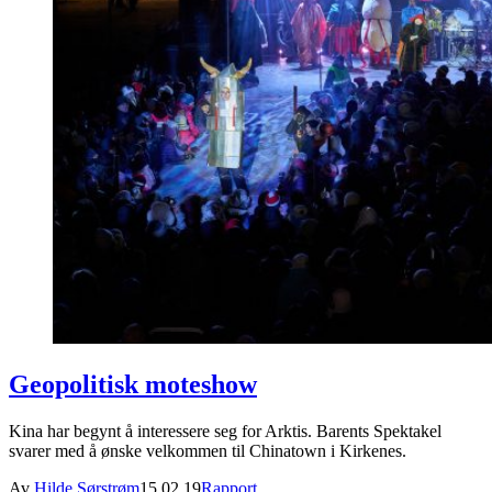
Geopolitisk moteshow
Kina har begynt å interessere seg for Arktis. Barents Spektakel
svarer med å ønske velkommen til Chinatown i Kirkenes.
Av
Hilde Sørstrøm
15.02.19
Rapport