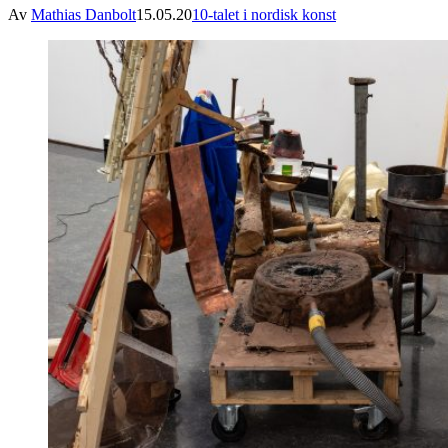
Av
Mathias Danbolt
15.05.20
10-talet i nordisk konst