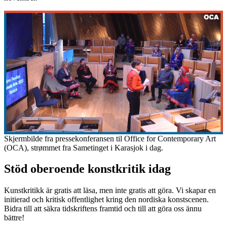
Skjermbilde fra pressekonferansen til Office for Contemporary Art
(OCA), strømmet fra Sametinget i Karasjok i dag.
Stöd oberoende konstkritik idag
Kunstkritikk är gratis att läsa, men inte gratis att göra. Vi skapar en
initierad och kritisk offentlighet kring den nordiska konstscenen.
Bidra till att säkra tidskriftens framtid och till att göra oss ännu
bättre!