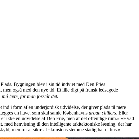
o Plads. Bygningen blev i sin tid indviet med Den Fries
, men også med den nye tid. Et lille digt på fransk ledsagede
 må lære, før man forstår det.
 ind i form af en underjordisk udvidelse, der giver plads til mere
a anlægges en have, som skal samle Københavns
urban chillers
. Eller
 er ikke en udvidelse af Den Frie, men af det offentlige rum.» «Hvad
med henvisning til den intelligente arkitektoniske løsning, der har
skyld, men for at sikre at «kunstens stemme stadig har et hus.»