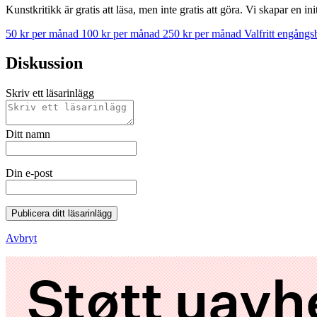
Kunstkritikk är gratis att läsa, men inte gratis att göra. Vi skapar en in
50 kr per månad
100 kr per månad
250 kr per månad
Valfritt engång
Diskussion
Skriv ett läsarinlägg
Ditt namn
Din e-post
Publicera ditt läsarinlägg
Avbryt