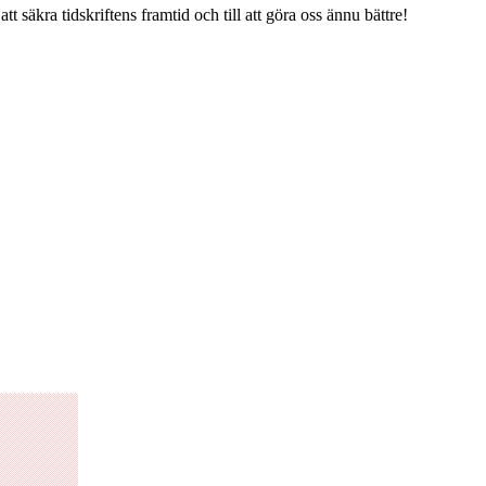
tt säkra tidskriftens framtid och till att göra oss ännu bättre!