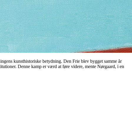
tningens kunsthistoriske betydning. Den Frie blev bygget samme år
titutioner. Denne kamp er værd at føre videre, mente Nørgaard, i en