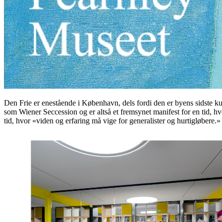
Den Frie er enestående i København, dels fordi den er byens sidste k
som Wiener Seccession og er altså et fremsynet manifest for en tid, h
tid, hvor «viden og erfaring må vige for generalister og hurtigløbere.»