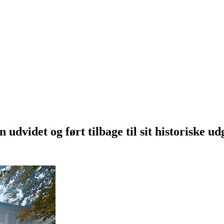
 udvidet og ført tilbage til sit historiske u