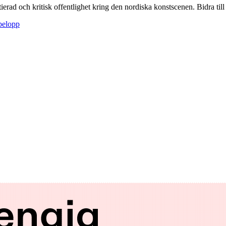
itierad och kritisk offentlighet kring den nordiska konstscenen. Bidra till a
sbelopp