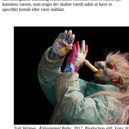
kunstens væsen, som noget der skaber værdi uden at have et
specifikt formål eller være målfast.
Tori Wrånes,
Ældgammel Baby
, 2017. Production still. Foto: 