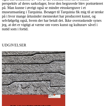
perspektiv af deres sarkofager, hvor den begravede blev portrætteret
på. Man kunne i øvrigt også se mindre etruskergrave i et
museumsanlæg i Tarquinia. Besøget til Tarquinia fik mig til at tænke
på i hvor mange årtusinder mennesket har produceret kunst, og
selvfølgelig også, hvem der har betalt det. Ikke overraskende synes
jeg, at det er vigtigt at værne om vores kunst og kulturarv såvel i
nutid som i fortid.
UDGIVELSER