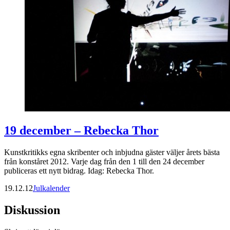
19 december – Rebecka Thor
Kunstkritikks egna skribenter och inbjudna gäster väljer årets bästa
från konståret 2012. Varje dag från den 1 till den 24 december
publiceras ett nytt bidrag. Idag: Rebecka Thor.
19.12.12
Julkalender
Diskussion