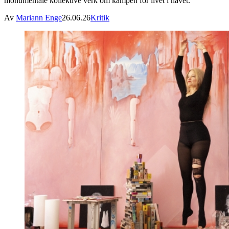
monumentale kollektive verk om kampen for livet i havet.
Av
Mariann Enge
26.06.26
Kritik