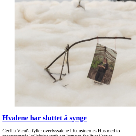
Hvalene har sluttet å synge
Cecilia Vicuña fyller overlyssalene i Kunstnernes Hus med to