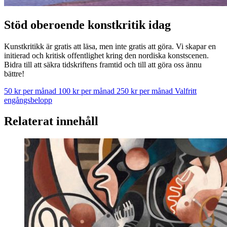
Stöd oberoende konstkritik idag
Kunstkritikk är gratis att läsa, men inte gratis att göra. Vi skapar en
initierad och kritisk offentlighet kring den nordiska konstscenen.
Bidra till att säkra tidskriftens framtid och till att göra oss ännu
bättre!
50 kr per månad
100 kr per månad
250 kr per månad
Valfritt
engångsbelopp
Relaterat innehåll