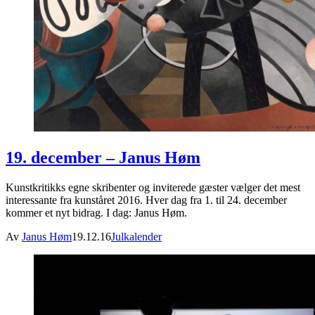
19. december – Janus Høm
Kunstkritikks egne skribenter og inviterede gæster vælger det mest
interessante fra kunståret 2016. Hver dag fra 1. til 24. december
kommer et nyt bidrag. I dag: Janus Høm.
Av
Janus Høm
19.12.16
Julkalender