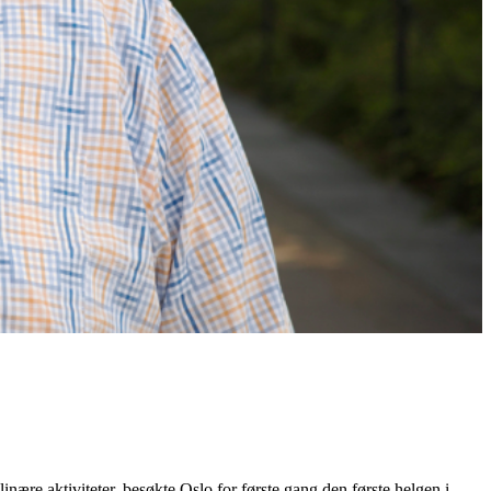
nære aktiviteter, besøkte Oslo for første gang den første helgen i