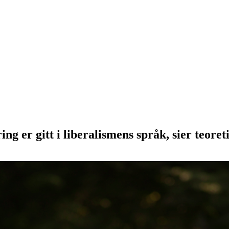
ng er gitt i liberalismens språk, sier teore