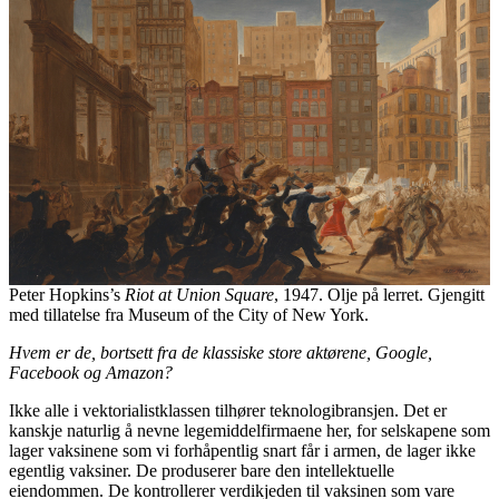
Peter Hopkins’s
Riot at Union Square
, 1947. Olje på lerret. Gjengitt
med tillatelse fra Museum of the City of New York.
Hvem er de, bortsett fra de klassiske store aktørene, Google,
Facebook og Amazon?
Ikke alle i vektorialistklassen tilhører teknologibransjen. Det er
kanskje naturlig å nevne legemiddelfirmaene her, for selskapene som
lager vaksinene som vi forhåpentlig snart får i armen, de lager ikke
egentlig vaksiner. De produserer bare den intellektuelle
eiendommen. De kontrollerer verdikjeden til vaksinen som vare