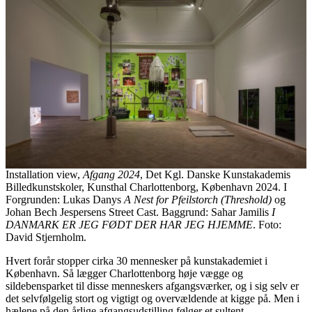
Installation view,
Afgang 2024
, Det Kgl. Danske Kunstakademis
Billedkunstskoler, Kunsthal Charlottenborg, København 2024. I
Forgrunden: Lukas Danys
A Nest for Pfeilstorch (Threshold)
og
Johan Bech Jespersens Street Cast. Baggrund: Sahar Jamilis
I
DANMARK ER JEG FØDT DER HAR JEG HJEMME
. Foto:
David Stjernholm.
Hvert forår stopper cirka 30 mennesker på kunstakademiet i
København. Så lægger Charlottenborg høje vægge og
sildebensparket til disse menneskers afgangsværker, og i sig selv er
det selvfølgelig stort og vigtigt og overvældende at kigge på. Men i
hælene på den årlige afgangsudstilling følger et sultent