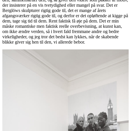
der insisterer på en vis tvetydighed eller mangel på svar. Det er
Berglöws skulpturer rigtig gode til, det er mange af årets
afgangsværker rigtig gode til, og derfor er det opløftende at kigge på
dem, tage sig tid til dem. Rent faktisk få øje på dem. Det er min
måske romantiske men faktisk reelle overbevisning, at kunst kan,
om ikke ændre verden, så i hvert fald fremmane andre og bedre
virkeligheder, og jeg tror det bedst kan lykkes, når de skabende
blikke giver sig hen til den, vi allerede bebor.