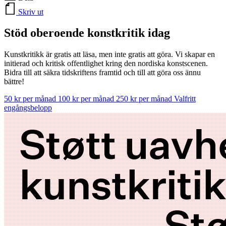
Skriv ut
Stöd oberoende konstkritik idag
Kunstkritikk är gratis att läsa, men inte gratis att göra. Vi skapar en
initierad och kritisk offentlighet kring den nordiska konstscenen.
Bidra till att säkra tidskriftens framtid och till att göra oss ännu
bättre!
50 kr per månad
100 kr per månad
250 kr per månad
Valfritt
engångsbelopp