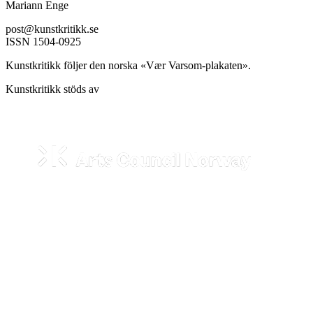
Mariann Enge
post@kunstkritikk.se
ISSN 1504-0925
Kunstkritikk följer den norska «Vær Varsom-plakaten».
Kunstkritikk stöds av