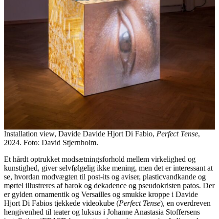
Installation view, Davide Davide Hjort Di Fabio,
Perfect Tense
,
2024. Foto: David Stjernholm.
Et hårdt optrukket modsætningsforhold mellem virkelighed og
kunstighed, giver selvfølgelig ikke mening, men det er interessant at
se, hvordan modvægten til post-its og aviser, plasticvandkande og
mørtel illustreres af barok og dekadence og pseudokristen patos. Der
er gylden ornamentik og Versailles og smukke kroppe i Davide
Hjort Di Fabios tjekkede videokube (
Perfect Tense
), en overdreven
hengivenhed til teater og luksus i Johanne Anastasia Stoffersens