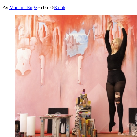
Av
Mariann Enge
26.06.26
Kritik