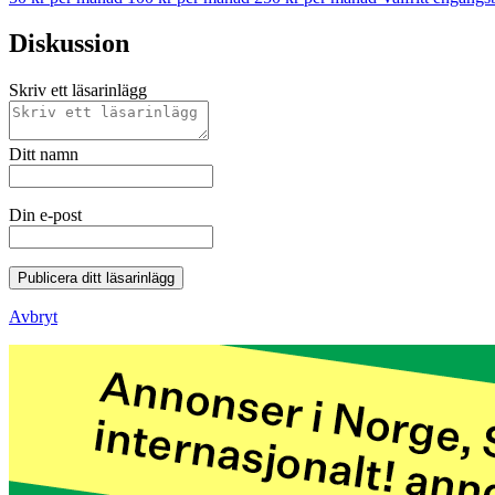
Diskussion
Skriv ett läsarinlägg
Ditt namn
Din e-post
Publicera ditt läsarinlägg
Avbryt