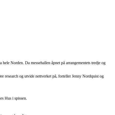
ra hele Norden. Da messehallen åpnet på arrangementets tredje og
 research og utvide nettverket på, forteller Jenny Nordquist og
es Hus i spissen.