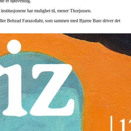
tte er nødvendig.
 institusjonene har mulighet til, mener Thorjussen.
orteller Behzad Farazollahi, som sammen med Bjarne Bare driver det