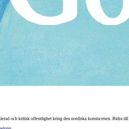
itierad och kritisk offentlighet kring den nordiska konstscenen. Bidra till a
sbelopp