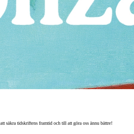
tt säkra tidskriftens framtid och till att göra oss ännu bättre!