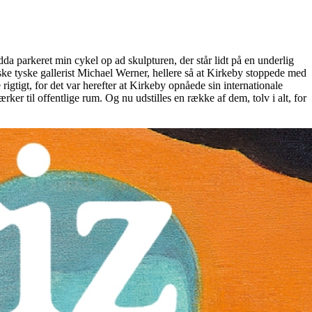
a parkeret min cykel op ad skulpturen, der står lidt på en underlig
ske tyske gallerist Michael Werner, hellere så at Kirkeby stoppede med
igtigt, for det var herefter at Kirkeby opnåede sin internationale
r til offentlige rum. Og nu udstilles en række af dem, tolv i alt, for