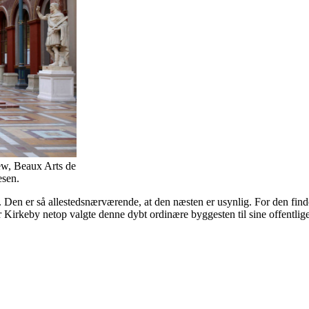
iew, Beaux Arts de
esen.
en er så allestedsnærværende, at den næsten er usynlig. For den findes
er Kirkeby netop valgte denne dybt ordinære byggesten til sine offentlige 