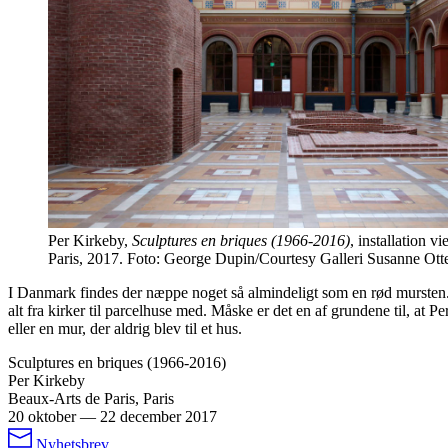
Per Kirkeby,
Sculptures en briques (1966-2016)
, installation v
Paris, 2017. Foto: George Dupin/Courtesy Galleri Susanne Ott
I Danmark findes der næppe noget så almindeligt som en rød mursten. D
alt fra kirker til parcelhuse med. Måske er det en af grundene til, at P
eller en mur, der aldrig blev til et hus.
Sculptures en briques (1966-2016)
Per Kirkeby
Beaux-Arts de Paris, Paris
20 oktober
—
22 december 2017
Nyhetsbrev