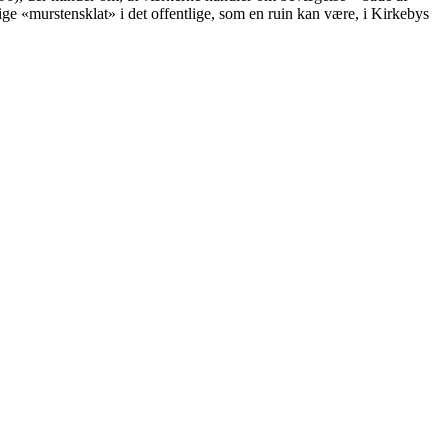
lige «murstensklat» i det offentlige, som en ruin kan være, i Kirkebys