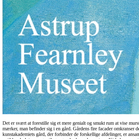
Det er svært at forestille sig et mere genialt og smukt rum at vise m
mærker, man befinder sig i en gård. Gårdens fire facader omkranser de
kunstakademiets gård, der forbinder de forskellige afdelinger, er ansa