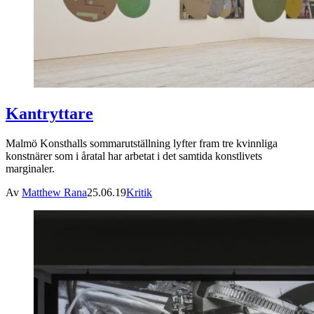
Kantryttare
Malmö Konsthalls sommarutställning lyfter fram tre kvinnliga
konstnärer som i åratal har arbetat i det samtida konstlivets
marginaler.
Av
Matthew Rana
25.06.19
Kritik