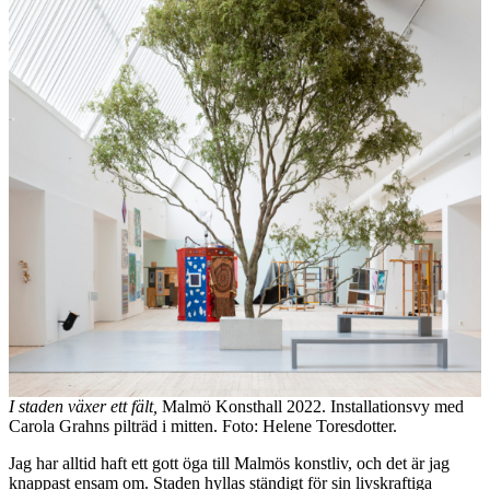
I staden växer ett fält,
Malmö Konsthall 2022. Installationsvy med
Carola Grahns pilträd i mitten. Foto: Helene Toresdotter.
Jag har alltid haft ett gott öga till Malmös konstliv, och det är jag
knappast ensam om. Staden hyllas ständigt för sin livskraftiga