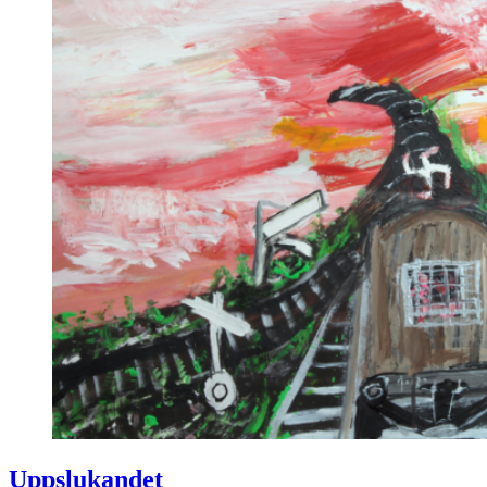
Uppslukandet