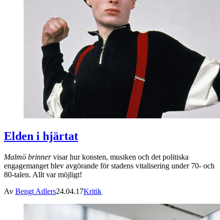
Elden i hjärtat
Malmö brinner
visar hur konsten, musiken och det politiska
engagemanget blev avgörande för stadens vitalisering under 70- och
80-talen. Allt var möjligt!
Av
Bengt Adlers
24.04.17
Kritik