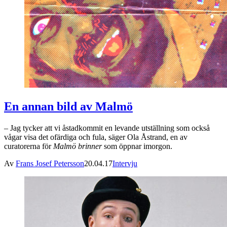
En annan bild av Malmö
– Jag tycker att vi åstadkommit en levande utställning som också
vågar visa det ofärdiga och fula, säger Ola Åstrand, en av
curatorerna för
Malmö brinner
som öppnar imorgon.
Av
Frans Josef Petersson
20.04.17
Intervju