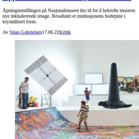
Åpningsutstillingen på Nasjonalmuseet iler til for å bekrefte museets
nye inkluderende image. Resultatet er institusjonens hodepine i
krystallisert form.
Av
Stian Gabrielsen
17.06.22
Kritik