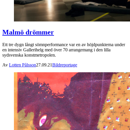
Malmö drömmer
Ett tre dygn långt sömnperformance var en av höjdpunkterna under
en intensiv Gallerihelg med över 70 arrangemang i den lilla
sydsvenska konstmetropolen.
Av
Lotten Pålsson
27.09.21
Bildreportage