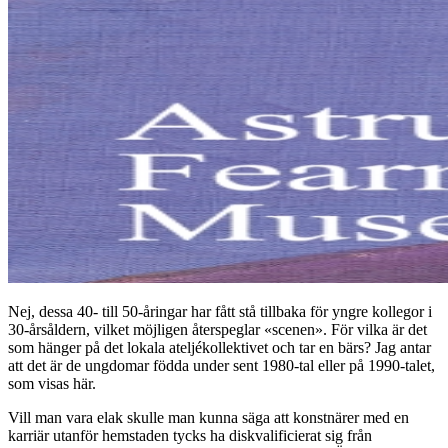
Nej, dessa 40- till 50-åringar har fått stå tillbaka för yngre kollegor i
30-årsåldern, vilket möjligen återspeglar «scenen». För vilka är det
som hänger på det lokala ateljékollektivet och tar en bärs? Jag antar
att det är de ungdomar födda under sent 1980-tal eller på 1990-talet,
som visas här.
Vill man vara elak skulle man kunna säga att konstnärer med en
karriär utanför hemstaden tycks ha diskvalificierat sig från