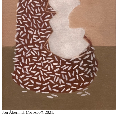
Jon Åkerlind
, Cocosboll,
2021.