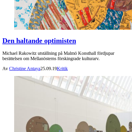
Den haltande optimisten
Michael Rakowitz utställning på Malmö Konsthall fördjupar
berättelsen om Mellanösterns förskingrade kulturarv.
Av
Christine Antaya
25.09.19
Kritik