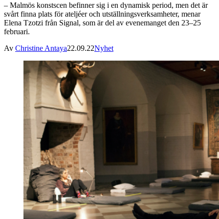
– Malmös konstscen befinner sig i en dynamisk period, men det är
svårt finna plats för ateljéer och utställningsverksamheter, menar
Elena Tzotzi från Signal, som är del av evenemanget den 23–25
februari.
Av
Christine Antaya
22.09.22
Nyhet