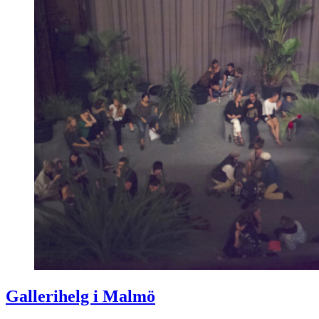
Gallerihelg i Malmö