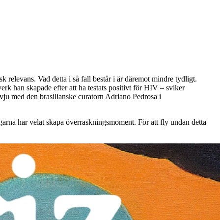
 relevans. Vad detta i så fall består i är däremot mindre tydligt.
rk han skapade efter att ha testats positivt för HIV – sviker
tervju med den brasilianske curatorn Adriano Pedrosa i
garna har velat skapa överraskningsmoment. För att fly undan detta