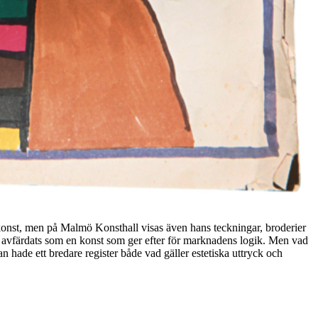
konst, men på Malmö Konsthall visas även hans teckningar, broderier
n har avfärdats som en konst som ger efter för marknadens logik. Men vad
n hade ett bredare register både vad gäller estetiska uttryck och