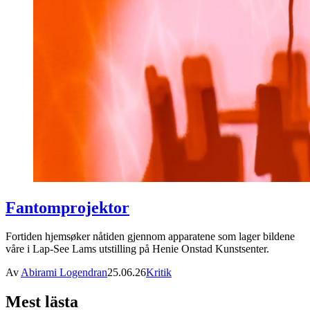
Fantomprojektor
Fortiden hjemsøker nåtiden gjennom apparatene som lager bildene
våre i Lap-See Lams utstilling på Henie Onstad Kunstsenter.
Av
Abirami Logendran
25.06.26
Kritik
Mest lästa