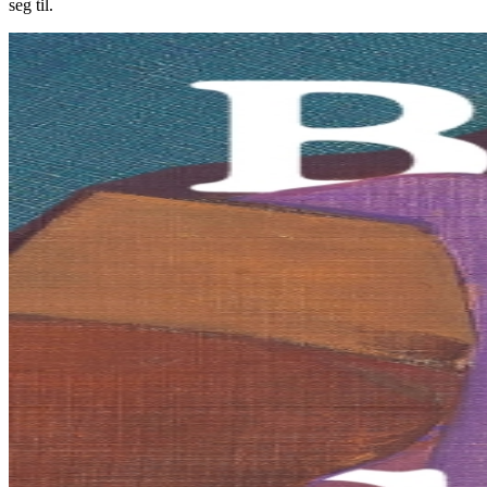
seg til.