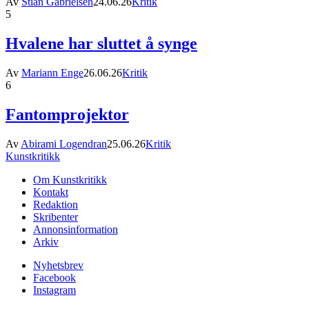
Av
Stian Gabrielsen
24.06.26
Kritik
5
Hvalene har sluttet å synge
Av
Mariann Enge
26.06.26
Kritik
6
Fantomprojektor
Av
Abirami Logendran
25.06.26
Kritik
Kunstkritikk
Om Kunstkritikk
Kontakt
Redaktion
Skribenter
Annonsinformation
Arkiv
Nyhetsbrev
Facebook
Instagram