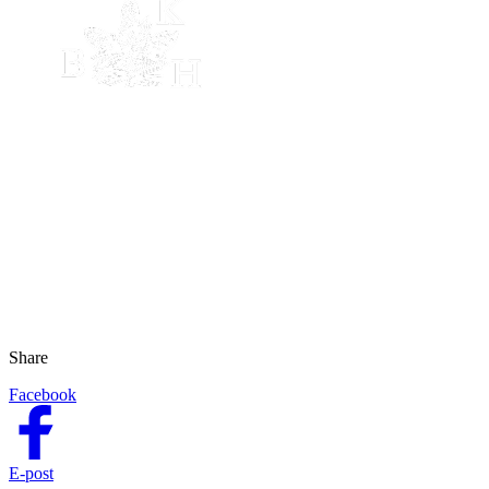
Share
Facebook
E-post