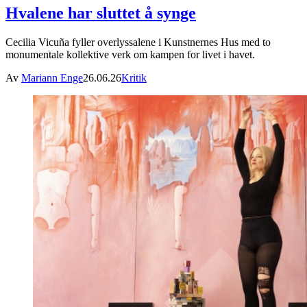
Hvalene har sluttet å synge
Cecilia Vicuña fyller overlyssalene i Kunstnernes Hus med to
monumentale kollektive verk om kampen for livet i havet.
Av
Mariann Enge
26.06.26
Kritik