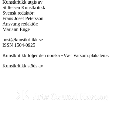
Kunstkritikk utgis av
Stiftelsen Kunstkritikk
Svensk redaktör:
Frans Josef Petersson
Ansvarig redaktör:
Mariann Enge
post@kunstkritikk.se
ISSN 1504-0925
Kunstkritikk följer den norska «Vær Varsom-plakaten».
Kunstkritikk stöds av