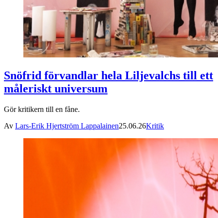
Snöfrid förvandlar hela Liljevalchs till ett
måleriskt universum
Gör kritikern till en fåne.
Av
Lars-Erik Hjertström Lappalainen
25.06.26
Kritik