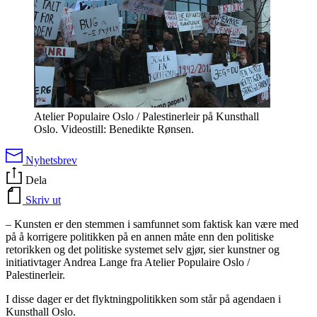
Atelier Populaire Oslo / Palestinerleir på Kunsthall
Oslo. Videostill: Benedikte Rønsen.
Nyhetsbrev
Dela
Skriv ut
– Kunsten er den stemmen i samfunnet som faktisk kan være med
på å korrigere politikken på en annen måte enn den politiske
retorikken og det politiske systemet selv gjør, sier kunstner og
initiativtager Andrea Lange fra Atelier Populaire Oslo /
Palestinerleir.
I disse dager er det flyktningpolitikken som står på agendaen i
Kunsthall Oslo.