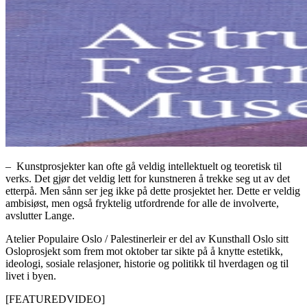
– Kunstprosjekter kan ofte gå veldig intellektuelt og teoretisk til
verks. Det gjør det veldig lett for kunstneren å trekke seg ut av det
etterpå. Men sånn ser jeg ikke på dette prosjektet her. Dette er veldig
ambisiøst, men også fryktelig utfordrende for alle de involverte,
avslutter Lange.
Atelier Populaire Oslo / Palestinerleir er del av Kunsthall Oslo sitt
Osloprosjekt som frem mot oktober tar sikte på å knytte estetikk,
ideologi, sosiale relasjoner, historie og politikk til hverdagen og til
livet i byen.
[FEATUREDVIDEO]