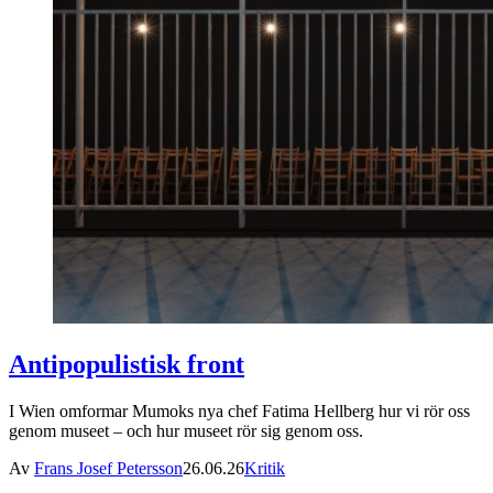
Antipopulistisk front
I Wien omformar Mumoks nya chef Fatima Hellberg hur vi rör oss
genom museet – och hur museet rör sig genom oss.
Av
Frans Josef Petersson
26.06.26
Kritik