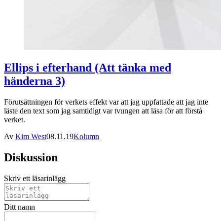
Ellips i efterhand (Att tänka med
händerna 3)
Förutsättningen för verkets effekt var att jag uppfattade att jag inte
läste den text som jag samtidigt var tvungen att läsa för att förstå
verket.
Av
Kim West
08.11.19
Kolumn
Diskussion
Skriv ett läsarinlägg
Ditt namn