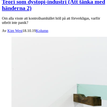
Teori som dystopi-industri (Att tänka med
händerna 2)
Om alla visste att kontrollsamhället höll på att förverkligas, varför
utbröt inte panik?
Av
Kim West
18.10.19
Kolumn