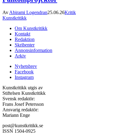
Av
Abirami Logendran
25.06.26
Kritik
Kunstkritikk
Om Kunstkritikk
Kontakt
Redaktion
Skribenter
Annonsinformation
Arkiv
Nyhetsbrev
Facebook
Instagram
Kunstkritikk utgis av
Stiftelsen Kunstkritikk
Svensk redaktör:
Frans Josef Petersson
Ansvarig redaktör:
Mariann Enge
post@kunstkritikk.se
ISSN 1504-0925