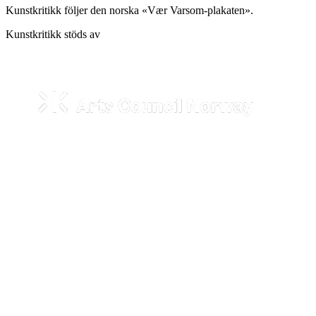
Kunstkritikk följer den norska «Vær Varsom-plakaten».
Kunstkritikk stöds av