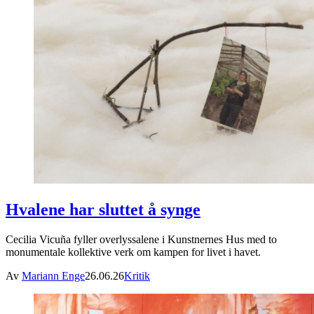
Hvalene har sluttet å synge
Cecilia Vicuña fyller overlyssalene i Kunstnernes Hus med to
monumentale kollektive verk om kampen for livet i havet.
Av
Mariann Enge
26.06.26
Kritik