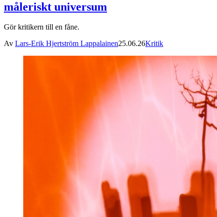
måleriskt universum
Gör kritikern till en fåne.
Av
Lars-Erik Hjertström Lappalainen
25.06.26
Kritik