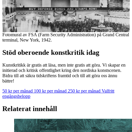
Fotomural av FSA (Farm Security Administration) på Grand Central
terminal, New York, 1942.
Stöd oberoende konstkritik idag
Kunstkritikk är gratis att läsa, men inte gratis att göra. Vi skapar en
initierad och kritisk offentlighet kring den nordiska konstscenen.
Bidra till att säkra tidskriftens framtid och till att göra oss ännu
bättre!
50 kr per månad
100 kr per månad
250 kr per månad
Valfritt
engångsbelopp
Relaterat innehåll