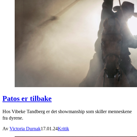
Patos er tilbake
Hos Vibeke Tandberg er det showmanship som skiller menneskene
fra dyrene.
Av
Victoria Durnak
17.01.24
Kritik