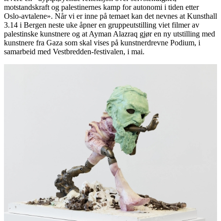
motstandskraft og palestinernes kamp for autonomi i tiden etter
Oslo-avtalene». Når vi er inne på temaet kan det nevnes at Kunsthall
3.14 i Bergen neste uke åpner en gruppeutstilling viet filmer av
palestinske kunstnere og at Ayman Alazraq gjør en ny utstilling med
kunstnere fra Gaza som skal vises på kunstnerdrevne Podium, i
samarbeid med Vestbredden-festivalen, i mai.