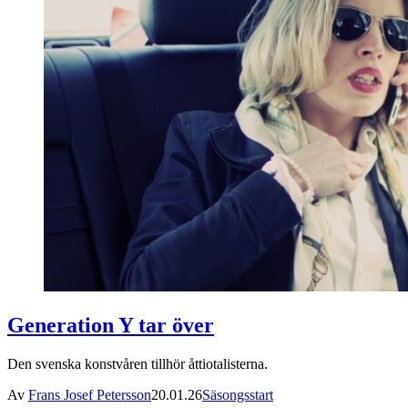
Generation Y tar över
Den svenska konstvåren tillhör åttiotalisterna.
Av
Frans Josef Petersson
20.01.26
Säsongsstart