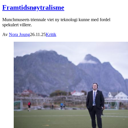
Framtidsnøytralisme
Munchmuseets triennale viet ny teknologi kunne med fordel
spekulert villere.
Av
Nora Joung
26.11.25
Kritik