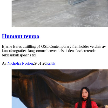
Humant tempo
Bjarne Bares utstilling på OSL Contemporary fremholder verdien av
kunstfotografiets langsomme henvendelse i den akselererende
bildesirkulasjonens tid.
Av
Nicholas Norton
29.01.20
Kritik