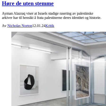
Høre de uten stemme
Ayman Alazraq viser at Israels stadige rasering av palestinske
arkiver har til hensikt å frata palestinerne deres identitet og historie.
Av
Nicholas Norton
12.01.24
Kritik