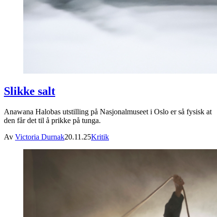
Slikke salt
Anawana Halobas utstilling på Nasjonalmuseet i Oslo er så fysisk at
den får det til å prikke på tunga.
Av
Victoria Durnak
20.11.25
Kritik