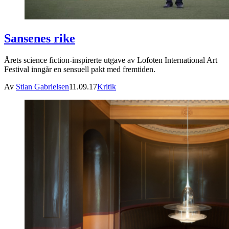
Sansenes rike
Årets science fiction-inspirerte utgave av Lofoten International Art
Festival inngår en sensuell pakt med fremtiden.
Av
Stian Gabrielsen
11.09.17
Kritik