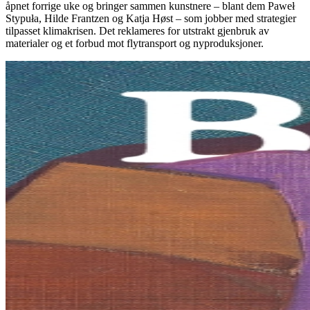
åpnet forrige uke og bringer sammen kunstnere – blant dem Paweł
Stypuła, Hilde Frantzen og Katja Høst – som jobber med strategier
tilpasset klimakrisen. Det reklameres for utstrakt gjenbruk av
materialer og et forbud mot flytransport og nyproduksjoner.