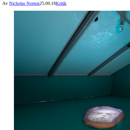
Av
Nicholas Norton
25.09.19
Kritik