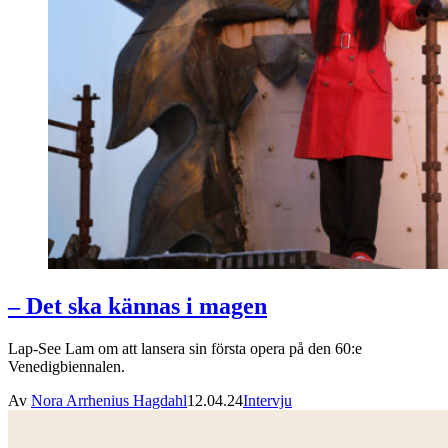
– Det ska kännas i magen
Lap-See Lam om att lansera sin första opera på den 60:e
Venedigbiennalen.
Av
Nora Arrhenius Hagdahl
12.04.24
Intervju