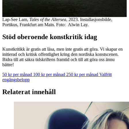
Lap-See Lam,
Tales of the Altersea
, 2023. Installasjonsbilde,
Portikus, Frankfurt am Main. Foto: Alwin Lay.
Stöd oberoende konstkritik idag
Kunstkritikk är gratis att läsa, men inte gratis att göra. Vi skapar en
initierad och kritisk offentlighet kring den nordiska konstscenen.
Bidra till att säkra tidskriftens framtid och till att göra oss ännu
bättre!
50 kr per månad
100 kr per månad
250 kr per månad
Valfritt
engångsbelopp
Relaterat innehåll