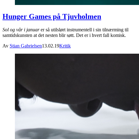
Hunger Games på Tjuvholmen
Sol og vår i januar
er så utilslørt instrumentell i sin tilnærming til
samtidskunsten at det nesten blir søtt. Det er i hvert fall komisk.
Av
Stian Gabrielsen
13.02.19
Kritik