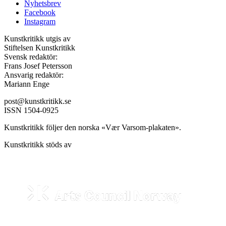
Nyhetsbrev
Facebook
Instagram
Kunstkritikk utgis av
Stiftelsen Kunstkritikk
Svensk redaktör:
Frans Josef Petersson
Ansvarig redaktör:
Mariann Enge
post@kunstkritikk.se
ISSN 1504-0925
Kunstkritikk följer den norska «Vær Varsom-plakaten».
Kunstkritikk stöds av