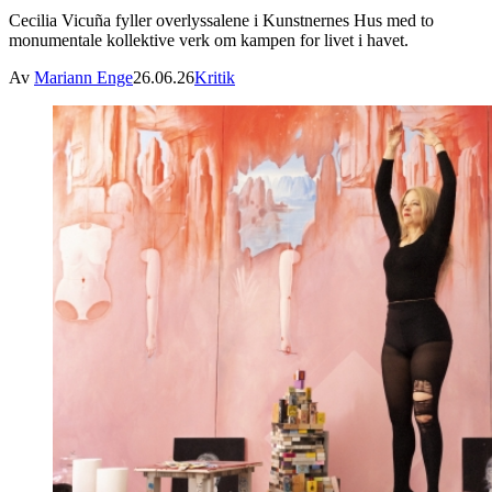
Cecilia Vicuña fyller overlyssalene i Kunstnernes Hus med to
monumentale kollektive verk om kampen for livet i havet.
Av
Mariann Enge
26.06.26
Kritik