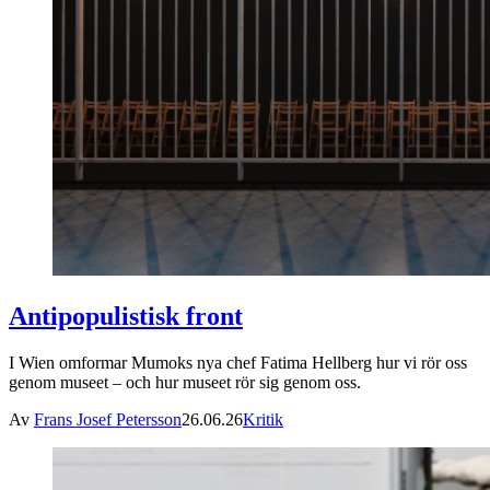
Antipopulistisk front
I Wien omformar Mumoks nya chef Fatima Hellberg hur vi rör oss
genom museet – och hur museet rör sig genom oss.
Av
Frans Josef Petersson
26.06.26
Kritik