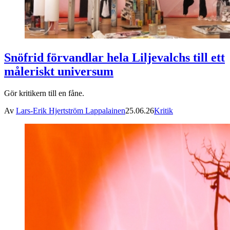
Snöfrid förvandlar hela Liljevalchs till ett
måleriskt universum
Gör kritikern till en fåne.
Av
Lars-Erik Hjertström Lappalainen
25.06.26
Kritik