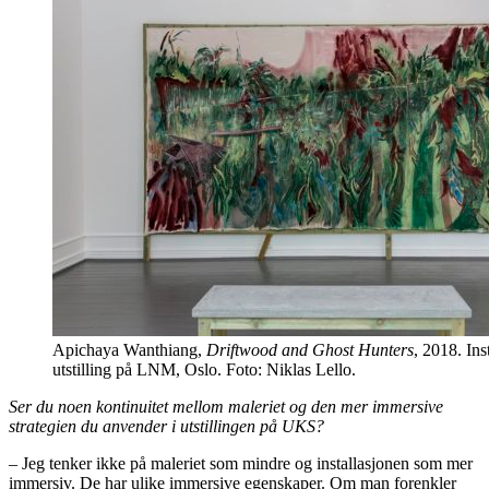
Apichaya Wanthiang,
Driftwood and Ghost Hunters
, 2018. Ins
utstilling på LNM, Oslo. Foto: Niklas Lello.
Ser du noen kontinuitet mellom maleriet og den mer immersive
strategien du anvender i utstillingen på UKS?
– Jeg tenker ikke på maleriet som mindre og installasjonen som mer
immersiv. De har ulike immersive egenskaper. Om man forenkler