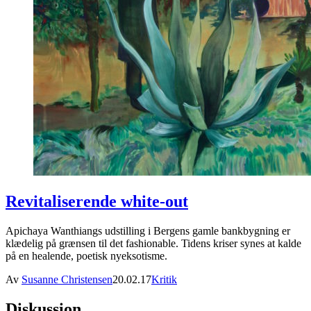
Revitaliserende white-out
Apichaya Wanthiangs udstilling i Bergens gamle bankbygning er
klædelig på grænsen til det fashionable. Tidens kriser synes at kalde
på en healende, poetisk nyeksotisme.
Av
Susanne Christensen
20.02.17
Kritik
Diskussion