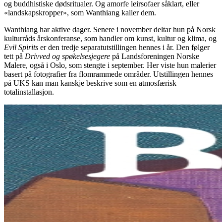
og buddhistiske dødsritualer. Og amorfe leirsofaer såklart, eller
«landskapskropper», som Wanthiang kaller dem.
Wanthiang har aktive dager. Senere i november deltar hun på Norsk
kulturråds årskonferanse, som handler om kunst, kultur og klima, og
Evil Spirits
er den tredje separatutstillingen hennes i år. Den følger
tett på
Drivved og spøkelsesjegere
på Landsforeningen Norske
Malere, også i Oslo, som stengte i september. Her viste hun malerier
basert på fotografier fra flomrammede områder. Utstillingen hennes
på UKS kan man kanskje beskrive som en atmosfærisk
totalinstallasjon.