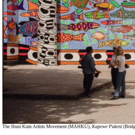
The Huni Kuin Artists Movement (MAHKU),
Kapewe Pukeni
(Bridg