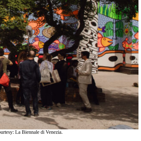
ourtesy: La Biennale di Venezia.