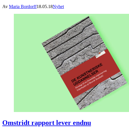
Av
Maria Bordorff
18.05.18
Nyhet
Omstridt rapport lever endnu