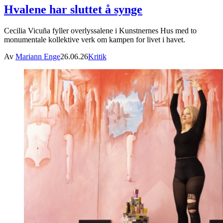
Hvalene har sluttet å synge
Cecilia Vicuña fyller overlyssalene i Kunstnernes Hus med to
monumentale kollektive verk om kampen for livet i havet.
Av
Mariann Enge
26.06.26
Kritik