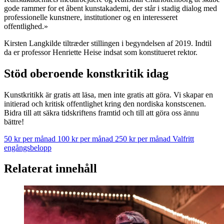
gode rammer for et åbent kunstakademi, der står i stadig dialog med
professionelle kunstnere, institutioner og en interesseret
offentlighed.»
Kirsten Langkilde tiltræder stillingen i begyndelsen af 2019. Indtil
da er professor Henriette Heise indsat som konstitueret rektor.
Stöd oberoende konstkritik idag
Kunstkritikk är gratis att läsa, men inte gratis att göra. Vi skapar en
initierad och kritisk offentlighet kring den nordiska konstscenen.
Bidra till att säkra tidskriftens framtid och till att göra oss ännu
bättre!
50 kr per månad
100 kr per månad
250 kr per månad
Valfritt
engångsbelopp
Relaterat innehåll