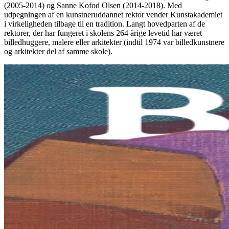
(2005-2014) og Sanne Kofod Olsen (2014-2018). Med
udpegningen af en kunstneruddannet rektor vender Kunstakademiet
i virkeligheden tilbage til en tradition. Langt hovedparten af de
rektorer, der har fungeret i skolens 264 årige levetid har været
billedhuggere, malere eller arkitekter (indtil 1974 var billedkunstnere
og arkitekter del af samme skole).