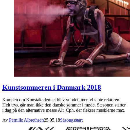
Kunstsommeren i Danmark 2018
Kampen om Kunstakademiet blev vundet, men vi tabte rektoren.
Helt tryg går man ikke den danske sommer i møde. Sæsonen starter
i dag på den alternative messe Alt_Cph, der flekser musklerne max.
Av
Pernille Albrethsen
25.05.18
Säsongsstart