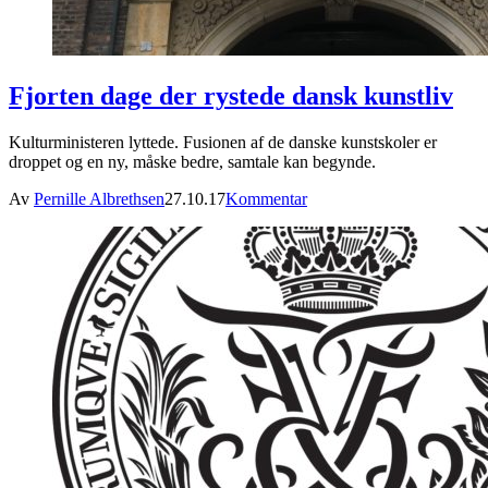
Fjorten dage der rystede dansk kunstliv
Kulturministeren lyttede. Fusionen af de danske kunstskoler er
droppet og en ny, måske bedre, samtale kan begynde.
Av
Pernille Albrethsen
27.10.17
Kommentar