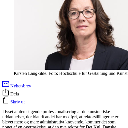
Kirsten Langkilde. Foto: Hochschule für Gestaltung und Kun
Nyhetsbrev
Dela
Skriv ut
I lyset af den stigende professionalisering af de kunstneriske
uddannelser, der blandt andet har medført, at rektorstillingerne er
blevet mere og mere administrativt krævende, kommer det som
noget af en overraskelse, at den nye rektor for Det Kgl. Danske