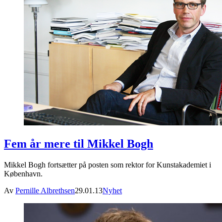
Fem år mere til Mikkel Bogh
Mikkel Bogh fortsætter på posten som rektor for Kunstakademiet i
København.
Av
Pernille Albrethsen
29.01.13
Nyhet