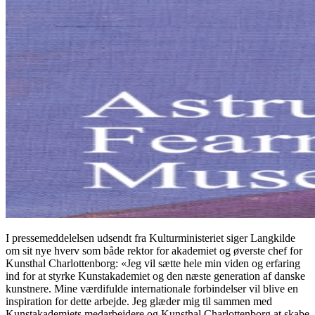
I pressemeddelelsen udsendt fra Kulturministeriet siger Langkilde
om sit nye hverv som både rektor for akademiet og øverste chef for
Kunsthal Charlottenborg: «Jeg vil sætte hele min viden og erfaring
ind for at styrke Kunstakademiet og den næste generation af danske
kunstnere. Mine værdifulde internationale forbindelser vil blive en
inspiration for dette arbejde. Jeg glæder mig til sammen med
Kunstakademiets medarbejdere og Kunsthal Charlottenborg at skabe