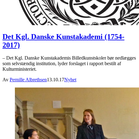
Det Kgl. Danske Kunstakademi (1754-
2017)
– Det Kgl. Danske Kunstakademis Billedkunstskoler bør nedlægges
som selvstændig institution, lyder forslaget i rapport bestilt af
Kulturministeriet.
Av
Pernille Albrethsen
13.10.17
Nyhet