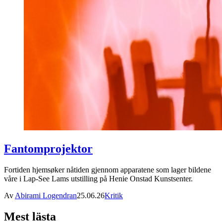
Fantomprojektor
Fortiden hjemsøker nåtiden gjennom apparatene som lager bildene
våre i Lap-See Lams utstilling på Henie Onstad Kunstsenter.
Av
Abirami Logendran
25.06.26
Kritik
Mest lästa