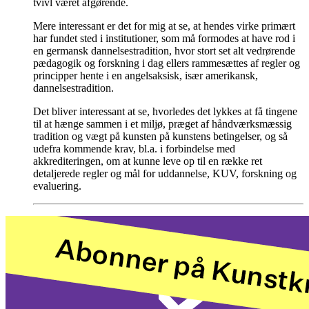
tvivl været afgørende.
Mere interessant er det for mig at se, at hendes virke primært
har fundet sted i institutioner, som må formodes at have rod i
en germansk dannelsestradition, hvor stort set alt vedrørende
pædagogik og forskning i dag ellers rammesættes af regler og
principper hente i en angelsaksisk, især amerikansk,
dannelsestradition.
Det bliver interessant at se, hvorledes det lykkes at få tingene
til at hænge sammen i et miljø, præget af håndværksmæssig
tradition og vægt på kunsten på kunstens betingelser, og så
udefra kommende krav, bl.a. i forbindelse med
akkrediteringen, om at kunne leve op til en række ret
detaljerede regler og mål for uddannelse, KUV, forskning og
evaluering.