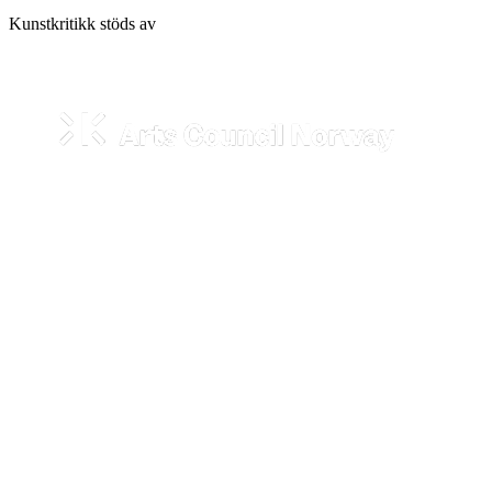
Kunstkritikk stöds av