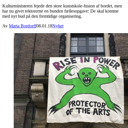
Kulturministeren fejede den store kunstskole-fusion af bordet, men
har nu givet rektorerne en bunden fællesopgave: De skal komme
med nyt bud på den fremtidige organisering.
Av
Maria Bordorff
08.01.18
Nyhet