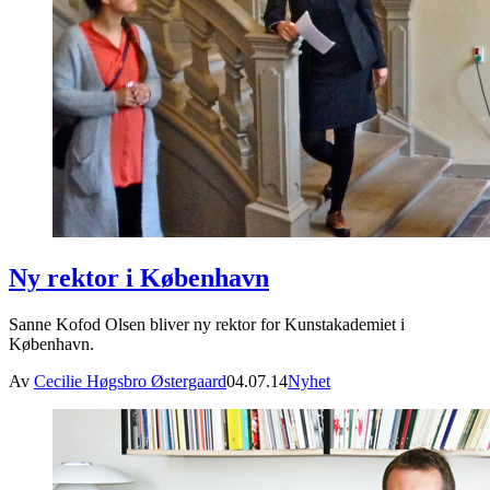
Ny rektor i København
Sanne Kofod Olsen bliver ny rektor for Kunstakademiet i
København.
Av
Cecilie Høgsbro Østergaard
04.07.14
Nyhet