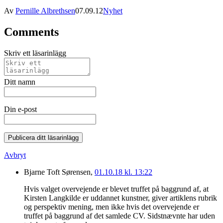
Av
Pernille Albrethsen
07.09.12
Nyhet
Comments
Skriv ett läsarinlägg
Ditt namn
Din e-post
Publicera ditt läsarinlägg
Avbryt
Bjarne Toft Sørensen,
01.10.18 kl. 13:22
Hvis valget overvejende er blevet truffet på baggrund af, at
Kirsten Langkilde er uddannet kunstner, giver artiklens rubrik
og perspektiv mening, men ikke hvis det overvejende er
truffet på baggrund af det samlede CV. Sidstnævnte har uden