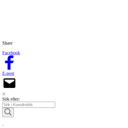
Share
Facebook
E-post
Sök efter:
.