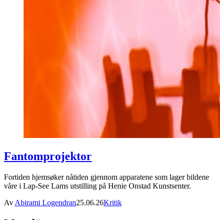
Fantomprojektor
Fortiden hjemsøker nåtiden gjennom apparatene som lager bildene
våre i Lap-See Lams utstilling på Henie Onstad Kunstsenter.
Av
Abirami Logendran
25.06.26
Kritik