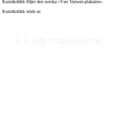
Kunstkritikk följer den norska «Vær Varsom-plakaten».
Kunstkritikk stöds av