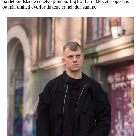
og det kuldslåede er selve pointen. Jeg tror bare ikke, at Jeppesens
og min ømhed overfor tingene er helt den samme.