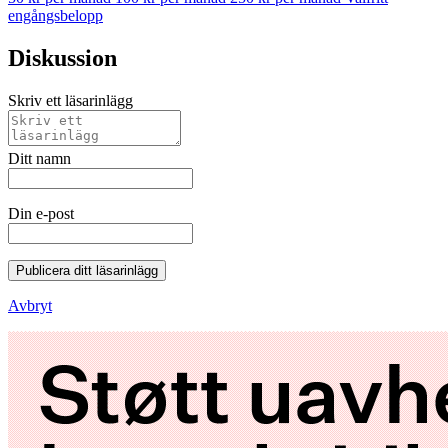
engångsbelopp
Diskussion
Skriv ett läsarinlägg
Ditt namn
Din e-post
Publicera ditt läsarinlägg
Avbryt