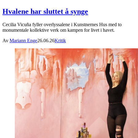
Hvalene har sluttet å synge
Cecilia Vicuña fyller overlyssalene i Kunstnernes Hus med to
monumentale kollektive verk om kampen for livet i havet.
Av
Mariann Enge
26.06.26
Kritik