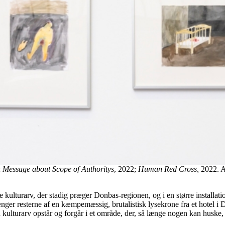
;
Message about Scope of Authoritys
, 2022;
Human Red Cross,
2022. A
lturarv, der stadig præger Donbas-regionen, og i en større installation
 hænger resterne af en kæmpemæssig, brutalistisk lysekrone fra et hotel 
kulturarv opstår og forgår i et område, der, så længe nogen kan huske,