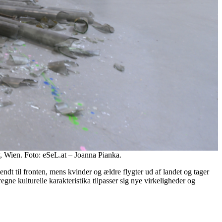
, Wien. Foto: eSeL.at – Joanna Pianka.
ndt til fronten, mens kvinder og ældre flygter ud af landet og tager
gne kulturelle karakteristika tilpasser sig nye virkeligheder og