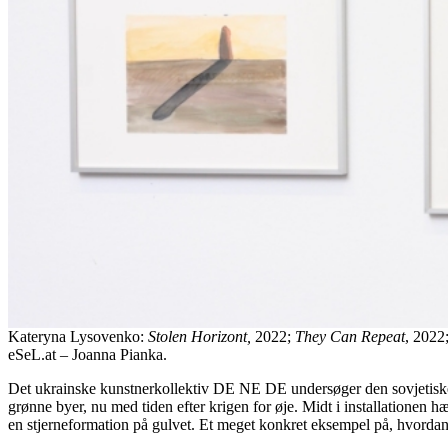
Kateryna Lysovenko:
Stolen Horizont,
2022;
They Can Repeat
, 2022
eSeL.at – Joanna Pianka.
Det ukrainske kunstnerkollektiv DE NE DE undersøger den sovjetiske ku
grønne byer, nu med tiden efter krigen for øje. Midt i installationen
en stjerneformation på gulvet. Et meget konkret eksempel på, hvordan 