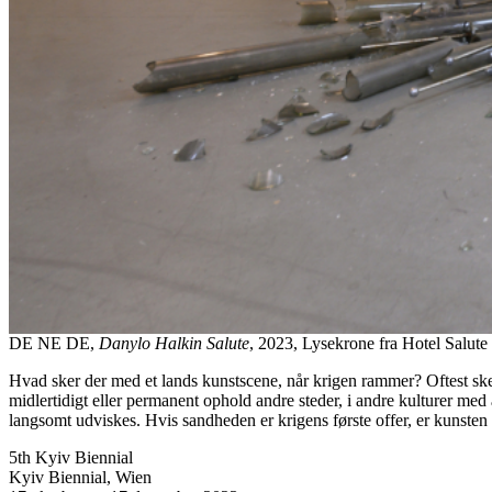
DE NE DE,
Danylo Halkin Salute
, 2023, Lysekrone fra Hotel Salute
Hvad sker der med et lands kunstscene, når krigen rammer? Oftest sker 
midlertidigt eller permanent ophold andre steder, i andre kulturer med 
langsomt udviskes. Hvis sandheden er krigens første offer, er kunsten 
5th Kyiv Biennial
Kyiv Biennial, Wien