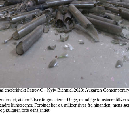
 af chefarkitekt Petrov O., Kyiv Biennial 2023: Augarten Contemporary
der det, at den bliver fragmenteret: Unge, mandlige kunstnere bliver se
andre kunstscener. Forbindelser og miljøer rives fra hinanden, mens sære
og kulturen ofte dens andet.