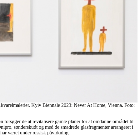
kvarelmalerier. Kyiv Biennale 2023: Never At Home, Vienna. Foto:
 forsøger de at revitalisere gamle planer for at omdanne området til
i Dnipro, sønderskudt og med de smadrede glasfragmenter arrangeret i
 har været under russisk påvirkning.